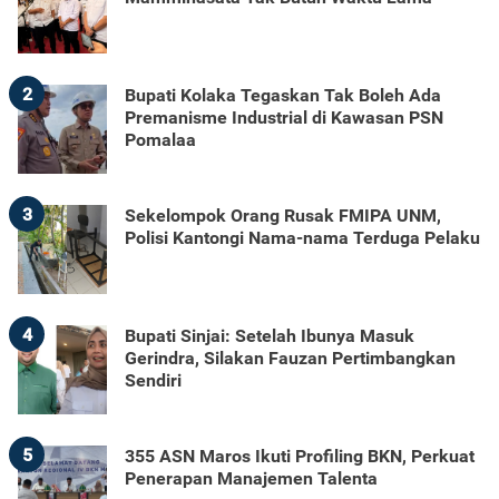
2
Bupati Kolaka Tegaskan Tak Boleh Ada
Premanisme Industrial di Kawasan PSN
Pomalaa
3
Sekelompok Orang Rusak FMIPA UNM,
Polisi Kantongi Nama-nama Terduga Pelaku
4
Bupati Sinjai: Setelah Ibunya Masuk
Gerindra, Silakan Fauzan Pertimbangkan
Sendiri
5
355 ASN Maros Ikuti Profiling BKN, Perkuat
Penerapan Manajemen Talenta