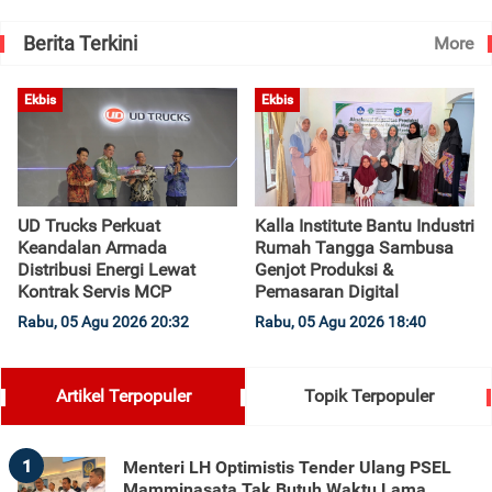
Berita Terkini
More
Ekbis
Ekbis
UD Trucks Perkuat
Kalla Institute Bantu Industri
Keandalan Armada
Rumah Tangga Sambusa
Distribusi Energi Lewat
Genjot Produksi &
Kontrak Servis MCP
Pemasaran Digital
Rabu, 05 Agu 2026 20:32
Rabu, 05 Agu 2026 18:40
Artikel Terpopuler
Topik Terpopuler
1
Menteri LH Optimistis Tender Ulang PSEL
Mamminasata Tak Butuh Waktu Lama