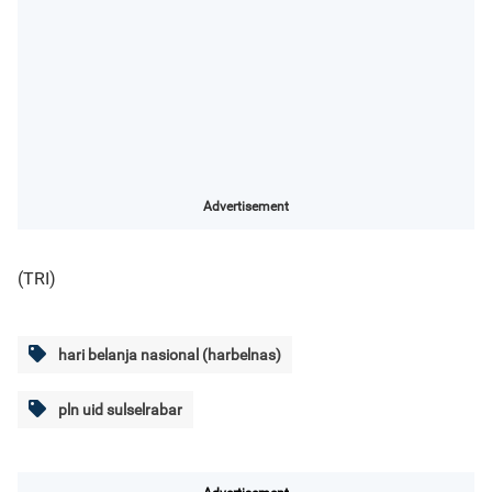
Advertisement
(TRI)
hari belanja nasional (harbelnas)
pln uid sulselrabar