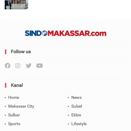
Follow us
Kanal
Home
News
Makassar City
Sulsel
Sulbar
Ekbis
Sports
Lifestyle