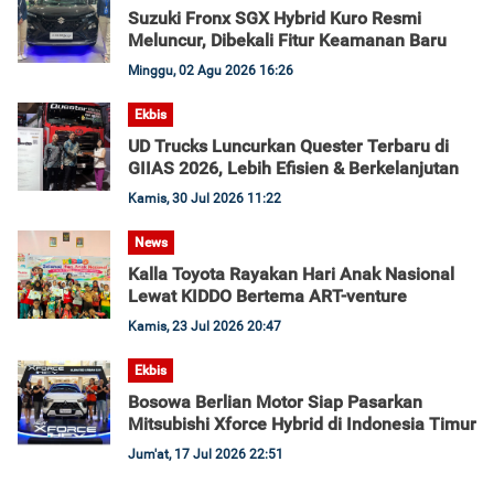
Suzuki Fronx SGX Hybrid Kuro Resmi
Meluncur, Dibekali Fitur Keamanan Baru
Minggu, 02 Agu 2026 16:26
Ekbis
UD Trucks Luncurkan Quester Terbaru di
GIIAS 2026, Lebih Efisien & Berkelanjutan
Kamis, 30 Jul 2026 11:22
News
Kalla Toyota Rayakan Hari Anak Nasional
Lewat KIDDO Bertema ART-venture
Kamis, 23 Jul 2026 20:47
Ekbis
Bosowa Berlian Motor Siap Pasarkan
Mitsubishi Xforce Hybrid di Indonesia Timur
Jum'at, 17 Jul 2026 22:51