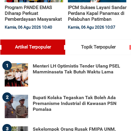
Program PANDE EMAS
IPCM Sukses Layani Sandar
Diharap Perkuat
Perdana Kapal Panamax di
Pemberdayaan Masyarakat
Pelabuhan Patimban
Kamis, 06 Agu 2026 10:40
Kamis, 06 Agu 2026 10:07
Artikel Terpopuler
Topik Terpopuler
1
Menteri LH Optimistis Tender Ulang PSEL
Mamminasata Tak Butuh Waktu Lama
2
Bupati Kolaka Tegaskan Tak Boleh Ada
Premanisme Industrial di Kawasan PSN
Pomalaa
3
Sekelompok Orang Rusak FMIPA UNM,