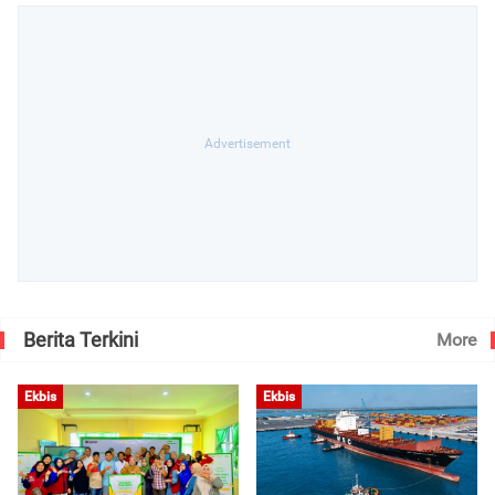
Berita Terkini
More
Ekbis
Ekbis