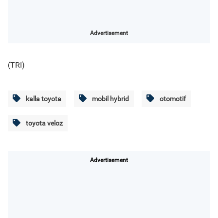
Advertisement
(TRI)
kalla toyota
mobil hybrid
otomotif
toyota veloz
Advertisement