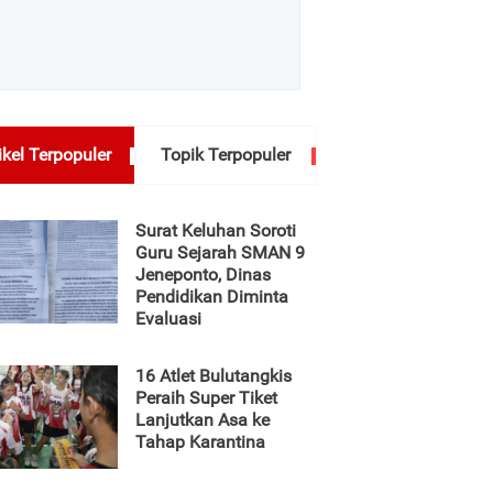
ikel Terpopuler
Topik Terpopuler
Surat Keluhan Soroti
Guru Sejarah SMAN 9
Jeneponto, Dinas
Pendidikan Diminta
Evaluasi
16 Atlet Bulutangkis
Peraih Super Tiket
Lanjutkan Asa ke
Tahap Karantina