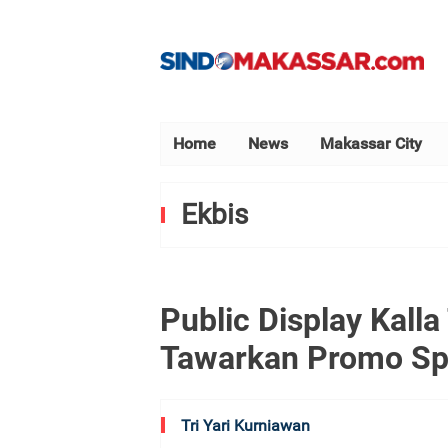
Home
News
Makassar City
Ekbis
Public Display Kall
Tawarkan Promo Spe
Tri Yari Kurniawan