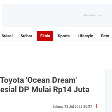
Sulsel
Sulbar
Ekbis
Sports
Lifestyle
Foto
a Toyota 'Ocean Dream'
sial DP Mulai Rp14 Juta
Selasa, 18 Jul 2023 20:37