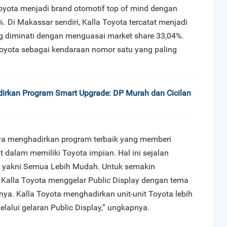
Toyota menjadi brand otomotif top of mind dengan
. Di Makassar sendiri, Kalla Toyota tercatat menjadi
g diminati dengan menguasai market share 33,04%.
oyota sebagai kendaraan nomor satu yang paling
dirkan Program Smart Upgrade: DP Murah dan Cicilan
nya menghadirkan program terbaik yang memberi
dalam memiliki Toyota impian. Hal ini sejalan
a, yakni Semua Lebih Mudah. Untuk semakin
alla Toyota menggelar Public Display dengan tema
nya. Kalla Toyota menghadirkan unit-unit Toyota lebih
alui gelaran Public Display,” ungkapnya.