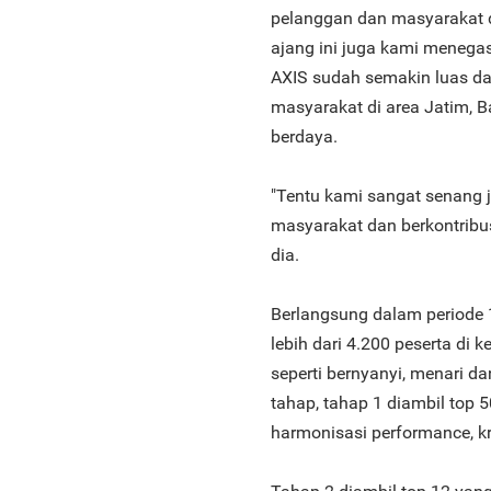
pelanggan dan masyarakat 
ajang ini juga kami menega
AXIS sudah semakin luas d
masyarakat di area Jatim, B
berdaya.
"Tentu kami sangat senang 
masyarakat dan berkontribus
dia.
Berlangsung dalam periode 1
lebih dari 4.200 peserta di k
seperti bernyanyi, menari da
tahap, tahap 1 diambil top 
harmonisasi performance, kr