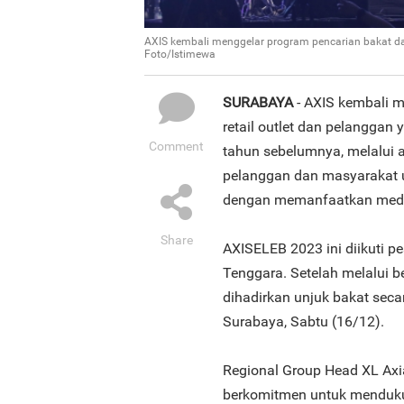
AXIS kembali menggelar program pencarian bakat dan 
Foto/Istimewa
SURABAYA
- AXIS kembali m
retail outlet dan pelanggan
Comment
tahun sebelumnya, melalui
pelanggan dan masyarakat
dengan memanfaatkan media
Share
AXISELEB 2023 ini diikuti pe
Tenggara. Setelah melalui be
dihadirkan unjuk bakat seca
Surabaya, Sabtu (16/12).
Regional Group Head XL Axi
berkomitmen untuk menduku