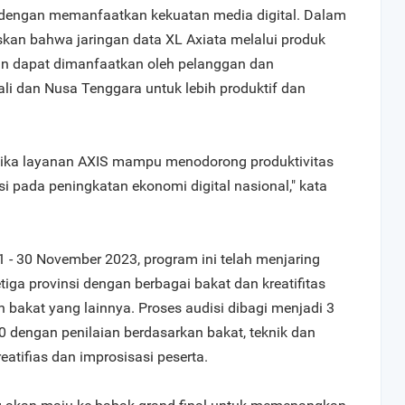
dengan memanfaatkan kekuatan media digital. Dalam
skan bahwa jaringan data XL Axiata melalui produk
an dapat dimanfaatkan oleh pelanggan dan
ali dan Nusa Tenggara untuk lebih produktif dan
jika layanan AXIS mampu menodorong produktivitas
i pada peningkatan ekonomi digital nasional," kata
 - 30 November 2023, program ini telah menjaring
etiga provinsi dengan berbagai bakat dan kreatifitas
n bakat yang lainnya. Proses audisi dibagi menjadi 3
50 dengan penilaian berdasarkan bakat, teknik dan
eatifias dan improsisasi peserta.