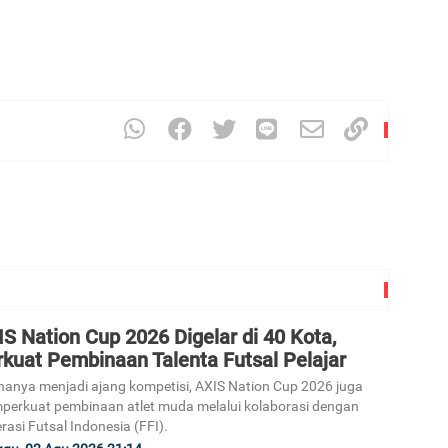
3
4
S Nation Cup 2026 Digelar di 40 Kota,
5
rkuat Pembinaan Talenta Futsal Pelajar
hanya menjadi ajang kompetisi, AXIS Nation Cup 2026 juga
erkuat pembinaan atlet muda melalui kolaborasi dengan
rasi Futsal Indonesia (FFI).