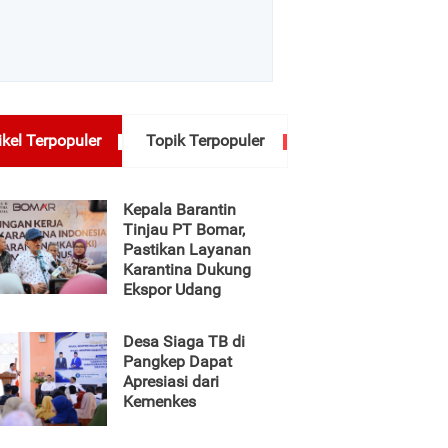
ikel Terpopuler
Topik Terpopuler
Kepala Barantin
Tinjau PT Bomar,
Pastikan Layanan
Karantina Dukung
Ekspor Udang
Desa Siaga TB di
Pangkep Dapat
Apresiasi dari
Kemenkes