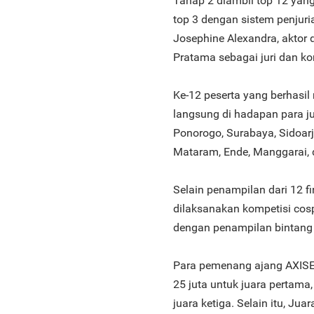
Tahap 2 diambil top 12 yan
top 3 dengan sistem penjuri
Josephine Alexandra, akto
Pratama sebagai juri dan ko
Ke-12 peserta yang berhasil
langsung di hadapan para jur
Ponorogo, Surabaya, Sidoarj
Mataram, Ende, Manggarai,
Selain penampilan dari 12 fi
dilaksanakan kompetisi cospl
dengan penampilan bintang 
Para pemenang ajang AXISE
25 juta untuk juara pertama
juara ketiga. Selain itu, J