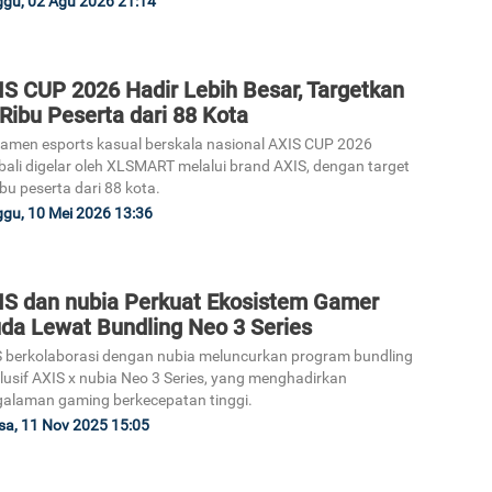
gu, 02 Agu 2026 21:14
IS CUP 2026 Hadir Lebih Besar, Targetkan
Ribu Peserta dari 88 Kota
amen esports kasual berskala nasional AXIS CUP 2026
ali digelar oleh XLSMART melalui brand AXIS, dengan target
ibu peserta dari 88 kota.
gu, 10 Mei 2026 13:36
IS dan nubia Perkuat Ekosistem Gamer
da Lewat Bundling Neo 3 Series
 berkolaborasi dengan nubia meluncurkan program bundling
lusif AXIS x nubia Neo 3 Series, yang menghadirkan
alaman gaming berkecepatan tinggi.
sa, 11 Nov 2025 15:05