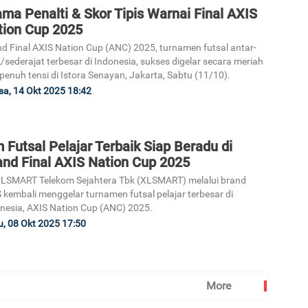
ma Penalti & Skor Tipis Warnai Final AXIS
tion Cup 2025
d Final AXIS Nation Cup (ANC) 2025, turnamen futsal antar-
sederajat terbesar di Indonesia, sukses digelar secara meriah
penuh tensi di Istora Senayan, Jakarta, Sabtu (11/10).
sa, 14 Okt 2025 18:42
 Futsal Pelajar Terbaik Siap Beradu di
and Final AXIS Nation Cup 2025
LSMART Telekom Sejahtera Tbk (XLSMART) melalui brand
 kembali menggelar turnamen futsal pelajar terbesar di
nesia, AXIS Nation Cup (ANC) 2025.
, 08 Okt 2025 17:50
More