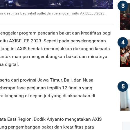
3
kreatifitas bagi retail outlet dan pelanggan yaitu AXISELEB 2023.
enggelar program pencarian bakat dan kreatifitas bagi
 yaitu AXISELEB 2023. Seperti pada penyelenggaraan
4
 ajang ini AXIS hendak menunjukkan dukungan kepada
 untuk mampu mengembangkan bakat dan minatnya
 digital.
serta dari provinsi Jawa Timur, Bali, dan Nusa
5
berapa fase penjurian terpilih 12 finalis yang
ra langsung di depan juri yang dilaksanakan di
ata East Region, Dodik Ariyanto mengatakan AXIS
ng pengembangan bakat dan kreatifitas para