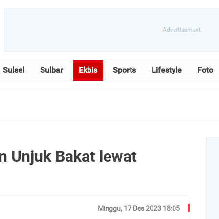
Sulsel
Sulbar
Ekbis
Sports
Lifestyle
Foto
n Unjuk Bakat lewat
Minggu, 17 Des 2023 18:05