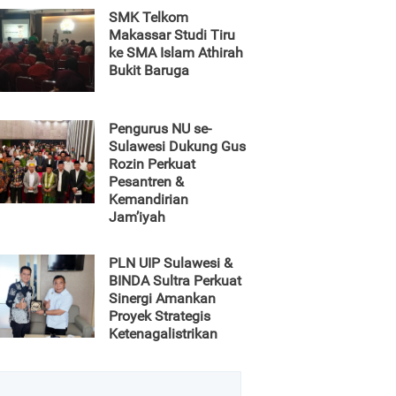
SMK Telkom
Makassar Studi Tiru
ke SMA Islam Athirah
Bukit Baruga
Pengurus NU se-
Sulawesi Dukung Gus
Rozin Perkuat
Pesantren &
Kemandirian
Jam’iyah
PLN UIP Sulawesi &
BINDA Sultra Perkuat
Sinergi Amankan
Proyek Strategis
Ketenagalistrikan