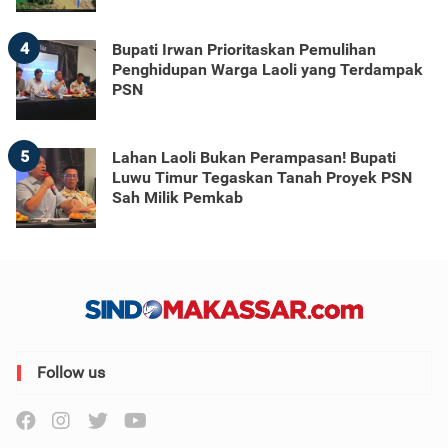
4
Bupati Irwan Prioritaskan Pemulihan
Penghidupan Warga Laoli yang Terdampak
PSN
5
Lahan Laoli Bukan Perampasan! Bupati
Luwu Timur Tegaskan Tanah Proyek PSN
Sah Milik Pemkab
Follow us