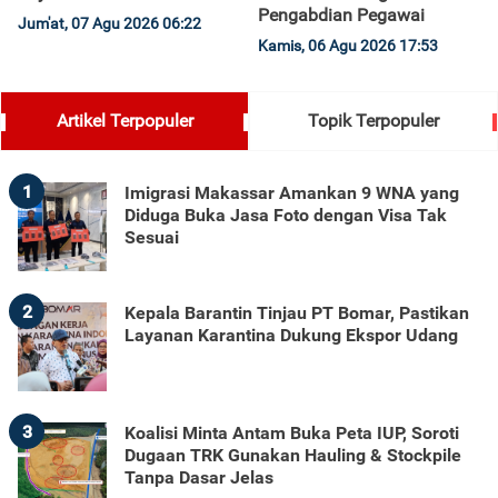
Pengabdian Pegawai
Jum'at, 07 Agu 2026 06:22
Kamis, 06 Agu 2026 17:53
Artikel Terpopuler
Topik Terpopuler
1
Imigrasi Makassar Amankan 9 WNA yang
Diduga Buka Jasa Foto dengan Visa Tak
Sesuai
2
Kepala Barantin Tinjau PT Bomar, Pastikan
Layanan Karantina Dukung Ekspor Udang
3
Koalisi Minta Antam Buka Peta IUP, Soroti
Dugaan TRK Gunakan Hauling & Stockpile
Tanpa Dasar Jelas