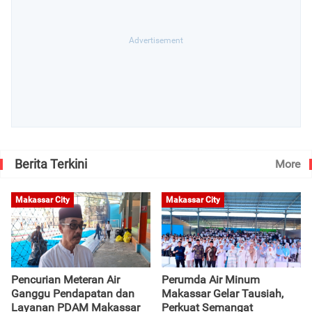
Berita Terkini
More
Makassar City
Makassar City
Pencurian Meteran Air
Perumda Air Minum
Ganggu Pendapatan dan
Makassar Gelar Tausiah,
Layanan PDAM Makassar
Perkuat Semangat