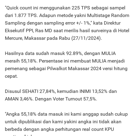
"Quick count ini menggunakan 225 TPS sebagai sampel
dari 1.877 TPS. Adapun metode yakni Multistage Random
Sampling dengan sampling error +/- 1%," kata Direktur
Eksekutif PPI, Ras MD saat merilis hasil surveinya di Hotel
Mercure, Makassar pada Rabu (27/11/2024).
Hasilnya data sudah masuk 92.89%, dengan MULIA
meraih 55,18%. Persentase ini membuat MULIA menjadi
pemenang sebagai Pilwalkot Makassar 2024 versi hitung
cepat.
Disusul SEHATI 27,84%, kemudian INIMI 13,52% dan
AMAN 3,46%. Dengan Voter Turnout 57,5%.
"Angka 55,18% data masuk ini kami anggap sudah cukup
untuk dipublikasi dan kami yakini angka ini tidak akan
berbeda dengan angka perhitungan real count KPU