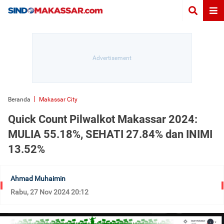
Beranda
Makassar City
Quick Count Pilwalkot Makassar 2024:
MULIA 55.18%, SEHATI 27.84% dan INIMI
13.52%
Ahmad Muhaimin
Rabu, 27 Nov 2024 20:12