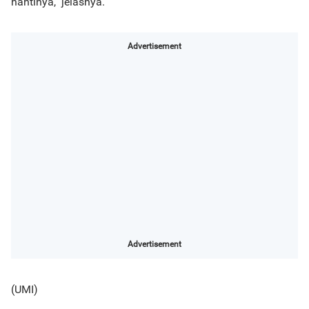
nantinya," jelasnya.
Advertisement
Advertisement
(UMI)