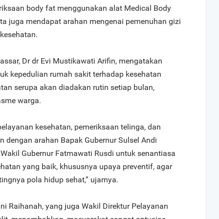
eriksaan body fat menggunakan alat Medical Body
rta juga mendapat arahan mengenai pemenuhan gizi
kesehatan.
ssar, Dr dr Evi Mustikawati Arifin, mengatakan
tuk kepedulian rumah sakit terhadap kesehatan
tan serupa akan diadakan rutin setiap bulan,
asme warga.
pelayanan kesehatan, pemeriksaan telinga, dan
alan dengan arahan Bapak Gubernur Sulsel Andi
Wakil Gubernur Fatmawati Rusdi untuk senantiasa
atan yang baik, khususnya upaya preventif, agar
gnya pola hidup sehat,” ujarnya.
rini Raihanah, yang juga Wakil Direktur Pelayanan