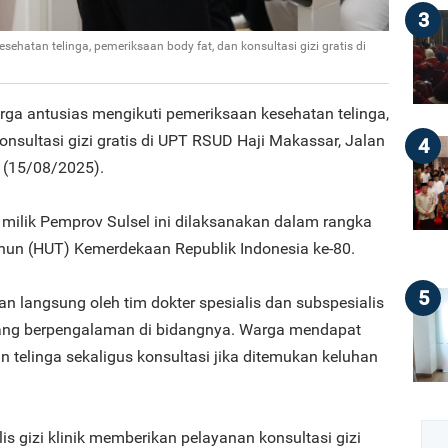
3
ehatan telinga, pemeriksaan body fat, dan konsultasi gizi gratis di
arga antusias mengikuti pemeriksaan kesehatan telinga,
onsultasi gizi gratis di UPT RSUD Haji Makassar, Jalan
4
 (15/08/2025).
milik Pemprov Sulsel ini dilaksanakan dalam rangka
hun (HUT) Kemerdekaan Republik Indonesia ke-80.
5
an langsung oleh tim dokter spesialis dan subspesialis
ng berpengalaman di bidangnya. Warga mendapat
 telinga sekaligus konsultasi jika ditemukan keluhan
lis gizi klinik memberikan pelayanan konsultasi gizi