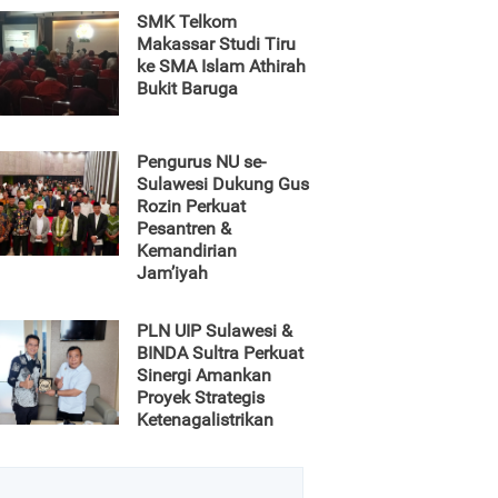
SMK Telkom
Makassar Studi Tiru
ke SMA Islam Athirah
Bukit Baruga
Pengurus NU se-
Sulawesi Dukung Gus
Rozin Perkuat
Pesantren &
Kemandirian
Jam’iyah
PLN UIP Sulawesi &
BINDA Sultra Perkuat
Sinergi Amankan
Proyek Strategis
Ketenagalistrikan