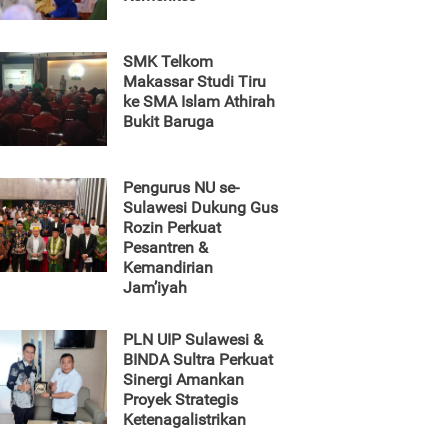
SMK Telkom
Makassar Studi Tiru
ke SMA Islam Athirah
Bukit Baruga
Pengurus NU se-
Sulawesi Dukung Gus
Rozin Perkuat
Pesantren &
Kemandirian
Jam’iyah
PLN UIP Sulawesi &
BINDA Sultra Perkuat
Sinergi Amankan
Proyek Strategis
Ketenagalistrikan