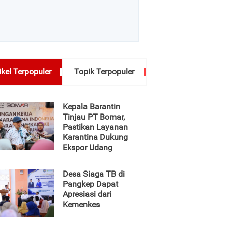
ikel Terpopuler
Topik Terpopuler
Kepala Barantin
Tinjau PT Bomar,
Pastikan Layanan
Karantina Dukung
Ekspor Udang
Desa Siaga TB di
Pangkep Dapat
Apresiasi dari
Kemenkes