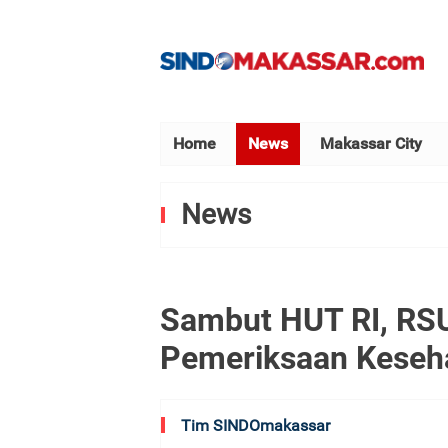
Home
News
Makassar City
News
Sambut HUT RI, RSU
Pemeriksaan Kesehat
Tim SINDOmakassar