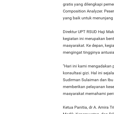
gratis yang dilengkapi pem
Composition Analyzer. Pese
yang baik untuk menunjang 
Direktur UPT RSUD Haji Maka
kegiatan ini merupakan ben
masyarakat. Ke depan, kegia
mengingat tingginya antusi
"Hari ini kami mengadakan 
konsultasi gizi. Hal ini sej
Sudirman Sulaiman dan Ibu 
memberikan pelayanan keseh
masyarakat memahami pentin
Ketua Panitia, dr A. Amira T