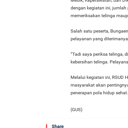
Medik, Keperawatan, dan Di
dengan kegiatan ini, jumlah
memeriksakan telinga maupu
Salah satu peserta, Bungae
pelayanan yang diterimanya
“Tadi saya periksa telinga,
kebersihan telinga. Pelayan
Melalui kegiatan ini, RSUD
masyarakat akan pentingnya
penerapan pola hidup sehat.
(GUS)
Share