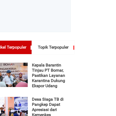
ikel Terpopuler
Topik Terpopuler
Kepala Barantin
Tinjau PT Bomar,
Pastikan Layanan
Karantina Dukung
Ekspor Udang
Desa Siaga TB di
Pangkep Dapat
Apresiasi dari
Kemenkes