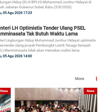
gkungan Hidup (KLH/BPLH) Mohammad Jumhur Hidayat di
h Jabatan Gubernur Sulsel, Rabu (5/8/2026).
, 05 Agu 2026 17:23
nteri LH Optimistis Tender Ulang PSEL
mminasata Tak Butuh Waktu Lama
eri Lingkungan Hidup Mohammad Jumhur Hidayat optimistis
es tender ulang proyek Pembangkit Listrik Tenaga Sampah
EL) Mamminasata tidak akan memakan waktu lama.
, 05 Agu 2026 14:00
More
News
News