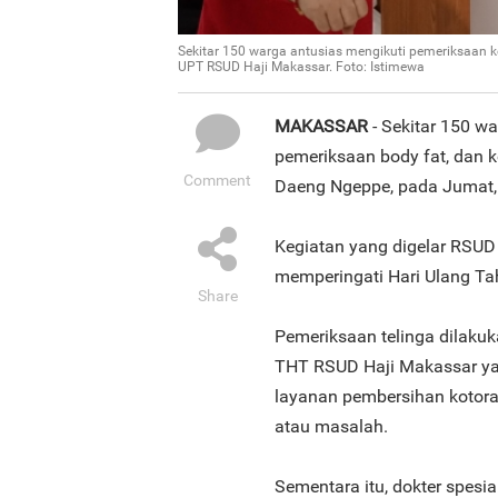
Sekitar 150 warga antusias mengikuti pemeriksaan kes
UPT RSUD Haji Makassar. Foto: Istimewa
MAKASSAR
- Sekitar 150 w
pemeriksaan body fat, dan k
Comment
Daeng Ngeppe, pada Jumat,
Kegiatan yang digelar RSUD 
memperingati Hari Ulang Ta
Share
Pemeriksaan telinga dilakuk
THT RSUD Haji Makassar ya
layanan pembersihan kotoran
atau masalah.
Sementara itu, dokter spesia