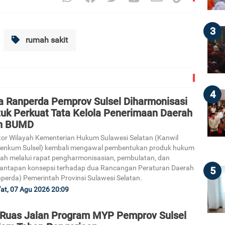
3
rumah sakit
4
a Ranperda Pemprov Sulsel Diharmonisasi
tuk Perkuat Tata Kelola Penerimaan Daerah
n BUMD
or Wilayah Kementerian Hukum Sulawesi Selatan (Kanwil
enkum Sulsel) kembali mengawal pembentukan produk hukum
ah melalui rapat pengharmonisasian, pembulatan, dan
antapan konsepsi terhadap dua Rancangan Peraturan Daerah
5
perda) Pemerintah Provinsi Sulawesi Selatan.
at, 07 Agu 2026 20:09
 Ruas Jalan Program MYP Pemprov Sulsel