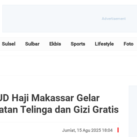
Sulsel
Sulbar
Ekbis
Sports
Lifestyle
Foto
D Haji Makassar Gelar
an Telinga dan Gizi Gratis
Jum'at, 15 Agu 2025 18:04