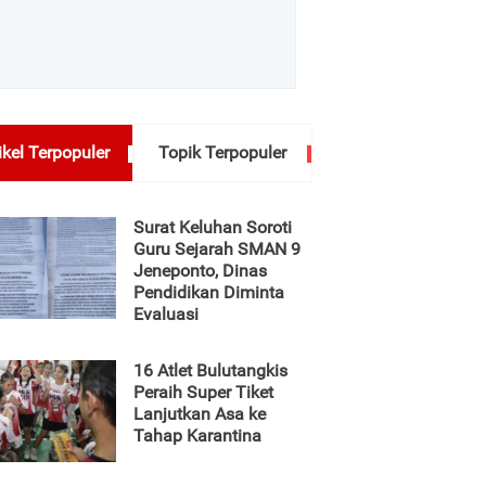
ikel Terpopuler
Topik Terpopuler
Surat Keluhan Soroti
Guru Sejarah SMAN 9
Jeneponto, Dinas
Pendidikan Diminta
Evaluasi
16 Atlet Bulutangkis
Peraih Super Tiket
Lanjutkan Asa ke
Tahap Karantina