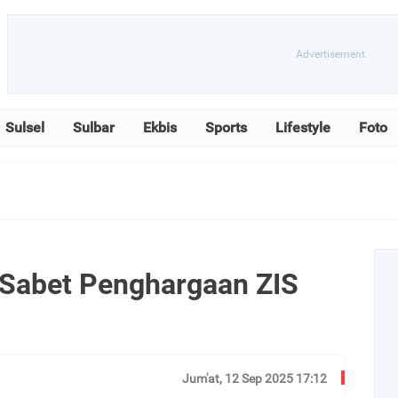
Sulsel
Sulbar
Ekbis
Sports
Lifestyle
Foto
Sabet Penghargaan ZIS
Jum'at, 12 Sep 2025 17:12