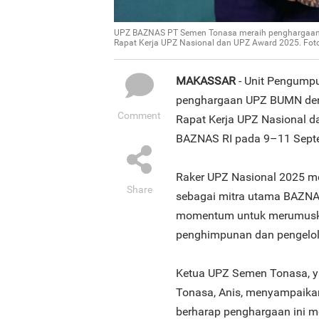
UPZ BAZNAS PT Semen Tonasa meraih penghargaan 
Rapat Kerja UPZ Nasional dan UPZ Award 2025. Fot
MAKASSAR
- Unit Pengump
penghargaan UPZ BUMN deng
Comment
Rapat Kerja UPZ Nasional d
BAZNAS RI pada 9–11 Septe
Raker UPZ Nasional 2025 m
Share
sebagai mitra utama BAZNAS 
momentum untuk merumuska
penghimpunan dan pengelola
Ketua UPZ Semen Tonasa, y
Tonasa, Anis, menyampaikan
berharap penghargaan ini m