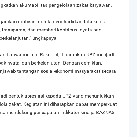
katkan akuntabilitas pengelolaan zakat karyawan.
jadikan motivasi untuk menghadirkan tata kelola
, transparan, dan memberi kontribusi nyata bagi
erkelanjutan,” ungkapnya.
n bahwa melalui Raker ini, diharapkan UPZ menjadi
k nyata, dan berkelanjutan. Dengan demikian,
enjawab tantangan sosial-ekonomi masyarakat secara
adi bentuk apresiasi kepada UPZ yang menunjukkan
kelola zakat. Kegiatan ini diharapkan dapat memperkuat
erta mendukung pencapaian indikator kinerja BAZNAS