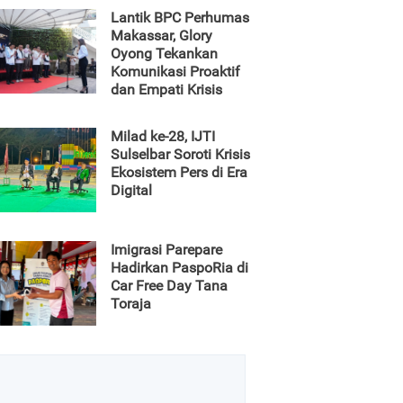
Lantik BPC Perhumas
Makassar, Glory
Oyong Tekankan
Komunikasi Proaktif
dan Empati Krisis
Milad ke-28, IJTI
Sulselbar Soroti Krisis
Ekosistem Pers di Era
Digital
Imigrasi Parepare
Hadirkan PaspoRia di
Car Free Day Tana
Toraja