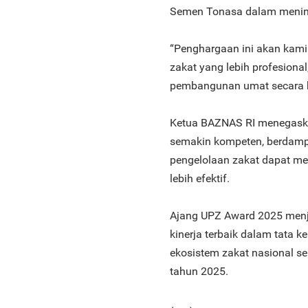
Semen Tonasa dalam mening
“Penghargaan ini akan kami 
zakat yang lebih profesional
pembangunan umat secara b
Ketua BAZNAS RI menegaska
semakin kompeten, berdampa
pengelolaan zakat dapat m
lebih efektif.
Ajang UPZ Award 2025 menj
kinerja terbaik dalam tata 
ekosistem zakat nasional s
tahun 2025.