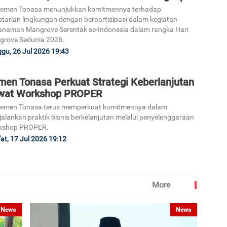
Semen Tonasa menunjukkan komitmennya terhadap
starian lingkungan dengan berpartisipasi dalam kegiatan
naman Mangrove Serentak se-Indonesia dalam rangka Hari
grove Sedunia 2026.
gu, 26 Jul 2026 19:43
men Tonasa Perkuat Strategi Keberlanjutan
wat Workshop PROPER
Semen Tonasa terus memperkuat komitmennya dalam
alankan praktik bisnis berkelanjutan melalui penyelenggaraan
kshop PROPER.
at, 17 Jul 2026 19:12
More
News
News