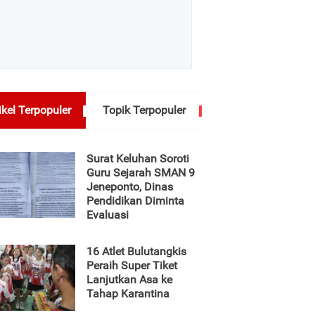
ikel Terpopuler
Topik Terpopuler
Surat Keluhan Soroti
Guru Sejarah SMAN 9
Jeneponto, Dinas
Pendidikan Diminta
Evaluasi
16 Atlet Bulutangkis
Peraih Super Tiket
Lanjutkan Asa ke
Tahap Karantina