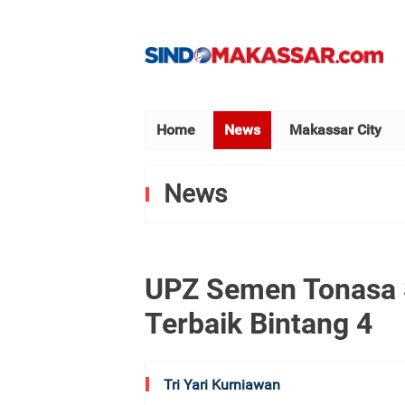
Home
News
Makassar City
News
UPZ Semen Tonasa 
Terbaik Bintang 4
Tri Yari Kurniawan