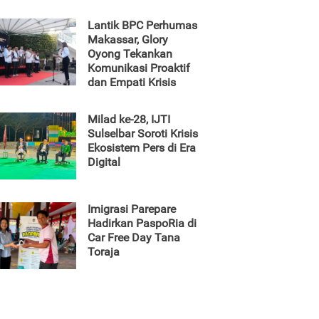
Lantik BPC Perhumas
Makassar, Glory
Oyong Tekankan
Komunikasi Proaktif
dan Empati Krisis
Milad ke-28, IJTI
Sulselbar Soroti Krisis
Ekosistem Pers di Era
Digital
Imigrasi Parepare
Hadirkan PaspoRia di
Car Free Day Tana
Toraja