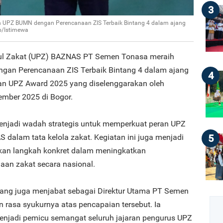
3
UPZ BUMN dengan Perencanaan ZIS Terbaik Bintang 4 dalam ajang
o/Istimewa
ul Zakat (UPZ) BAZNAS PT Semen Tonasa meraih
an Perencanaan ZIS Terbaik Bintang 4 dalam ajang
4
an UPZ Award 2025 yang diselenggarakan oleh
mber 2025 di Bogor.
enjadi wadah strategis untuk memperkuat peran UPZ
5
dalam tata kelola zakat. Kegiatan ini juga menjadi
n langkah konkret dalam meningkatkan
an zakat secara nasional.
ang juga menjabat sebagai Direktur Utama PT Semen
 rasa syukurnya atas pencapaian tersebut. Ia
enjadi pemicu semangat seluruh jajaran pengurus UPZ