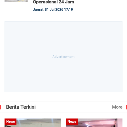
Operasional 24 Jam
Jum'at, 31 Jul 2026 17:19
Berita Terkini
More
News
News