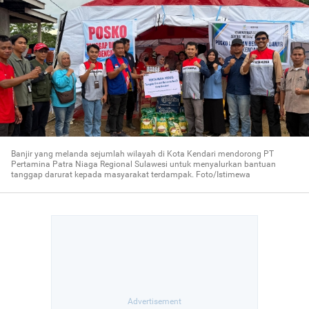
Banjir yang melanda sejumlah wilayah di Kota Kendari mendorong PT
Pertamina Patra Niaga Regional Sulawesi untuk menyalurkan bantuan
tanggap darurat kepada masyarakat terdampak. Foto/Istimewa