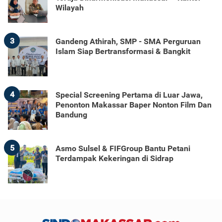
Wilayah
3
Gandeng Athirah, SMP - SMA Perguruan
Islam Siap Bertransformasi & Bangkit
4
Special Screening Pertama di Luar Jawa,
Penonton Makassar Baper Nonton Film Dan
Bandung
5
Asmo Sulsel & FIFGroup Bantu Petani
Terdampak Kekeringan di Sidrap