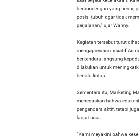
saat terjadi kecelakaan. Ka
berboncengan yang benar, 
posisi tubuh agar tidak m
perjalanan,” ujar Wanny.
Kegiatan tersebut turut diha
mengapresiasi inisiatif As
berkendara langsung kepada
dilakukan untuk meningkat
berlalu lintas.
Sementara itu, Marketing M
menegaskan bahwa edukasi s
pengendara aktif, tetapi ju
lanjut usia.
“Kami meyakini bahwa kese