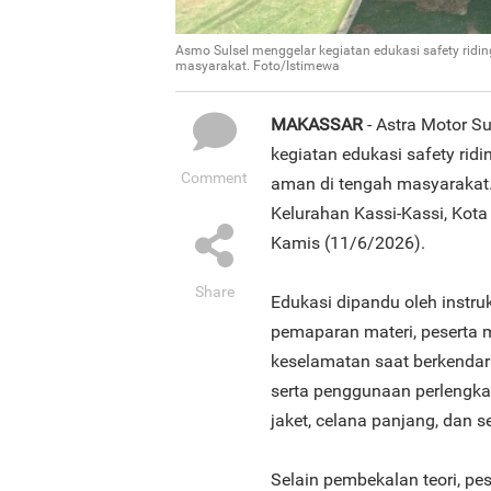
Asmo Sulsel menggelar kegiatan edukasi safety ri
masyarakat. Foto/Istimewa
MAKASSAR
- Astra Motor S
kegiatan edukasi safety ri
Comment
aman di tengah masyarakat. K
Kelurahan Kassi-Kassi, Kot
Kamis (11/6/2026).
Share
Edukasi dipandu oleh instru
pemaparan materi, peserta
keselamatan saat berkendara,
serta penggunaan perlengkap
jaket, celana panjang, dan s
Selain pembekalan teori, pes