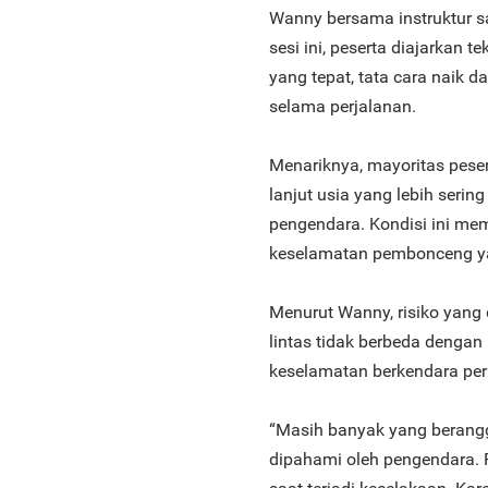
Wanny bersama instruktur sa
sesi ini, peserta diajarkan 
yang tepat, tata cara naik
selama perjalanan.
Menariknya, mayoritas pese
lanjut usia yang lebih seri
pengendara. Kondisi ini mem
keselamatan pembonceng yan
Menurut Wanny, risiko yang 
lintas tidak berbeda denga
keselamatan berkendara perl
“Masih banyak yang berang
dipahami oleh pengendara. 