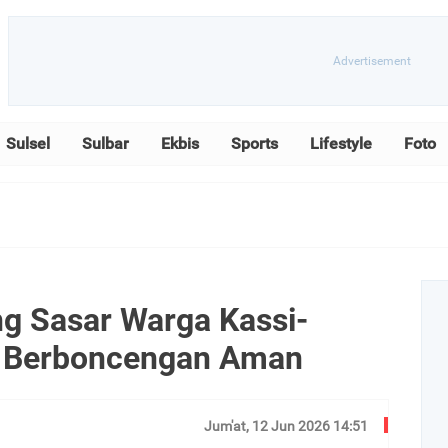
Sulsel
Sulbar
Ekbis
Sports
Lifestyle
Foto
ng Sasar Warga Kassi-
k Berboncengan Aman
Jum'at, 12 Jun 2026 14:51