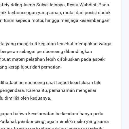
fety riding Asmo Sulsel lainnya, Restu Wahdini. Pada
teknik berboncengan yang aman, mulai dari posisi duduk
 dan turun sepeda motor, hingga menjaga keseimbangan
rta yang mengikuti kegiatan tersebut merupakan warga
ng berperan sebagai pembonceng dibandingkan
buat materi pelatihan lebih difokuskan pada aspek
g kerap luput dari perhatian.
dihadapi pembonceng saat terjadi kecelakaan lalu
n pengendara. Karena itu, pemahaman mengenai
u dimiliki oleh keduanya.
gapan bahwa keselamatan berkendara hanya perlu
Padahal, pembonceng juga memiliki risiko yang sama