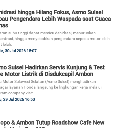
idrasi hingga Hilang Fokus, Asmo Sulsel
bau Pengendara Lebih Waspada saat Cuaca
nas
ran suhu tinggi dapat memicu dehidrasi, menurunkan
entrasi, hingga menyebabkan pengendara sepeda motor lebih
t lelah.
s, 30 Jul 2026 15:07
mo Sulsel Hadirkan Servis Kunjung & Test
e Motor Listrik di Disdukcapil Ambon
a Motor Sulawesi Selatan (Asmo Sulsel) menghadirkan
agai layanan Honda langsung ke lingkungan kerja melalui
ram company visit.
, 29 Jul 2026 16:50
lopo & Ambon Tutup Roadshow Cafe New