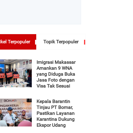
ikel Terpopuler
Topik Terpopuler
Imigrasi Makassar
Amankan 9 WNA
yang Diduga Buka
Jasa Foto dengan
Visa Tak Sesuai
Kepala Barantin
Tinjau PT Bomar,
Pastikan Layanan
Karantina Dukung
Ekspor Udang