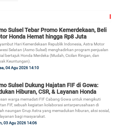
mo Sulsel Tebar Promo Kemerdekaan, Beli
tor Honda Hemat hingga Rp8 Juta
ambut Hari Kemerdekaan Republik Indonesia, Astra Motor
wesi Selatan (Asmo Sulsel) menghadirkan program penjualan
ial bertajuk Honda Merdeka (Mudah, Cicilan Ringan, dan
yak Keuntungan).
sa, 04 Agu 2026 14:10
mo Sulsel Dukung Hajatan FIF di Gowa:
dukan Hiburan, CSR, & Layanan Honda
usan warga memadati FIF Cabang Gowa untuk mengikuti
tan FIF, sebuah kegiatan kolaborasi antarperusahaan di
h naungan Grup Astra yang memadukan hiburan, aksi sosial,
layanan bagi masyarakat.
n, 03 Agu 2026 14:06