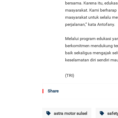
bersama. Karena itu, edukas
masyarakat. Kami berharap
masyarakat untuk selalu m
perjalanan,” kata Antofany.
Melalui program edukasi yan
berkomitmen mendukung ter
baik sekaligus mengajak sel
keselamatan diri sendiri m
(TRI)
Share
astra motor sulsel
safety