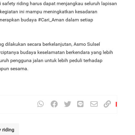
i safety riding harus dapat menjangkau seluruh lapisan
 kegiatan ini mampu meningkatkan kesadaran
3
enerapkan budaya #Cari_Aman dalam setiap
g dilakukan secara berkelanjutan, Asmo Sulsel
4
ciptanya budaya keselamatan berkendara yang lebih
uruh pengguna jalan untuk lebih peduli terhadap
aupun sesama.
5
 riding