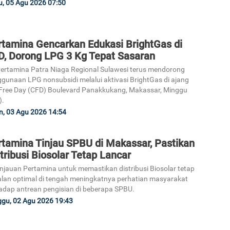
, 05 Agu 2026 07:50
rtamina Gencarkan Edukasi BrightGas di
D, Dorong LPG 3 Kg Tepat Sasaran
ertamina Patra Niaga Regional Sulawesi terus mendorong
gunaan LPG nonsubsidi melalui aktivasi BrightGas di ajang
Free Day (CFD) Boulevard Panakkukang, Makassar, Minggu
).
n, 03 Agu 2026 14:54
rtamina Tinjau SPBU di Makassar, Pastikan
tribusi Biosolar Tetap Lancar
njauan Pertamina untuk memastikan distribusi Biosolar tetap
alan optimal di tengah meningkatnya perhatian masyarakat
adap antrean pengisian di beberapa SPBU.
gu, 02 Agu 2026 19:43