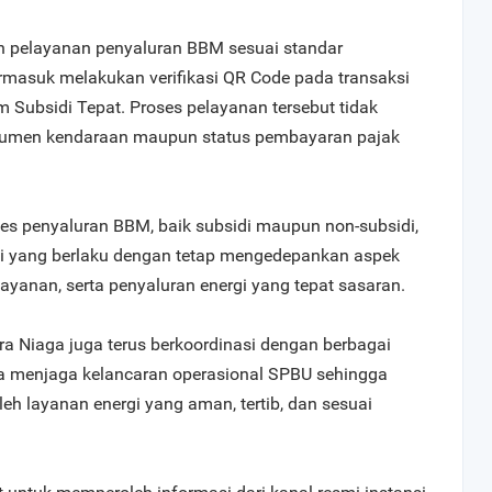
n pelayanan penyaluran BBM sesuai standar
ermasuk melakukan verifikasi QR Code pada transaksi
 Subsidi Tepat. Proses pelayanan tersebut tidak
umen kendaraan maupun status pembayaran pajak
ses penyaluran BBM, baik subsidi maupun non-subsidi,
si yang berlaku dengan tetap mengedepankan aspek
ayanan, serta penyaluran energi yang tepat sasaran.
tra Niaga juga terus berkoordinasi dengan berbagai
 menjaga kelancaran operasional SPBU sehingga
h layanan energi yang aman, tertib, dan sesuai