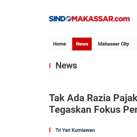
Home
News
Makassar City
News
Tak Ada Razia Paja
Tegaskan Fokus Pe
Tri Yari Kurniawan