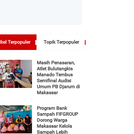
ikel Terpopuler
Topik Terpopuler
Masih Penasaran,
Atlet Bulutangkis
Manado Tembus
Semifinal Audisi
Umum PB Djarum di
Makassar
Program Bank
Sampah FIFGROUP
Dorong Warga
Makassar Kelola
Sampah Lebih