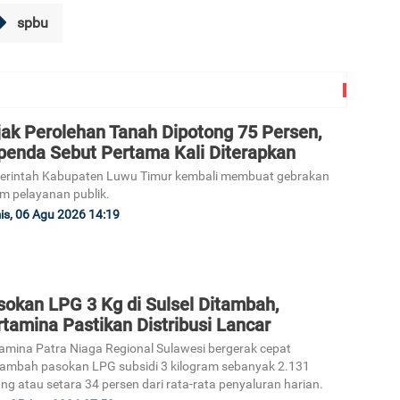
spbu
3
jak Perolehan Tanah Dipotong 75 Persen,
penda Sebut Pertama Kali Diterapkan
erintah Kabupaten Luwu Timur kembali membuat gebrakan
m pelayanan publik.
s, 06 Agu 2026 14:19
4
sokan LPG 3 Kg di Sulsel Ditambah,
tamina Pastikan Distribusi Lancar
amina Patra Niaga Regional Sulawesi bergerak cepat
5
mbah pasokan LPG subsidi 3 kilogram sebanyak 2.131
ng atau setara 34 persen dari rata-rata penyaluran harian.