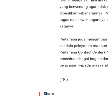
"Kami mengajak masyarakat 
yang berwenang agar tidak 
dipastikan kebenarannya. P
tugas dan kewenangannya da
katanya.
Pertamina juga mengimbau
kendala pelayanan maupun 
Pertamina Contact Center (P
prosedur sebagai bagian da
pelayanan kepada masyarak
(TRI)
Share