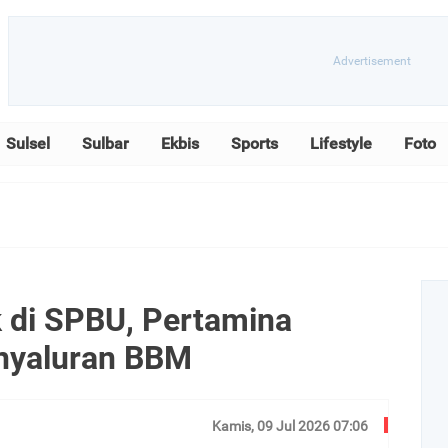
Sulsel
Sulbar
Ekbis
Sports
Lifestyle
Foto
k di SPBU, Pertamina
nyaluran BBM
Kamis, 09 Jul 2026 07:06