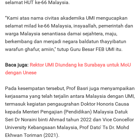
selamat HUT ke-66 Malaysia.
“Kami atas nama civitas akademika UMI mengucapkan
selamat milad ke-66 Malaysia, insyaallah, pemerintah dan
warga Malaysia senantiasa damai sejahtera, maju,
berkembang dan menjadi negara baldatun thayyibatun
warafun ghafur, amiin," tutup Guru Besar FEB UMI itu.
Baca juga:
Rektor UMI Diundang ke Surabaya untuk MoU
dengan Unese
Pada kesempatan tersebut, Prof Basri juga menyampaikan
kerjasama yang telah terjalin antara Malaysia dengan UMI,
termasuk kegiatan pengaugrahan Doktor Honoris Causa
kepada Menteri Pengajian (Pendidikan) Malaysia Datuk
Seri Dr Noraini binti Ahmad tahun 2022 dan Vice Concellor
University Kebangsaan Malaysia, Prof Dato' Ts Dr. Mohd
Ekhwan Toriman (2021).