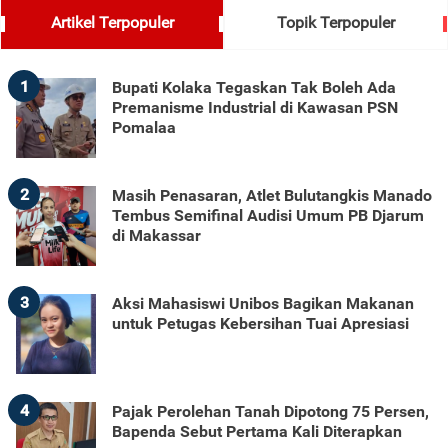
Artikel Terpopuler
Topik Terpopuler
1
Bupati Kolaka Tegaskan Tak Boleh Ada
Premanisme Industrial di Kawasan PSN
Pomalaa
2
Masih Penasaran, Atlet Bulutangkis Manado
Tembus Semifinal Audisi Umum PB Djarum
di Makassar
3
Aksi Mahasiswi Unibos Bagikan Makanan
untuk Petugas Kebersihan Tuai Apresiasi
4
Pajak Perolehan Tanah Dipotong 75 Persen,
Bapenda Sebut Pertama Kali Diterapkan