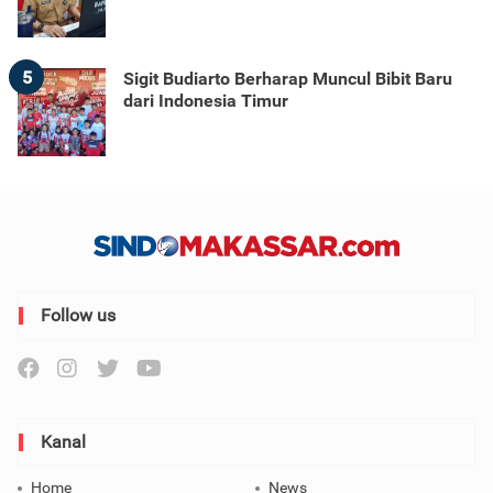
5
Sigit Budiarto Berharap Muncul Bibit Baru
dari Indonesia Timur
Follow us
Kanal
Home
News