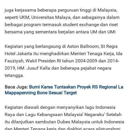
juga kerjasama beberapa perguruan tinggi di Malaysia,
seperti UKM, Universitas Malaya, dan sebagainya dalam
berbagai program termasuk student exchange dan riset
bersama yang sementara berjalan antara UM dan UMI
Kegiatan yang berlangsung di Aston Ballroom, St Regis
Hotel Jakarta itu menghadirkan Menteri Tenaga Kerja, Ida
Fauziyah, Wakil Presiden RI tahun 2004-2009 dan 2014-
2019, HM. Jusuf Kalla dan beberapa pejabat negara
tetangga.
Baca Juga:
Bumi Karsa Tuntaskan Proyek RS Regional La
Mappapenning Bone Sesuai Target
Kegiatan diawali dengan menyanyikan lagu Indonesia
Raya dan Lagu Kebangsaan Malaysia’ Negaraku’ Setelah
itu dilanjutkan sambutan Dubes Malaysia untuk Indonesia
dan Menteri Tenaga kerja dan diakhiri acara silaturrahmi.