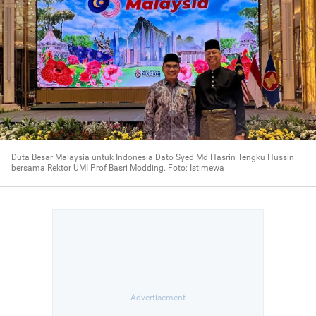
Duta Besar Malaysia untuk Indonesia Dato Syed Md Hasrin Tengku Hussin
bersama Rektor UMI Prof Basri Modding. Foto: Istimewa