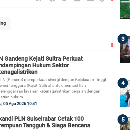
ing
3
N Gandeng Kejati Sultra Perkuat
ndampingan Hukum Sektor
enagalistrikan
LN (Persero) memperkuat sinergi dengan Kejaksaan Tinggi
4
wesi Tenggara (Kejati Sultra) untuk memastikan
elenggaraan layanan ketenagalistrikan berjalan dengan
stian hukum.
, 05 Agu 2026 10:41
kandi PLN Sulselrabar Cetak 100
5
rempuan Tangguh & Siaga Bencana