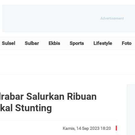
Sulsel
Sulbar
Ekbis
Sports
Lifestyle
Foto
rabar Salurkan Ribuan
kal Stunting
Kamis, 14 Sep 2023 18:20