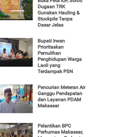
Buka Peta IUP, Soroti
Dugaan TRK
Gunakan Hauling &
Stockpile Tanpa
Dasar Jelas
Bupati Irwan
Prioritaskan
Pemulihan
Penghidupan Warga
Laoli yang
Terdampak PSN
Pencurian Meteran Air
Ganggu Pendapatan
dan Layanan PDAM
Makassar
Pelantikan BPC
Perhumas Makassar,