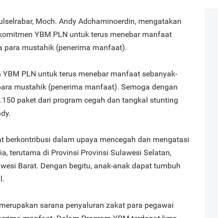
ulselrabar, Moch. Andy Adchaminoerdin, mengatakan
k komitmen YBM PLN untuk terus menebar manfaat
 para mustahik (penerima manfaat).
en YBM PLN untuk terus menebar manfaat sebanyak-
ara mustahik (penerima manfaat). Semoga dengan
150 paket dari program cegah dan tangkal stunting
ndy.
pat berkontribusi dalam upaya mencegah dan mengatasi
a, terutama di Provinsi Provinsi Sulawesi Selatan,
wesi Barat. Dengan begitu, anak-anak dapat tumbuh
l.
 merupakan sarana penyaluran zakat para pegawai