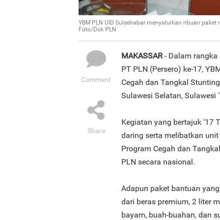
YBM PLN UID Sulselrabar menyalurkan ribuan paket 
Foto/Dok PLN
MAKASSAR
- Dalam rangka 
PT PLN (Persero) ke-17, YB
Comment
Cegah dan Tangkal Stunting
Sulawesi Selatan, Sulawesi 
Kegiatan yang bertajuk '17
Share
daring serta melibatkan unit
Program Cegah dan Tangkal
PLN secara nasional.
Adapun paket bantuan yang d
dari beras premium, 2 liter m
bayam, buah-buahan, dan s