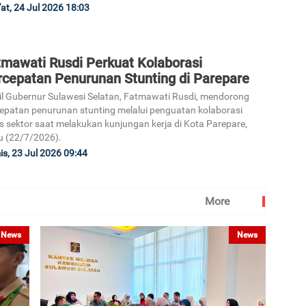
at, 24 Jul 2026 18:03
tmawati Rusdi Perkuat Kolaborasi
rcepatan Penurunan Stunting di Parepare
l Gubernur Sulawesi Selatan, Fatmawati Rusdi, mendorong
epatan penurunan stunting melalui penguatan kolaborasi
as sektor saat melakukan kunjungan kerja di Kota Parepare,
 (22/7/2026).
s, 23 Jul 2026 09:44
More
News
News