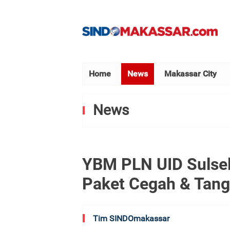
Home
News
Makassar City
News
YBM PLN UID Sulsel
Paket Cegah & Tang
Tim SINDOmakassar