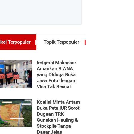
ikel Terpopuler
Topik Terpopuler
Imigrasi Makassar
Amankan 9 WNA
yang Diduga Buka
Jasa Foto dengan
Visa Tak Sesuai
Koalisi Minta Antam
Buka Peta IUP, Soroti
Dugaan TRK
Gunakan Hauling &
Stockpile Tanpa
Dasar Jelas