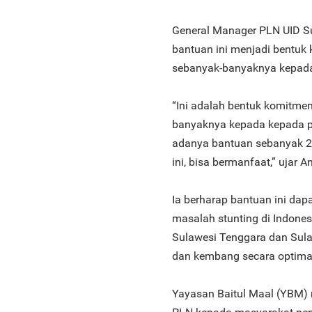
General Manager PLN UID S
bantuan ini menjadi bentu
sebanyak-banyaknya kepada
“Ini adalah bentuk komitm
banyaknya kepada kepada p
adanya bantuan sebanyak 2.
ini, bisa bermanfaat,” ujar A
Ia berharap bantuan ini da
masalah stunting di Indonesi
Sulawesi Tenggara dan Sula
dan kembang secara optima
Yayasan Baitul Maal (YBM)