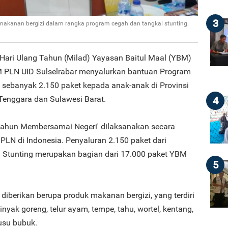
3
makanan bergizi dalam rangka program cegah dan tangkal stunting.
Hari Ulang Tahun (Milad) Yayasan Baitul Maal (YBM)
M PLN UID Sulselrabar menyalurkan bantuan Program
 sebanyak 2.150 paket kepada anak-anak di Provinsi
Tenggara dan Sulawesi Barat.
4
 Tahun Membersamai Negeri' dilaksanakan secara
 PLN di Indonesia. Penyaluran 2.150 paket dari
 Stunting merupakan bagian dari 17.000 paket YBM
5
iberikan berupa produk makanan bergizi, yang terdiri
inyak goreng, telur ayam, tempe, tahu, wortel, kentang,
usu bubuk.