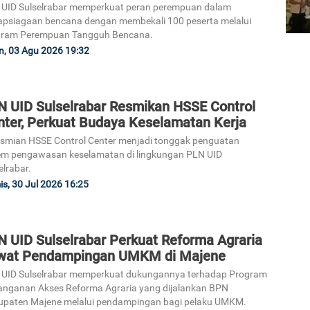
UID Sulselrabar memperkuat peran perempuan dalam
apsiagaan bencana dengan membekali 100 peserta melalui
gram Perempuan Tangguh Bencana.
n, 03 Agu 2026 19:32
N UID Sulselrabar Resmikan HSSE Control
nter, Perkuat Budaya Keselamatan Kerja
smian HSSE Control Center menjadi tonggak penguatan
em pengawasan keselamatan di lingkungan PLN UID
elrabar.
s, 30 Jul 2026 16:25
N UID Sulselrabar Perkuat Reforma Agraria
wat Pendampingan UMKM di Majene
 UID Sulselrabar memperkuat dukungannya terhadap Program
nganan Akses Reforma Agraria yang dijalankan BPN
paten Majene melalui pendampingan bagi pelaku UMKM.