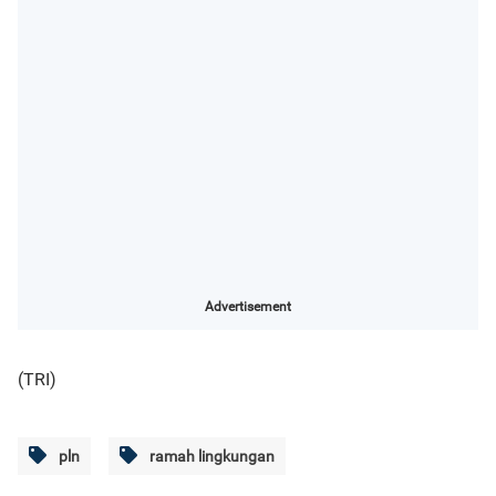
Advertisement
(TRI)
pln
ramah lingkungan