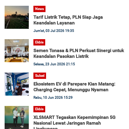
News
Tarif Listrik Tetap, PLN Siap Jaga
Keandalan Layanan
Jum'at, 03 Jul 2026 19:35
Ekbis
Semen Tonasa & PLN Perkuat Sinergi untuk
Keandalan Pasokan Listrik
Selasa, 23 Jun 2026 21:15
Sulsel
Ekosistem EV di Parepare Kian Matang:
Charging Cepat, Menunggu Nyaman
Rabu, 10 Jun 2026 15:29
Ekbis
XLSMART Tegaskan Kepemimpinan 5G
Nasional Lewat Jaringan Ramah
Lingkungan