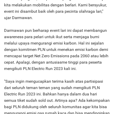
kita melakukan mobilitas dengan berlari. Kami bersyukur,
event ini disambut baik oleh para pecinta olahraga lari,"
ujar Darmawan.
Darmawan pun berharap event lari ini dapat membangun
awareness para pelari untuk ikut serta menjaga bumi
melalui upaya mengurangi emisi karbon. Hal ini sejalan
dengan komitmen PLN untuk menekan emisi karbon demi
mencapai target Net Zero Emissions pada 2060 atau lebih
cepat. Apalagi, dengan antusiasme tinggi para peserta
mengikuti PLN Electric Run 2023 kali ini.
"Saya ingin mengucapkan terima kasih atas partisipasi
dari seluruh teman teman yang sudah mengikuti PLN
Electric Run 2023 ini. Bahkan hanya dalam dua hari
semua tiket sudah sold out. Artinya apa? Ada kekompakan
bagi PLN didukung oleh seluruh komunitas agar kita bisa
mengurangi emisi gas rumah kaca dan bisa mendinginkan