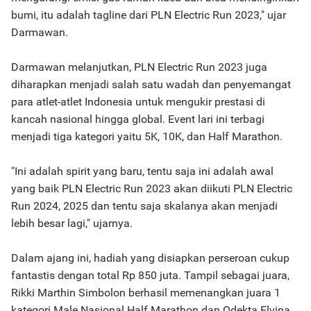
bumi, itu adalah tagline dari PLN Electric Run 2023," ujar
Darmawan.
Darmawan melanjutkan, PLN Electric Run 2023 juga
diharapkan menjadi salah satu wadah dan penyemangat
para atlet-atlet Indonesia untuk mengukir prestasi di
kancah nasional hingga global. Event lari ini terbagi
menjadi tiga kategori yaitu 5K, 10K, dan Half Marathon.
"Ini adalah spirit yang baru, tentu saja ini adalah awal
yang baik PLN Electric Run 2023 akan diikuti PLN Electric
Run 2024, 2025 dan tentu saja skalanya akan menjadi
lebih besar lagi," ujarnya.
Dalam ajang ini, hadiah yang disiapkan perseroan cukup
fantastis dengan total Rp 850 juta. Tampil sebagai juara,
Rikki Marthin Simbolon berhasil memenangkan juara 1
kategori Male Nasional Half Marathon dan Odekta Elvina