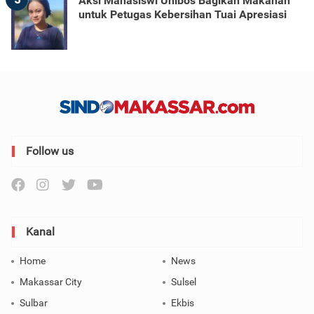
Aksi Mahasiswi Unibos Bagikan Makanan
untuk Petugas Kebersihan Tuai Apresiasi
Follow us
Kanal
Home
News
Makassar City
Sulsel
Sulbar
Ekbis