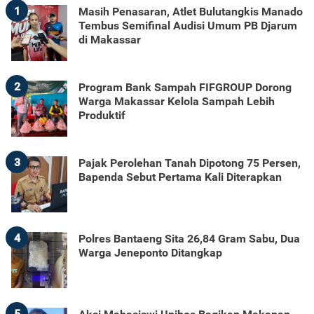
1
Masih Penasaran, Atlet Bulutangkis Manado
Tembus Semifinal Audisi Umum PB Djarum
di Makassar
2
Program Bank Sampah FIFGROUP Dorong
Warga Makassar Kelola Sampah Lebih
Produktif
3
Pajak Perolehan Tanah Dipotong 75 Persen,
Bapenda Sebut Pertama Kali Diterapkan
4
Polres Bantaeng Sita 26,84 Gram Sabu, Dua
Warga Jeneponto Ditangkap
5