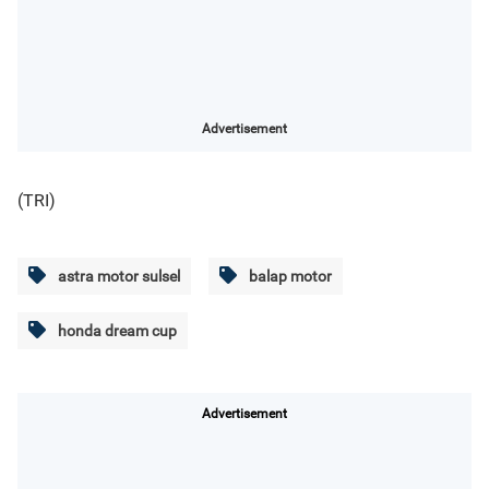
Advertisement
(TRI)
astra motor sulsel
balap motor
honda dream cup
Advertisement