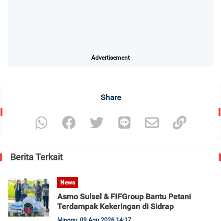
Advertisement
Share
Berita Terkait
News
Asmo Sulsel & FIFGroup Bantu Petani
Terdampak Kekeringan di Sidrap
Minggu, 09 Agu 2026 14:17