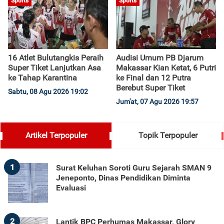
Sports
Sports
16 Atlet Bulutangkis Peraih
Audisi Umum PB Djarum
Super Tiket Lanjutkan Asa
Makassar Kian Ketat, 6 Putri
ke Tahap Karantina
ke Final dan 12 Putra
Berebut Super Tiket
Sabtu, 08 Agu 2026 19:02
Jum'at, 07 Agu 2026 19:57
Artikel Terpopuler
Topik Terpopuler
1
Surat Keluhan Soroti Guru Sejarah SMAN 9
Jeneponto, Dinas Pendidikan Diminta
Evaluasi
2
Lantik BPC Perhumas Makassar, Glory