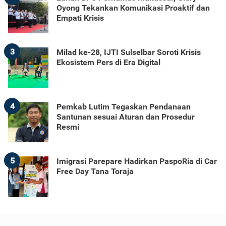
Oyong Tekankan Komunikasi Proaktif dan
Empati Krisis
3
Milad ke-28, IJTI Sulselbar Soroti Krisis
Ekosistem Pers di Era Digital
4
Pemkab Lutim Tegaskan Pendanaan
Santunan sesuai Aturan dan Prosedur
Resmi
5
Imigrasi Parepare Hadirkan PaspoRia di Car
Free Day Tana Toraja