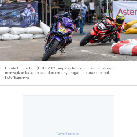
Honda Dream Cup (HDC) 2025 siap digelar akhir pekan ini, dengan
menyajikan balapan seru dan tentunya ragam hiburan menarik.
Foto/Istimewa