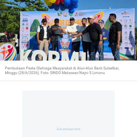
Pembukaan Pesta Olahraga Masyarakat di Alun-Alun Bank Sulselbar,
Minggu (28/6/2026). Foto: SINDO Makassar/Najni S Limonu