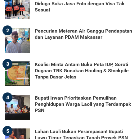
Diduga Buka Jasa Foto dengan Visa Tak
Sesuai
2
Pencurian Meteran Air Ganggu Pendapatan
dan Layanan PDAM Makassar
3
Koalisi Minta Antam Buka Peta IUP, Soroti
Dugaan TRK Gunakan Hauling & Stockpile
Tanpa Dasar Jelas
4
Bupati Irwan Prioritaskan Pemulihan
Penghidupan Warga Laoli yang Terdampak
PSN
5
Lahan Laoli Bukan Perampasan! Bupati
Luwu Timur Tegaskan Tanah Proyek PSN