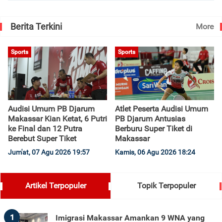
Berita Terkini
More
Sports
Sports
Audisi Umum PB Djarum
Atlet Peserta Audisi Umum
Makassar Kian Ketat, 6 Putri
PB Djarum Antusias
ke Final dan 12 Putra
Berburu Super Tiket di
Berebut Super Tiket
Makassar
Jum'at, 07 Agu 2026 19:57
Kamis, 06 Agu 2026 18:24
Artikel Terpopuler
Topik Terpopuler
1
Imigrasi Makassar Amankan 9 WNA yang