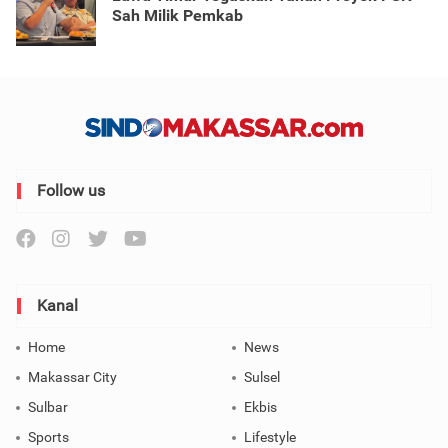
Sah Milik Pemkab
Follow us
Kanal
Home
News
Makassar City
Sulsel
Sulbar
Ekbis
Sports
Lifestyle