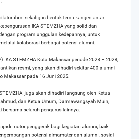
.
laturahmi sekaligus bentuk temu kangen antar
n kepengurusan IKA STEMZHA yang solid dan
ng dengan program unggulan kedepannya, untuk
elalui kolaborasi berbagai potensi alumni.
) IKA STEMZHA Kota Makassar periode 2023 – 2028,
antikan resmi, yang akan dihadiri sekitar 400 alumni
aro Makassar pada 16 Juni 2025.
TEMZHA, juga akan dihadiri langsung oleh Ketua
ahmud, dan Ketua Umum, Darmawangsyah Muin,
i bersama seluruh pengurus lainnya.
adi motor penggerak bagi kegiatan alumni, baik
engembangan potensi almamater dan alumni, sosial