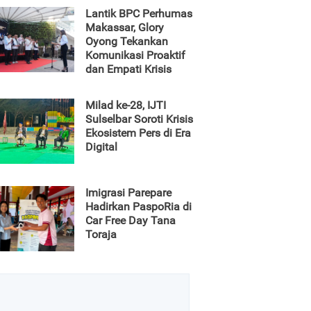
Lantik BPC Perhumas
Makassar, Glory
Oyong Tekankan
Komunikasi Proaktif
dan Empati Krisis
Milad ke-28, IJTI
Sulselbar Soroti Krisis
Ekosistem Pers di Era
Digital
Imigrasi Parepare
Hadirkan PaspoRia di
Car Free Day Tana
Toraja