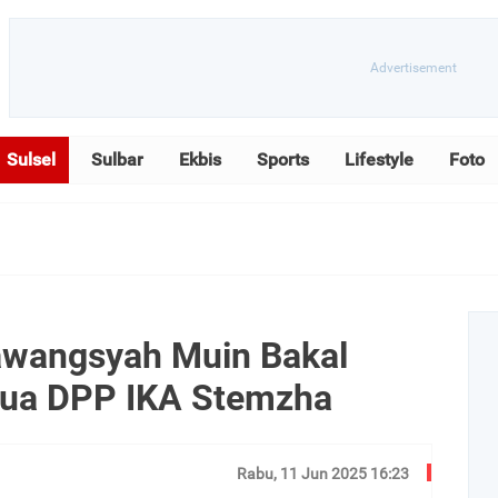
Sulsel
Sulbar
Ekbis
Sports
Lifestyle
Foto
wangsyah Muin Bakal
etua DPP IKA Stemzha
Rabu, 11 Jun 2025 16:23