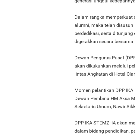
generasi unggul kedepannya
Dalam rangka memperkuat si
alumni, maka telah disusu
berdedikasi, serta ditunja
digerakkan secara bersama m
Dewan Pengurus Pusat (DPP
akan dikukuhkan melalui pel
lintas Angkatan di Hotel Cl
Momen pelantikan DPP IKA S
Dewan Pembina HM Aksa M
Sekretaris Umum, Nawir Sikk
DPP IKA STEMZHA akan menj
dalam bidang pendidikan, p