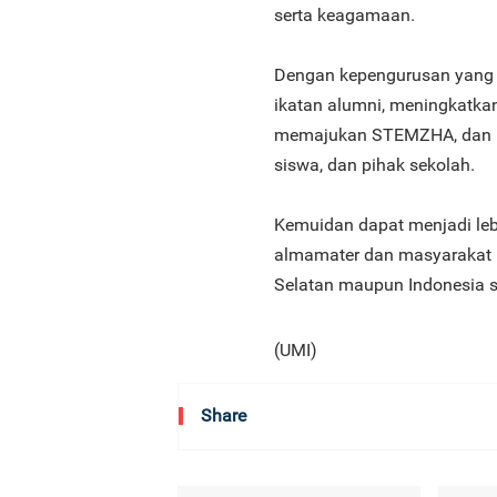
serta keagamaan.
Dengan kepengurusan yang
ikatan alumni, meningkatka
memajukan STEMZHA, dan me
siswa, dan pihak sekolah.
Kemuidan dapat menjadi le
almamater dan masyarakat K
Selatan maupun Indonesia 
(UMI)
Share