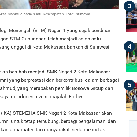
3
sa Mahmud pada suatu kesempatan. Foto: Istimewa
logi Menengah (STM) Negeri 1 yang sejak pendirian
gan STM Gunungsari telah menjadi salah satu
4
yang unggul di Kota Makassar, bahkan di Sulawesi
 telah berubah menjadi SMK Negeri 2 Kota Makassar
mni yang berprestasi dan berkontribusi dalam berbagai
5
Mahmud, yang merupakan pemilik Bosowa Group dan
aya di Indonesia versi majalah Forbes.
 (IKA) STEMZHA SMK Negeri 2 Kota Makassar akan
umni untuk tetap terhubung, berbagi pengalaman, dan
ukan almamater dan masyarakat, serta mencetak