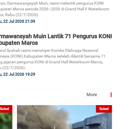
tan, Darmawangsyah Muin, resmi melantik pengurus KONI
paten Maros periode 2026–2030 di Grand Hall II Waterboom
s, Rabu (22/7/2026).
, 22 Jul 2026 21:39
rmawansyah Muin Lantik 71 Pengurus KONI
bupaten Maros
rul Syahab resmi memimpin Komite Olahraga Nasional
nesia (KONI) Kabupaten Maros setelah dilantik bersama 71
g jajaran pengurus KONI di Grand Hall Waterboom Maros,
 (22/7/2026).
, 22 Jul 2026 19:29
More
Sulsel
Sulsel