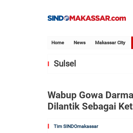
Home
News
Makassar City
Sulsel
Wabup Gowa Darma
Dilantik Sebagai K
Tim SINDOmakassar