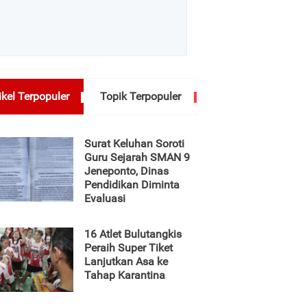
ikel Terpopuler
Topik Terpopuler
Surat Keluhan Soroti
Guru Sejarah SMAN 9
Jeneponto, Dinas
Pendidikan Diminta
Evaluasi
16 Atlet Bulutangkis
Peraih Super Tiket
Lanjutkan Asa ke
Tahap Karantina