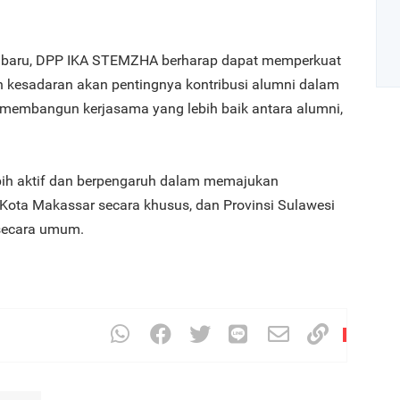
 baru, DPP IKA STEMZHA berharap dapat memperkuat
n kesadaran akan pentingnya kontribusi alumni dalam
mbangun kerjasama yang lebih baik antara alumni,
Art
bih aktif dan berpengaruh dalam memajukan
1
ota Makassar secara khusus, dan Provinsi Sulawesi
secara umum.
2