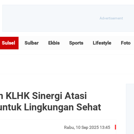
Sulsel
Sulbar
Ekbis
Sports
Lifestyle
Foto
 KLHK Sinergi Atasi
untuk Lingkungan Sehat
Rabu, 10 Sep 2025 13:45