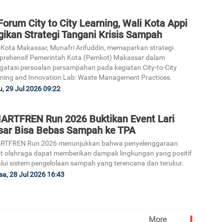
Forum City to City Learning, Wali Kota Appi
gikan Strategi Tangani Krisis Sampah
 Kota Makassar, Munafri Arifuddin, memaparkan strategi
rehensif Pemerintah Kota (Pemkot) Makassar dalam
atasi persoalan persampahan pada kegiatan City-to-City
ning and Innovation Lab: Waste Management Practices.
, 29 Jul 2026 09:22
ARTFREN Run 2026 Buktikan Event Lari
sar Bisa Bebas Sampah ke TPA
RTFREN Run 2026 menunjukkan bahwa penyelenggaraan
t olahraga dapat memberikan dampak lingkungan yang positif
lui sistem pengelolaan sampah yang terencana dan terukur.
sa, 28 Jul 2026 16:43
More