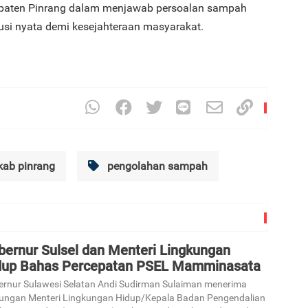
paten Pinrang dalam menjawab persoalan sampah
usi nyata demi kesejahteraan masyarakat.
3
ab pinrang
pengolahan sampah
4
bernur Sulsel dan Menteri Lingkungan
dup Bahas Percepatan PSEL Mamminasata
5
rnur Sulawesi Selatan Andi Sudirman Sulaiman menerima
ungan Menteri Lingkungan Hidup/Kepala Badan Pengendalian