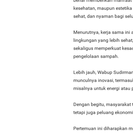
benar memberikan manfaat ba
kesehatan, maupun estetika 
sehat, dan nyaman bagi sel
Menurutnya, kerja sama ini
lingkungan yang lebih sehat
sekaligus memperkuat kesad
pengelolaan sampah.
Lebih jauh, Wabup Sudirman
munculnya inovasi, termas
misalnya untuk energi atau 
Dengan begitu, masyarakat t
tetapi juga peluang ekonomi
Pertemuan ini diharapkan m