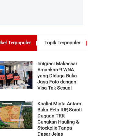
ikel Terpopuler
Topik Terpopuler
Imigrasi Makassar
Amankan 9 WNA
yang Diduga Buka
Jasa Foto dengan
Visa Tak Sesuai
Koalisi Minta Antam
Buka Peta IUP, Soroti
Dugaan TRK
Gunakan Hauling &
Stockpile Tanpa
Dasar Jelas