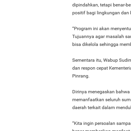
dipindahkan, tetapi benar-
positif bagi lingkungan dan
“Program ini akan menyentu
Tujuannya agar masalah sam
bisa dikelola sehingga memb
Sementara itu, Wabup Sudir
dan respon cepat Kementeri
Pinrang.
Dirinya menegaskan bahwa 
memanfaatkan seluruh sumb
daerah terkait dalam mendu
“Kita ingin persoalan sampah