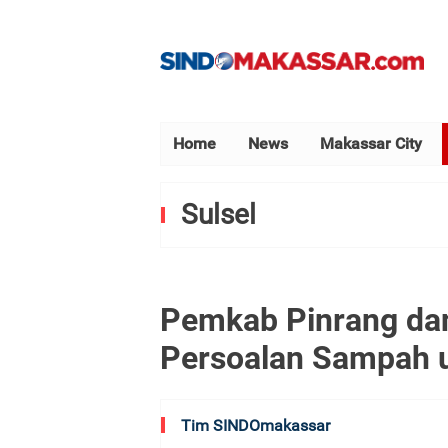
Home
News
Makassar City
Sulsel
Pemkab Pinrang dan
Persoalan Sampah 
Tim SINDOmakassar