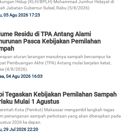
gkungan Hidup (KLH/BPLH) Mohammad Jumhur Hidayat di
h Jabatan Gubernur Sulsel, Rabu (5/8/2026).
, 05 Agu 2026 17:23
lume Residu di TPA Antang Alami
nurunan Pasca Kebijakan Pemilahan
mpah
erapan aturan larangan masuknya sampah bercampur ke
at Pembuangan Akhir (TPA) Antang mulai berjalan ketat,
sa (4/8/2026).
sa, 04 Agu 2026 16:03
pi Tegaskan Kebijakan Pemilahan Sampah
rlaku Mulai 1 Agustus
rintah Kota (Pemkot) Makassar mengambil langkah tegas
am penanganan sampah perkotaan yang akan diterapkan pada
ustus 2026 ke depan.
, 29 Jul 2026 22:20