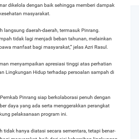
benar dikelola dengan baik sehingga memberi dampak
 kesehatan masyarakat.
h langsung daerah-daerah, termasuk Pinrang.
pah tidak lagi menjadi beban tahunan, melainkan
awa manfaat bagi masyarakat,” jelas Azri Rasul.
man menyampaikan apresiasi tinggi atas perhatian
an Lingkungan Hidup terhadap persoalan sampah di
Pemkab Pinrang siap berkolaborasi penuh dengan
er daya yang ada serta menggerakkan perangkat
kung pelaksanaan program ini.
 tidak hanya diatasi secara sementara, tetapi benar-