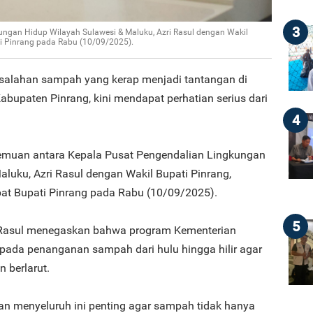
3
ngan Hidup Wilayah Sulawesi & Maluku, Azri Rasul dengan Wakil
ti Pinrang pada Rabu (10/09/2025).
salahan sampah yang kerap menjadi tantangan di
abupaten Pinrang, kini mendapat perhatian serius dari
4
rtemuan antara Kepala Pusat Pengendalian Lingkungan
luku, Azri Rasul dengan Wakil Bupati Pinrang,
pat Bupati Pinrang pada Rabu (10/09/2025).
5
 Rasul menegaskan bahwa program Kementerian
pada penanganan sampah dari hulu hingga hilir agar
 berlarut.
n menyeluruh ini penting agar sampah tidak hanya