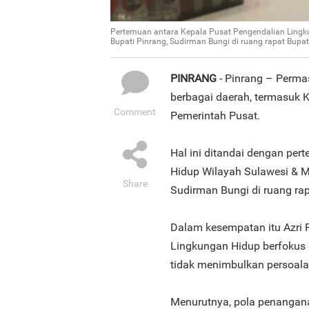
Pertemuan antara Kepala Pusat Pengendalian Lingku
Bupati Pinrang, Sudirman Bungi di ruang rapat Bupa
PINRANG
- Pinrang – Perma
berbagai daerah, termasuk K
Comment
Pemerintah Pusat.
Hal ini ditandai dengan pe
Hidup Wilayah Sulawesi & Ma
Share
Sudirman Bungi di ruang ra
Dalam kesempatan itu Azri
Lingkungan Hidup berfokus 
tidak menimbulkan persoalan
Menurutnya, pola penangana