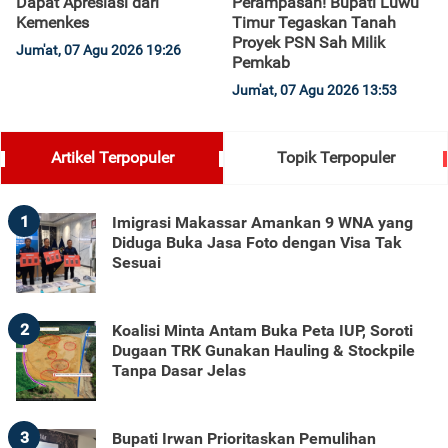
Dapat Apresiasi dari
Perampasan! Bupati Luwu
Kemenkes
Timur Tegaskan Tanah
Proyek PSN Sah Milik
Jum'at, 07 Agu 2026 19:26
Pemkab
Jum'at, 07 Agu 2026 13:53
Artikel Terpopuler
Topik Terpopuler
1
Imigrasi Makassar Amankan 9 WNA yang
Diduga Buka Jasa Foto dengan Visa Tak
Sesuai
2
Koalisi Minta Antam Buka Peta IUP, Soroti
Dugaan TRK Gunakan Hauling & Stockpile
Tanpa Dasar Jelas
3
Bupati Irwan Prioritaskan Pemulihan