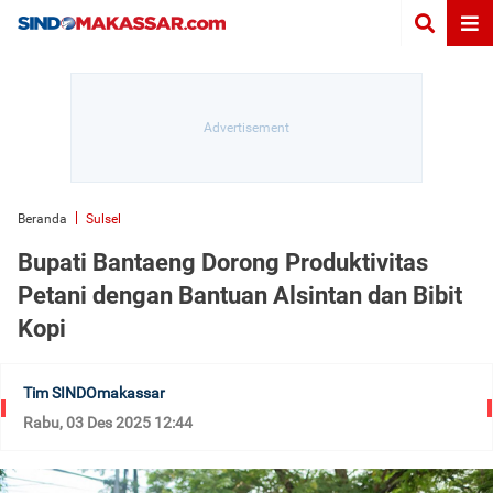
Beranda
Sulsel
Bupati Bantaeng Dorong Produktivitas
Petani dengan Bantuan Alsintan dan Bibit
Kopi
Tim SINDOmakassar
Rabu, 03 Des 2025 12:44