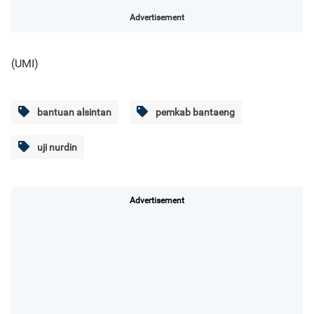
Advertisement
(UMI)
bantuan alsintan
pemkab bantaeng
uji nurdin
Advertisement