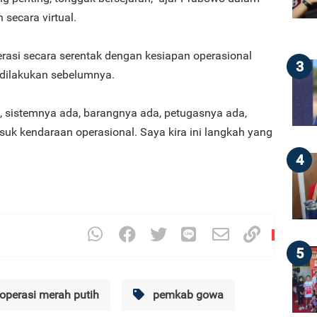
secara virtual.
rasi secara serentak dengan kesiapan operasional
3
dilakukan sebelumnya.
, sistemnya ada, barangnya ada, petugasnya ada,
asuk kendaraan operasional. Saya kira ini langkah yang
4
5
operasi merah putih
pemkab gowa