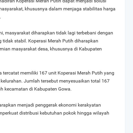
diran Koperasi Merah Putih dapat menjadi solusi
asyarakat, khususnya dalam menjaga stabilitas harga
.
ni, masyarakat diharapkan tidak lagi terbebani dengan
tidak stabil. Koperasi Merah Putih diharapkan
omian masyarakat desa, khususnya di Kabupaten
tercatat memiliki 167 unit Koperasi Merah Putih yang
n kelurahan. Jumlah tersebut menyesuaikan total 167
ruh kecamatan di Kabupaten Gowa.
harapkan menjadi penggerak ekonomi kerakyatan
mperkuat distribusi kebutuhan pokok hingga wilayah