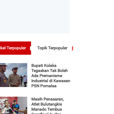
ikel Terpopuler
Topik Terpopuler
Bupati Kolaka
Tegaskan Tak Boleh
Ada Premanisme
Industrial di Kawasan
PSN Pomalaa
Masih Penasaran,
Atlet Bulutangkis
Manado Tembus