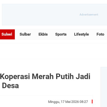
Sulsel
Sulbar
Ekbis
Sports
Lifestyle
Foto
operasi Merah Putih Jadi
 Desa
Minggu, 17 Mei 2026 08:27