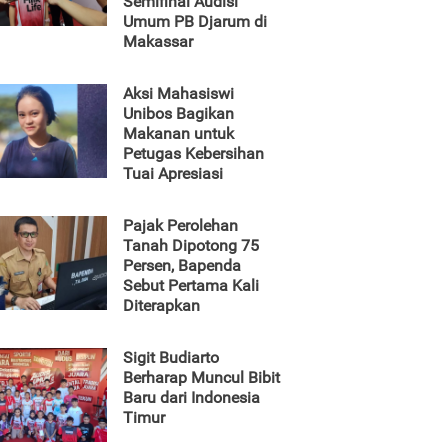
Semifinal Audisi
Umum PB Djarum di
Makassar
Aksi Mahasiswi
Unibos Bagikan
Makanan untuk
Petugas Kebersihan
Tuai Apresiasi
Pajak Perolehan
Tanah Dipotong 75
Persen, Bapenda
Sebut Pertama Kali
Diterapkan
Sigit Budiarto
Berharap Muncul Bibit
Baru dari Indonesia
Timur