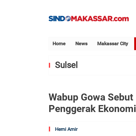
Home
News
Makassar City
Sulsel
Wabup Gowa Sebut K
Penggerak Ekonomi
Herni Amir