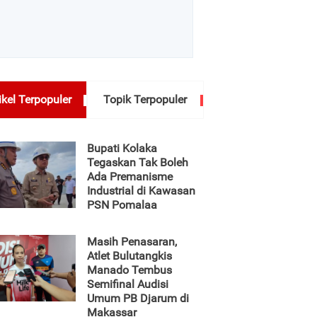
ikel Terpopuler
Topik Terpopuler
Bupati Kolaka
Tegaskan Tak Boleh
Ada Premanisme
Industrial di Kawasan
PSN Pomalaa
Masih Penasaran,
Atlet Bulutangkis
Manado Tembus
Semifinal Audisi
Umum PB Djarum di
Makassar