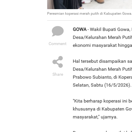
Peresmian koperasi merah putih di Kabupaten Gowa.
GOWA
- Wakil Bupati Gowa
Desa/Kelurahan Merah Puti
Comment
ekonomi masyarakat hingga 
Hal tersebut disampaikan sa
Desa/Kelurahan Merah Putih 
Share
Prabowo Subianto, di Kope
Selatan, Sabtu (16/5/2026).
"Kita berharap koperasi ini
khususnya di Kabupaten G
masyarakat," ujarnya.