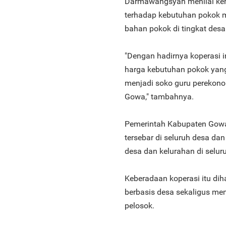
Darmawangsyah menilai keha
terhadap kebutuhan pokok m
bahan pokok di tingkat desa
"Dengan hadirnya koperasi i
harga kebutuhan pokok yang 
menjadi soko guru perekon
Gowa," tambahnya.
Pemerintah Kabupaten Gowa 
tersebar di seluruh desa da
desa dan kelurahan di selu
Keberadaan koperasi itu di
berbasis desa sekaligus me
pelosok.