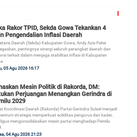
ka Rakor TPID, Sekda Gowa Tekankan 4
n Pengendalian Inflasi Daerah
etaris Daerah (Sekda) Kabupaten Gowa, Andy Azis Peter
gaskan, pentingnya sinergi seluruh perangkat daerah dan
ansi terkait dalam menjaga stabilitas inflasi di Kabupaten
a.
, 05 Agu 2026 16:17
askan Mesin Politik di Rakorda, DM:
tukan Perjuangan Menangkan Gerindra di
milu 2029
t Koordinasi Daerah (Rakorda) Partai Gerindra Sulsel menjadi
ntum strategis memperkuat soliditas pengurus dan kader,
ligus mengonsolidasikan mesin partai menghadapi Pemilu
9.
sa, 04 Agu 2026 21:23