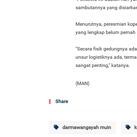
sambutannya yang disiarkan 
Menurutnya, peresmian kope
yang lengkap belum pernah 
"Secara fisik gedungnya ada
unsur logistiknya ada, term
sangat penting," katanya.
(MAN)
Share
darmawangsyah muin
k