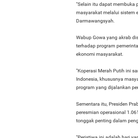
"Selain itu dapat membuka 
masyarakat melalui sistem e
Darmawangsyah.
Wabup Gowa yang akrab di
terhadap program pemerinta
ekonomi masyarakat.
"Koperasi Merah Putih ini 
Indonesia, khususnya masy
program yang dijalankan pe
Sementara itu, Presiden P
peresmian operasional 1.06
tonggak penting dalam peng
"Peristiwa ini adalah hari y