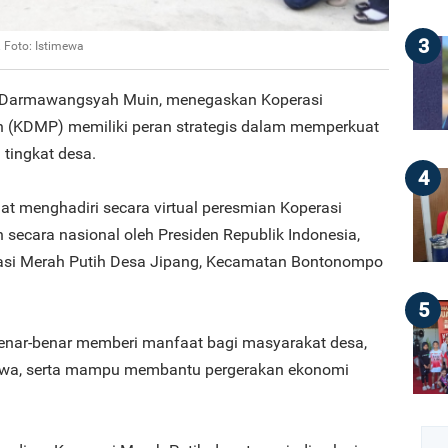
3
 Foto: Istimewa
, Darmawangsyah Muin, menegaskan Koperasi
h (KDMP) memiliki peran strategis dalam memperkuat
tingkat desa.
4
at menghadiri secara virtual peresmian Koperasi
secara nasional oleh Presiden Republik Indonesia,
rasi Merah Putih Desa Jipang, Kecamatan Bontonompo
5
 benar-benar memberi manfaat bagi masyarakat desa,
owa, serta mampu membantu pergerakan ekonomi