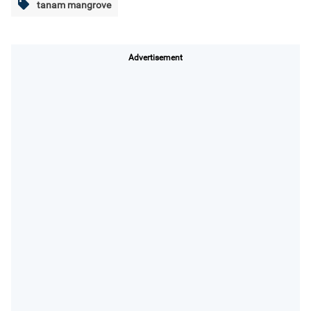
tanam mangrove
Advertisement