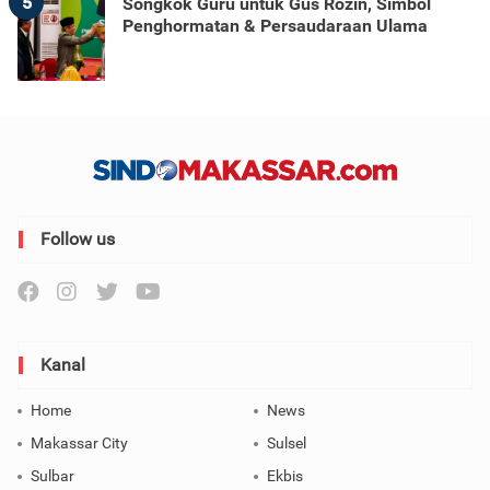
5
Songkok Guru untuk Gus Rozin, Simbol
Penghormatan & Persaudaraan Ulama
Follow us
Kanal
Home
News
Makassar City
Sulsel
Sulbar
Ekbis