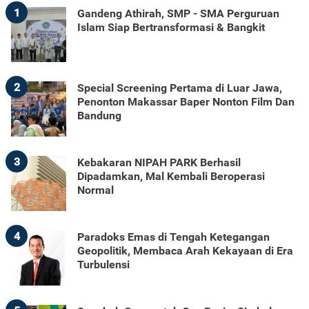
1
Gandeng Athirah, SMP - SMA Perguruan
Islam Siap Bertransformasi & Bangkit
2
Special Screening Pertama di Luar Jawa,
Penonton Makassar Baper Nonton Film Dan
Bandung
3
Kebakaran NIPAH PARK Berhasil
Dipadamkan, Mal Kembali Beroperasi
Normal
4
Paradoks Emas di Tengah Ketegangan
Geopolitik, Membaca Arah Kekayaan di Era
Turbulensi