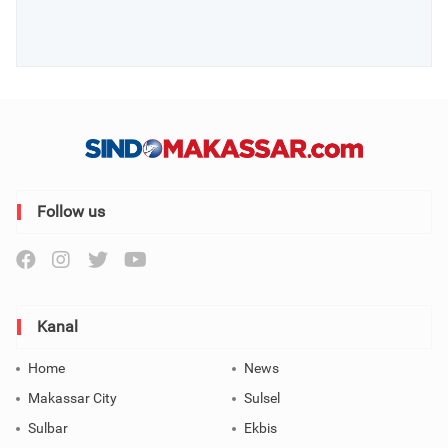
Follow us
Kanal
Home
News
Makassar City
Sulsel
Sulbar
Ekbis