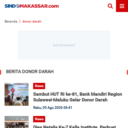
Beranda
donor darah
BERITA DONOR DARAH
News
Sambut HUT RI ke-81, Bank Mandiri Region
Sulawesi-Maluku Gelar Donor Darah
Rabu, 05 Agu 2026 06:41
News
Dies Natalis Ke-7 Kalla Institute, Perkuat