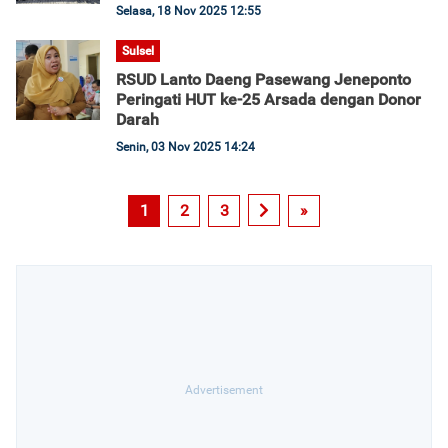
Selasa, 18 Nov 2025 12:55
Sulsel
RSUD Lanto Daeng Pasewang Jeneponto
Peringati HUT ke-25 Arsada dengan Donor
Darah
Senin, 03 Nov 2025 14:24
1
2
3
»