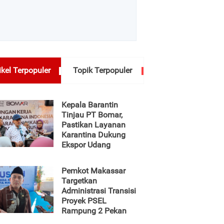
ikel Terpopuler
Topik Terpopuler
Kepala Barantin
Tinjau PT Bomar,
Pastikan Layanan
Karantina Dukung
Ekspor Udang
Pemkot Makassar
Targetkan
Administrasi Transisi
Proyek PSEL
Rampung 2 Pekan