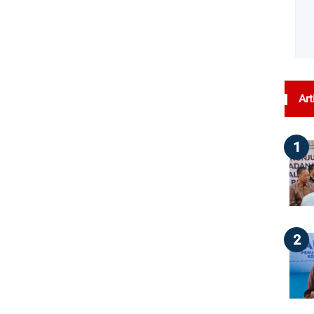
Art
1
2