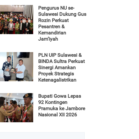
Pengurus NU se-
Sulawesi Dukung Gus
Rozin Perkuat
Pesantren &
Kemandirian
Jam’iyah
PLN UIP Sulawesi &
BINDA Sultra Perkuat
Sinergi Amankan
Proyek Strategis
Ketenagalistrikan
Bupati Gowa Lepas
92 Kontingen
Pramuka ke Jambore
Nasional XII 2026