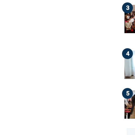
3
4
5