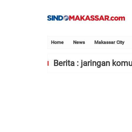
Home
News
Makassar City
Berita : jaringan kom