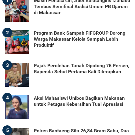
1
Masih Penasaran, Atlet Bulutangkis Manado
Tembus Semifinal Audisi Umum PB Djarum
di Makassar
2
Program Bank Sampah FIFGROUP Dorong
Warga Makassar Kelola Sampah Lebih
Produktif
3
Pajak Perolehan Tanah Dipotong 75 Persen,
Bapenda Sebut Pertama Kali Diterapkan
4
Aksi Mahasiswi Unibos Bagikan Makanan
untuk Petugas Kebersihan Tuai Apresiasi
5
Polres Bantaeng Sita 26,84 Gram Sabu, Dua