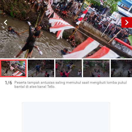
1/6
Peserta tampak antusias saling memukul saat mengikuti lomba pukul
bantal di atas kanal Tello.