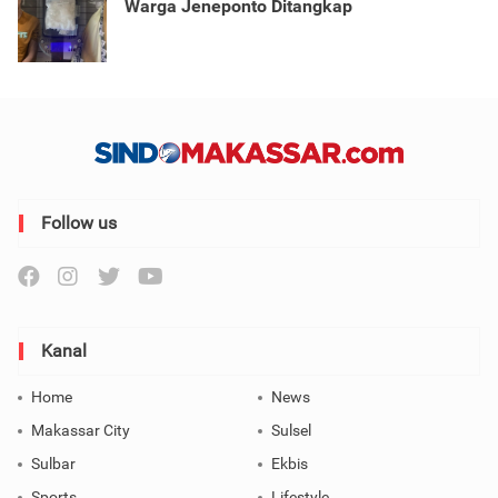
Warga Jeneponto Ditangkap
Follow us
Kanal
Home
News
Makassar City
Sulsel
Sulbar
Ekbis
Sports
Lifestyle