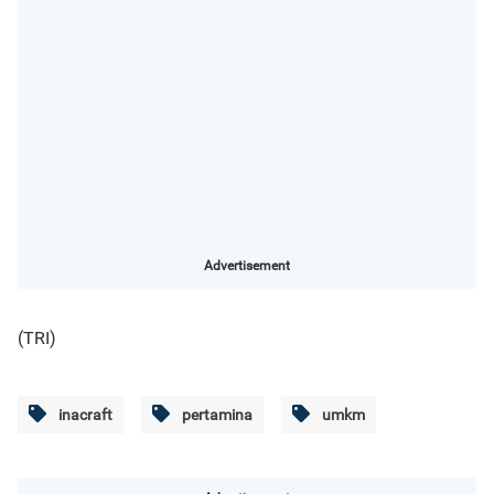
Advertisement
(TRI)
inacraft
pertamina
umkm