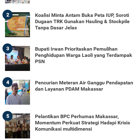
2
Koalisi Minta Antam Buka Peta IUP, Soroti
Dugaan TRK Gunakan Hauling & Stockpile
Tanpa Dasar Jelas
3
Bupati Irwan Prioritaskan Pemulihan
Penghidupan Warga Laoli yang Terdampak
PSN
4
Pencurian Meteran Air Ganggu Pendapatan
dan Layanan PDAM Makassar
5
Pelantikan BPC Perhumas Makassar,
Momentum Perkuat Strategi Hadapi Krisis
Komunikasi multidimensi