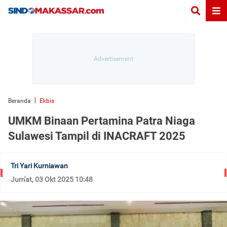
Beranda
Ekbis
UMKM Binaan Pertamina Patra Niaga
Sulawesi Tampil di INACRAFT 2025
Tri Yari Kurniawan
Jum'at, 03 Okt 2025 10:48