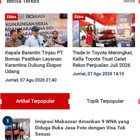
Berita Terkini
More
Ekbis
Ekbis
Kepala Barantin Tinjau PT
Trade In Toyota Meningkat,
Bomar, Pastikan Layanan
Kalla Toyota Trust Catat
Karantina Dukung Ekspor
Rekor Penjualan Juli 2026
Udang
Jum'at, 07 Agu 2026 14:10
Jum'at, 07 Agu 2026 21:40
Artikel Terpopuler
Topik Terpopuler
1
Imigrasi Makassar Amankan 9 WNA yang
Diduga Buka Jasa Foto dengan Visa Tak
Sesuai