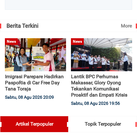
Berita Terkini
More
News
News
Imigrasi Parepare Hadirkan
Lantik BPC Perhumas
PaspoRia di Car Free Day
Makassar, Glory Oyong
Tana Toraja
Tekankan Komunikasi
Proaktif dan Empati Krisis
Sabtu, 08 Agu 2026 20:09
Sabtu, 08 Agu 2026 19:56
Artikel Terpopuler
Topik Terpopuler