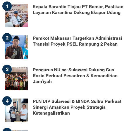
1
Kepala Barantin Tinjau PT Bomar, Pastikan
Layanan Karantina Dukung Ekspor Udang
2
Pemkot Makassar Targetkan Administrasi
Transisi Proyek PSEL Rampung 2 Pekan
3
Pengurus NU se-Sulawesi Dukung Gus
Rozin Perkuat Pesantren & Kemandirian
Jam’iyah
4
PLN UIP Sulawesi & BINDA Sultra Perkuat
Sinergi Amankan Proyek Strategis
Ketenagalistrikan