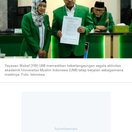
Yayasan Wakaf (YW) UMI memastikan keberlangsungan segala aktivitas
akademik Universitas Muslim Indonesia (UMI) tetap berjalan sebagaimana
mestinya. Foto: Istimewa