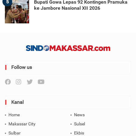
5
Bupati Gowa Lepas 92 Kontingen Pramuka
ke Jambore Nasional XII 2026
Follow us
Kanal
Home
News
Makassar City
Sulsel
Sulbar
Ekbis