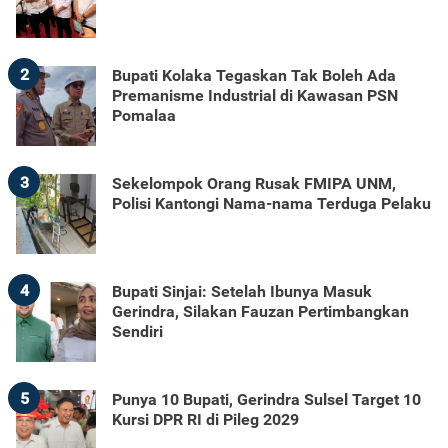
2
Bupati Kolaka Tegaskan Tak Boleh Ada
Premanisme Industrial di Kawasan PSN
Pomalaa
3
Sekelompok Orang Rusak FMIPA UNM,
Polisi Kantongi Nama-nama Terduga Pelaku
4
Bupati Sinjai: Setelah Ibunya Masuk
Gerindra, Silakan Fauzan Pertimbangkan
Sendiri
5
Punya 10 Bupati, Gerindra Sulsel Target 10
Kursi DPR RI di Pileg 2029