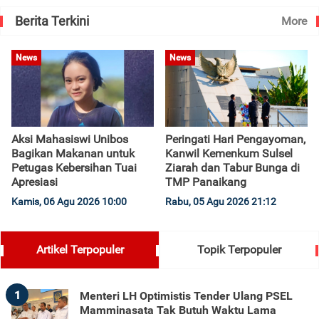
Berita Terkini
More
News
News
Aksi Mahasiswi Unibos
Peringati Hari Pengayoman,
Bagikan Makanan untuk
Kanwil Kemenkum Sulsel
Petugas Kebersihan Tuai
Ziarah dan Tabur Bunga di
Apresiasi
TMP Panaikang
Kamis, 06 Agu 2026 10:00
Rabu, 05 Agu 2026 21:12
Artikel Terpopuler
Topik Terpopuler
1
Menteri LH Optimistis Tender Ulang PSEL
Mamminasata Tak Butuh Waktu Lama