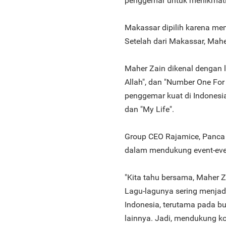
penggemar untuk menikmati 
Makassar dipilih karena me
Setelah dari Makassar, Ma
Maher Zain dikenal dengan l
Allah", dan "Number One For
penggemar kuat di Indonesi
dan "My Life".
Group CEO Rajamice, Panca
dalam mendukung event-event
"Kita tahu bersama, Maher 
Lagu-lagunya sering menjadi
Indonesia, terutama pada b
lainnya. Jadi, mendukung kon