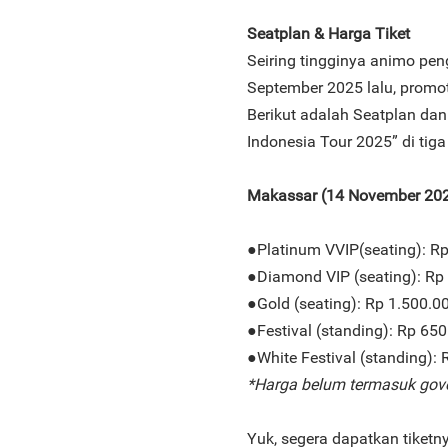
Seatplan & Harga Tiket
Seiring tingginya animo peng
September 2025 lalu, promot
Berikut adalah Seatplan dan 
Indonesia Tour 2025” di tiga
Makassar (14 November 2025
●Platinum VVIP(seating): R
●Diamond VIP (seating): Rp
●Gold (seating): Rp 1.500.0
●Festival (standing): Rp 650
●White Festival (standing):
*Harga belum termasuk gov
Yuk, segera dapatkan tiketny