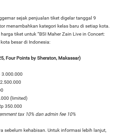
gemar sejak penjualan tiket digelar tanggal 9
or menambahkan kategori kelas baru di setiap kota.
harga tiket untuk “BSI Maher Zain Live in Concert:
 kota besar di Indonesia:
, Four Points by Sheraton, Makassar)
p 3.000.000
 2.500.000
00
.000 (limited)
 Rp 350.000
ernment tax 10% dan admin fee 10%
a sebelum kehabisan. Untuk informasi lebih lanjut,