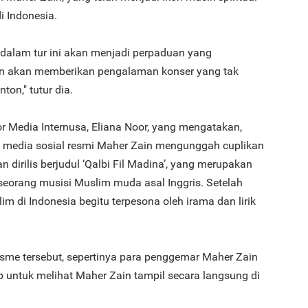
i Indonesia.
 dalam tur ini akan menjadi perpaduan yang
n akan memberikan pengalaman konser yang tak
on," tutur dia.
r Media Internusa, Eliana Noor, yang mengatakan,
 media sosial resmi Maher Zain mengunggah cuplikan
n dirilis berjudul ‘Qalbi Fil Madina’, yang merupakan
 seorang musisi Muslim muda asal Inggris. Setelah
im di Indonesia begitu terpesona oleh irama dan lirik
me tersebut, sepertinya para penggemar Maher Zain
p untuk melihat Maher Zain tampil secara langsung di