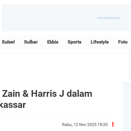
Sulsel
Sulbar
Ekbis
Sports
Lifestyle
Foto
Zain & Harris J dalam
kassar
Rabu, 12 Nov 2025 18:20