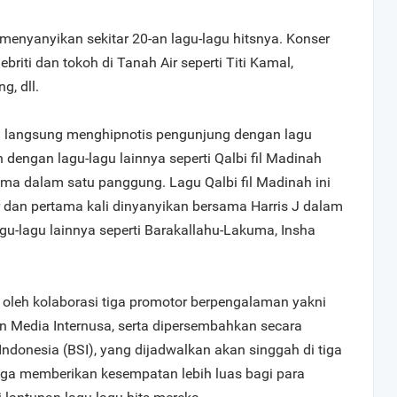
 menyanyikan sekitar 20-an lagu-lagu hitsnya. Konser
lebriti dan tokoh di Tanah Air seperti Titi Kamal,
g, dll.
langsung menghipnotis pengunjung dengan lagu
n dengan lagu-lagu lainnya seperti Qalbi fil Madinah
sama dalam satu panggung. Lagu Qalbi fil Madinah ini
ir dan pertama kali dinyanyikan bersama Harris J dalam
gu-lagu lainnya seperti Barakallahu-Lakuma, Insha
i oleh kolaborasi tiga promotor berpengalaman yakni
an Media Internusa, serta dipersembahkan secara
Indonesia (BSI), yang dijadwalkan akan singgah di tiga
ngga memberikan kesempatan lebih luas bagi para