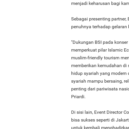
menjadi keharusan bagi kami,
Sebagai presenting partner
penuhnya terhadap gelaran ko
"Dukungan BSI pada konser 
memperkuat pilar Islamic Ec
muslim-friendly tourism memi
memberikan kemudahan di s
hidup syariah yang modern d
syariah mampu bersaing, re
penting dari pariwisata na
Priardi.
Di sisi lain, Event Director 
bisa sukses seperti di Jaka
untuk kembali menghadirkan 