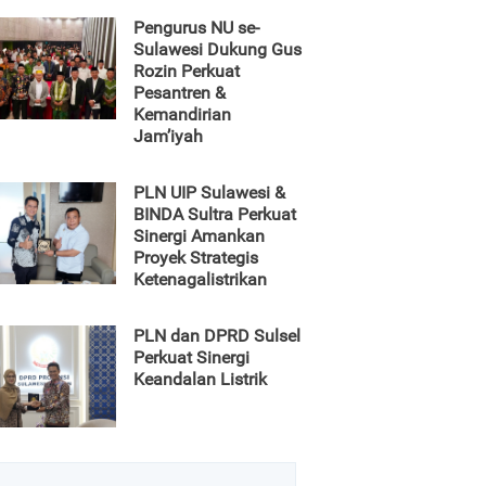
Pengurus NU se-
Sulawesi Dukung Gus
Rozin Perkuat
Pesantren &
Kemandirian
Jam’iyah
PLN UIP Sulawesi &
BINDA Sultra Perkuat
Sinergi Amankan
Proyek Strategis
Ketenagalistrikan
PLN dan DPRD Sulsel
Perkuat Sinergi
Keandalan Listrik