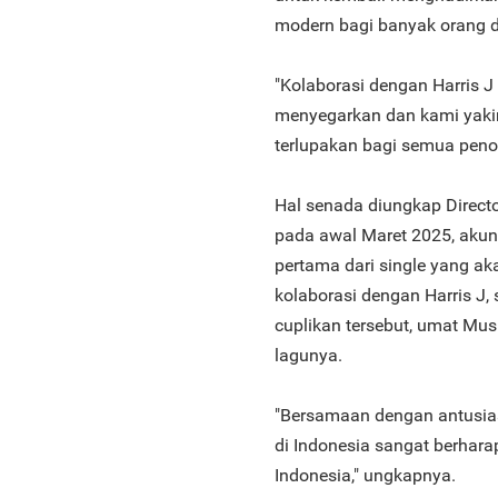
modern bagi banyak orang d
"Kolaborasi dengan Harris J
menyegarkan dan kami yaki
terlupakan bagi semua penont
Hal senada diungkap Directo
pada awal Maret 2025, akun
pertama dari single yang aka
kolaborasi dengan Harris J,
cuplikan tersebut, umat Musl
lagunya.
"Bersamaan dengan antusias
di Indonesia sangat berhara
Indonesia," ungkapnya.