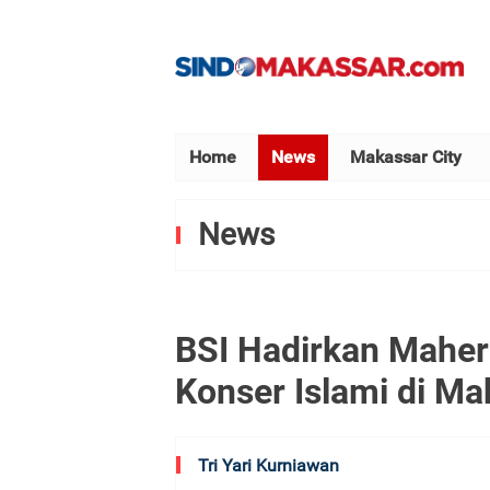
Home
News
Makassar City
News
BSI Hadirkan Maher 
Konser Islami di Ma
Tri Yari Kurniawan