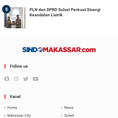
5
PLN dan DPRD Sulsel Perkuat Sinergi
Keandalan Listrik
Follow us
Kanal
Home
News
Makassar City
Sulsel