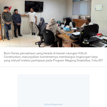
Bumi Karsa, perusahaan yang berada di bawah naungan KALLA
Construction, menunjukkan komitmennya membangun lingkungan kerja
yang inklusif melalui partisipasi pada Program Magang Disabilitas. Foto/IST