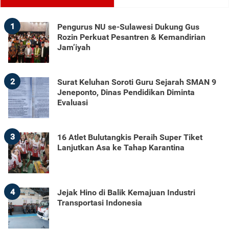
1
Pengurus NU se-Sulawesi Dukung Gus
Rozin Perkuat Pesantren & Kemandirian
Jam’iyah
2
Surat Keluhan Soroti Guru Sejarah SMAN 9
Jeneponto, Dinas Pendidikan Diminta
Evaluasi
3
16 Atlet Bulutangkis Peraih Super Tiket
Lanjutkan Asa ke Tahap Karantina
4
Jejak Hino di Balik Kemajuan Industri
Transportasi Indonesia