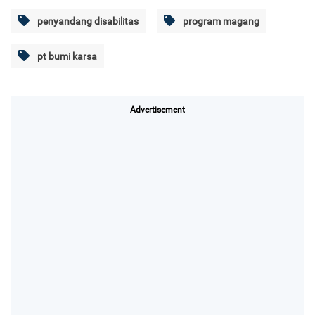
penyandang disabilitas
program magang
pt bumi karsa
Advertisement