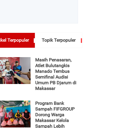
ikel Terpopuler
Topik Terpopuler
Masih Penasaran,
Atlet Bulutangkis
Manado Tembus
Semifinal Audisi
Umum PB Djarum di
Makassar
Program Bank
Sampah FIFGROUP
Dorong Warga
Makassar Kelola
Sampah Lebih