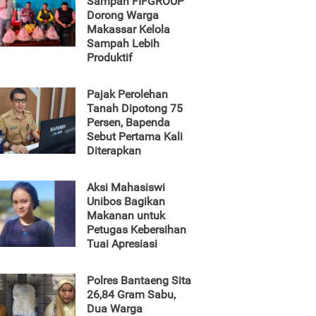
Sampah FIFGROUP
Dorong Warga
Makassar Kelola
Sampah Lebih
Produktif
Pajak Perolehan
Tanah Dipotong 75
Persen, Bapenda
Sebut Pertama Kali
Diterapkan
Aksi Mahasiswi
Unibos Bagikan
Makanan untuk
Petugas Kebersihan
Tuai Apresiasi
Polres Bantaeng Sita
26,84 Gram Sabu,
Dua Warga