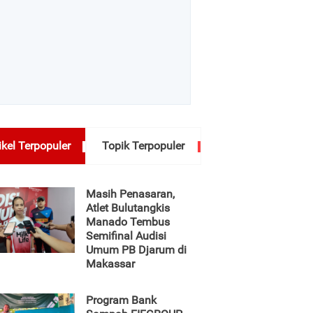
ikel Terpopuler
Topik Terpopuler
Masih Penasaran,
Atlet Bulutangkis
Manado Tembus
Semifinal Audisi
Umum PB Djarum di
Makassar
Program Bank