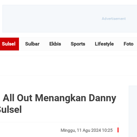
Sulsel
Sulbar
Ekbis
Sports
Lifestyle
Foto
 All Out Menangkan Danny
ulsel
Minggu, 11 Agu 2024 10:25