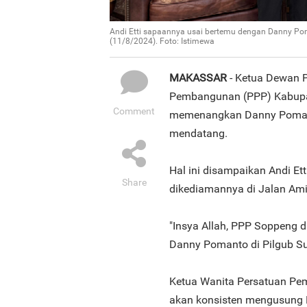
Andi Etti sapaannya usai bertemu dengan Danny Po
(11/8/2024). Foto: Istimewa
MAKASSAR
- Ketua Dewan P
Pembangunan (PPP) Kabupate
Comment
memenangkan Danny Pomanto
mendatang.
Hal ini disampaikan Andi E
Share
dikediamannya di Jalan Ami
"Insya Allah, PPP Soppeng
Danny Pomanto di Pilgub Sul
Ketua Wanita Persatuan Pe
akan konsisten mengusung D