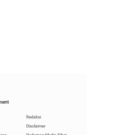
ment
Redaksi
Disclaimer