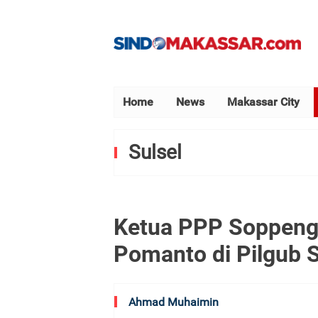
Home
News
Makassar City
Sulsel
Ketua PPP Soppeng
Pomanto di Pilgub S
Ahmad Muhaimin