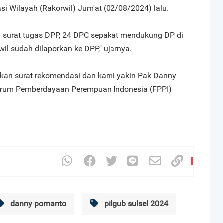
i Wilayah (Rakorwil) Jum'at (02/08/2024) lalu.
 surat tugas DPP, 24 DPC sepakat mendukung DP di
il sudah dilaporkan ke DPP," ujarnya.
kan surat rekomendasi dan kami yakin Pak Danny
Forum Pemberdayaan Perempuan Indonesia (FPPI)
danny pomanto
pilgub sulsel 2024