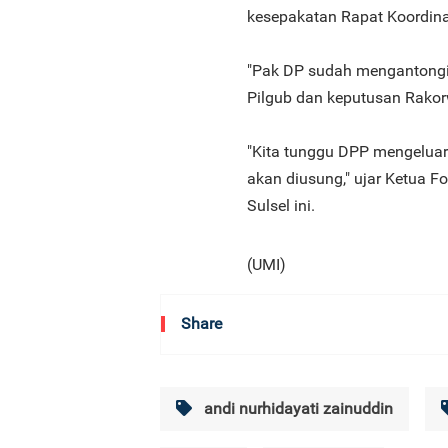
kesepakatan Rapat Koordinas
"Pak DP sudah mengantongi
Pilgub dan keputusan Rakorw
"Kita tunggu DPP mengeluar
akan diusung," ujar Ketua 
Sulsel ini.
(UMI)
Share
andi nurhidayati zainuddin