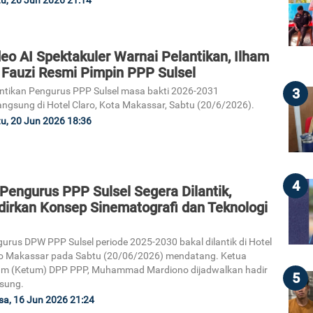
eo AI Spektakuler Warnai Pelantikan, Ilham
 Fauzi Resmi Pimpin PPP Sulsel
3
ntikan Pengurus PPP Sulsel masa bakti 2026-2031
angsung di Hotel Claro, Kota Makassar, Sabtu (20/6/2026).
u, 20 Jun 2026 18:36
4
Pengurus PPP Sulsel Segera Dilantik,
dirkan Konsep Sinematografi dan Teknologi
urus DPW PPP Sulsel periode 2025-2030 bakal dilantik di Hotel
o Makassar pada Sabtu (20/06/2026) mendatang. Ketua
m (Ketum) DPP PPP, Muhammad Mardiono dijadwalkan hadir
5
sung.
sa, 16 Jun 2026 21:24