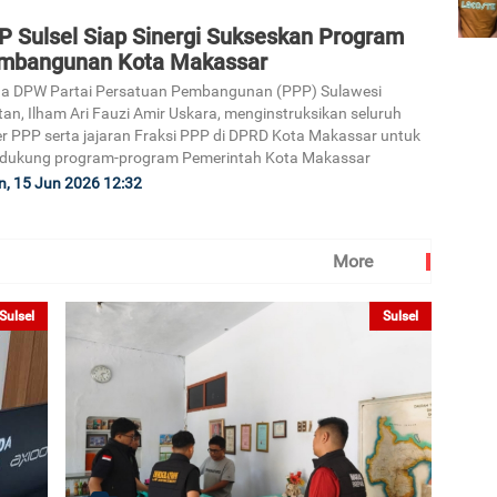
P Sulsel Siap Sinergi Sukseskan Program
mbangunan Kota Makassar
ua DPW Partai Persatuan Pembangunan (PPP) Sulawesi
tan, Ilham Ari Fauzi Amir Uskara, menginstruksikan seluruh
r PPP serta jajaran Fraksi PPP di DPRD Kota Makassar untuk
dukung program-program Pemerintah Kota Makassar
n, 15 Jun 2026 12:32
More
Sulsel
Sulsel