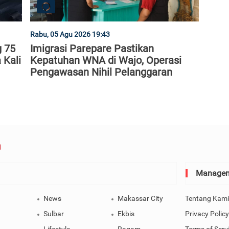
Rabu, 05 Agu 2026 19:43
g 75
Imigrasi Parepare Pastikan
 Kali
Kepatuhan WNA di Wajo, Operasi
Pengawasan Nihil Pelanggaran
Manage
News
Makassar City
Tentang Kami
Sulbar
Ekbis
Privacy Policy