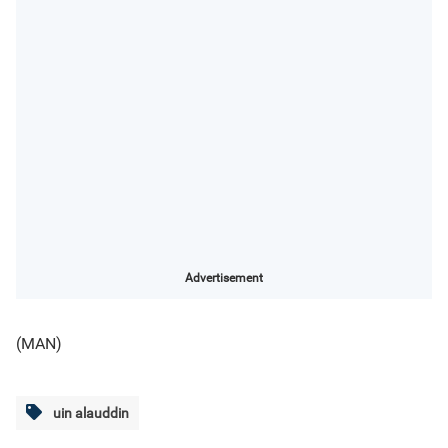
Advertisement
(MAN)
uin alauddin