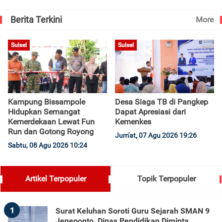
Berita Terkini
More
Sulsel
Sulsel
Kampung Bissampole
Desa Siaga TB di Pangkep
Hidupkan Semangat
Dapat Apresiasi dari
Kemerdekaan Lewat Fun
Kemenkes
Run dan Gotong Royong
Jum'at, 07 Agu 2026 19:26
Sabtu, 08 Agu 2026 10:24
Artikel Terpopuler
Topik Terpopuler
1
Surat Keluhan Soroti Guru Sejarah SMAN 9
Jeneponto, Dinas Pendidikan Diminta