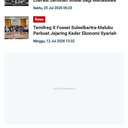
Literasi Jaminan Sosial bagi Mahasiswa
Sabtu, 25 Jul 2026 06:23
News
Temilreg X Fossei Sulselbartra-Maluku
Perkuat Jejaring Kader Ekonomi Syariah
Minggu, 12 Jul 2026 15:32