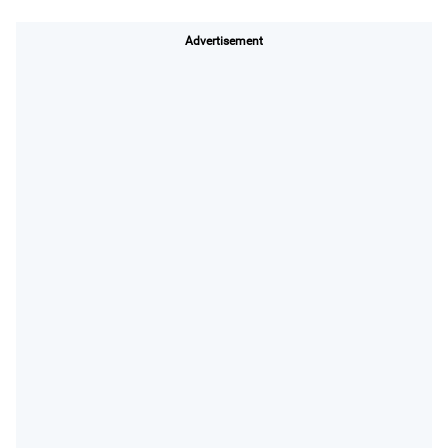
Advertisement