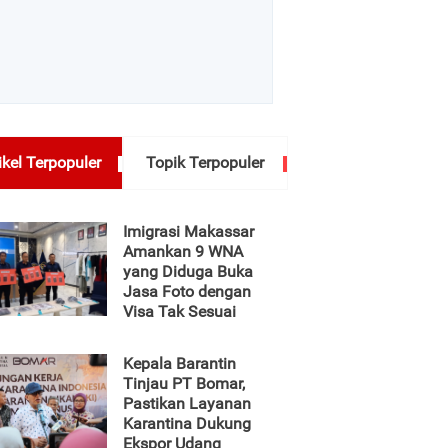
ikel Terpopuler
Topik Terpopuler
Imigrasi Makassar
Amankan 9 WNA
yang Diduga Buka
Jasa Foto dengan
Visa Tak Sesuai
Kepala Barantin
Tinjau PT Bomar,
Pastikan Layanan
Karantina Dukung
Ekspor Udang