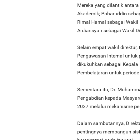
Mereka yang dilantik antara
Akademik; Paharuddin sebag
Rimal Hamal sebagai Wakil 
Ardiansyah sebagai Wakil D
Selain empat wakil direktur, 
Pengawasan Internal untuk 
dikukuhkan sebagai Kepal
Pembelajaran untuk periode
Sementara itu, Dr. Muhammad
Pengabdian kepada Masyara
2027 melalui mekanisme per
Dalam sambutannya, Direkt
pentingnya membangun siste