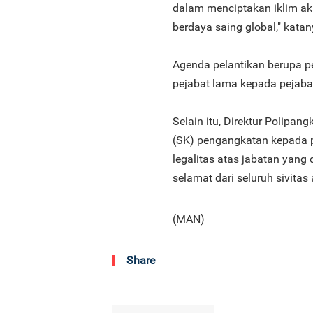
dalam menciptakan iklim ak
berdaya saing global," katan
Agenda pelantikan berupa pe
pejabat lama kepada pejabat
Selain itu, Direktur Polipa
(SK) pengangkatan kepada p
legalitas atas jabatan yan
selamat dari seluruh sivitas
(MAN)
Share