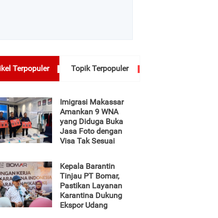
ikel Terpopuler
Topik Terpopuler
Imigrasi Makassar
Amankan 9 WNA
yang Diduga Buka
Jasa Foto dengan
Visa Tak Sesuai
Kepala Barantin
Tinjau PT Bomar,
Pastikan Layanan
Karantina Dukung
Ekspor Udang