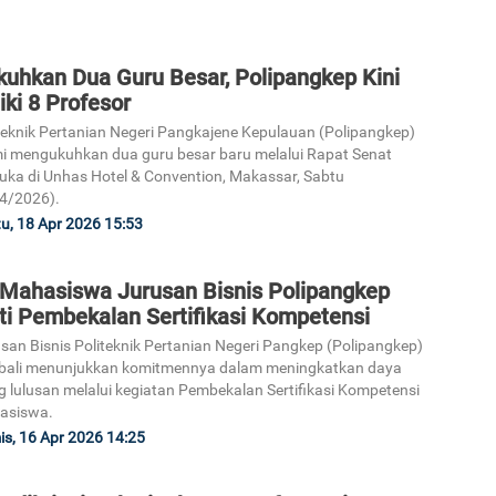
kuhkan Dua Guru Besar, Polipangkep Kini
iki 8 Profesor
teknik Pertanian Negeri Pangkajene Kepulauan (Polipangkep)
i mengukuhkan dua guru besar baru melalui Rapat Senat
uka di Unhas Hotel & Convention, Makassar, Sabtu
4/2026).
u, 18 Apr 2026 15:53
 Mahasiswa Jurusan Bisnis Polipangkep
ti Pembekalan Sertifikasi Kompetensi
san Bisnis Politeknik Pertanian Negeri Pangkep (Polipangkep)
bali menunjukkan komitmennya dalam meningkatkan daya
g lulusan melalui kegiatan Pembekalan Sertifikasi Kompetensi
asiswa.
s, 16 Apr 2026 14:25