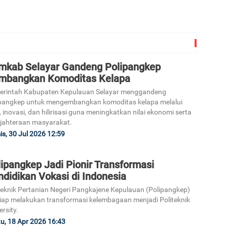
mkab Selayar Gandeng Polipangkep
mbangkan Komoditas Kelapa
erintah Kabupaten Kepulauan Selayar menggandeng
pangkep untuk mengembangkan komoditas kelapa melalui
t, inovasi, dan hilirisasi guna meningkatkan nilai ekonomi serta
jahteraan masyarakat.
s, 30 Jul 2026 12:59
ipangkep Jadi Pionir Transformasi
didikan Vokasi di Indonesia
teknik Pertanian Negeri Pangkajene Kepulauan (Polipangkep)
iap melakukan transformasi kelembagaan menjadi Politeknik
ersity.
u, 18 Apr 2026 16:43