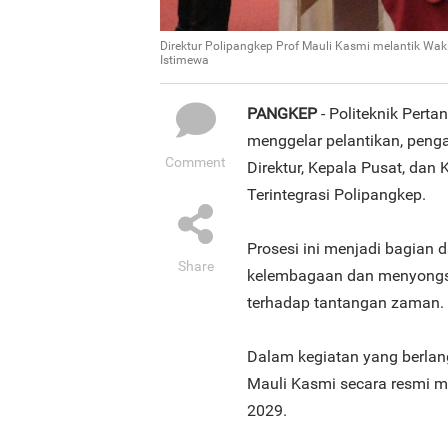
Direktur Polipangkep Prof Mauli Kasmi melantik Waki
Istimewa
PANGKEP
- Politeknik Pert
menggelar pelantikan, peng
Comment
Direktur, Kepala Pusat, dan
Terintegrasi Polipangkep.
Prosesi ini menjadi bagian 
Share
kelembagaan dan menyongson
terhadap tantangan zaman.
Dalam kegiatan yang berlang
Mauli Kasmi secara resmi m
2029.