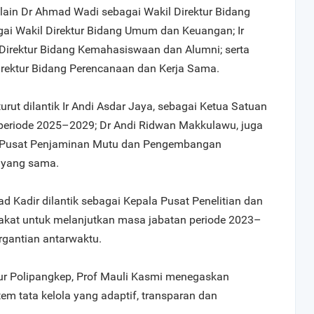
 lain Dr Ahmad Wadi sebagai Wakil Direktur Bidang
ai Wakil Direktur Bidang Umum dan Keuangan; Ir
Direktur Bidang Kemahasiswaan dan Alumni; serta
irektur Bidang Perencanaan dan Kerja Sama.
turut dilantik Ir Andi Asdar Jaya, sebagai Ketua Satuan
periode 2025–2029; Dr Andi Ridwan Makkulawu, juga
a Pusat Penjaminan Mutu dan Pengembangan
 yang sama.
 Kadir dilantik sebagai Kepala Pusat Penelitian dan
kat untuk melanjutkan masa jabatan periode 2023–
gantian antarwaktu.
ur Polipangkep, Prof Mauli Kasmi menegaskan
m tata kelola yang adaptif, transparan dan