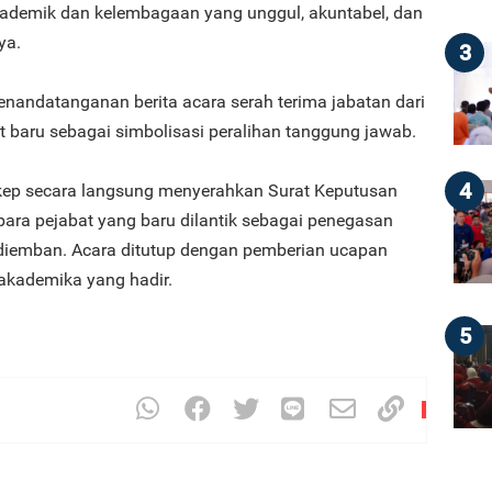
ademik dan kelembagaan yang unggul, akuntabel, dan
ya.
3
nandatanganan berita acara serah terima jabatan dari
 baru sebagai simbolisasi peralihan tanggung jawab.
4
ngkep secara langsung menyerahkan Surat Keputusan
ara pejabat yang baru dilantik sebagai penegasan
g diemban. Acara ditutup dengan pemberian ucapan
 akademika yang hadir.
5