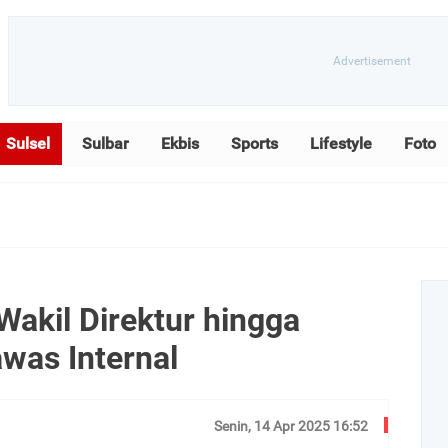
Sulsel
Sulbar
Ekbis
Sports
Lifestyle
Foto
Wakil Direktur hingga
was Internal
Senin, 14 Apr 2025 16:52