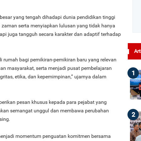
besar yang tengah dihadapi dunia pendidikan tinggi
zaman serta menyiapkan lulusan yang tidak hanya
etapi juga tangguh secara karakter dan adaptif terhadap
Art
i rumah bagi pemikiran-pemikiran baru yang relevan
dan masyarakat, serta menjadi pusat pembelajaran
1
ritas, etika, dan kepemimpinan,” ujarnya dalam
erikan pesan khusus kepada para pejabat yang
namkan semangat unggul dan membawa perubahan
2
sing.
n menjadi momentum penguatan komitmen bersama