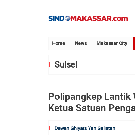
Home
News
Makassar City
Sulsel
Polipangkep Lantik 
Ketua Satuan Penga
Dewan Ghiyats Yan Galistan