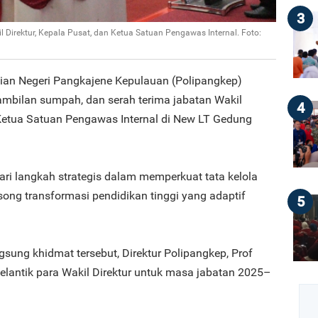
3
l Direktur, Kepala Pusat, dan Ketua Satuan Pengawas Internal. Foto:
anian Negeri Pangkajene Kepulauan (Polipangkep)
ambilan sumpah, dan serah terima jabatan Wakil
4
 Ketua Satuan Pengawas Internal di New LT Gedung
dari langkah strategis dalam memperkuat tata kelola
g transformasi pendidikan tinggi yang adaptif
5
sung khidmat tersebut, Direktur Polipangkep, Prof
elantik para Wakil Direktur untuk masa jabatan 2025–