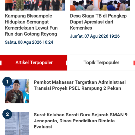
Kampung Bissampole
Desa Siaga TB di Pangkep
Hidupkan Semangat
Dapat Apresiasi dari
Kemerdekaan Lewat Fun
Kemenkes
Run dan Gotong Royong
Jum'at, 07 Agu 2026 19:26
Sabtu, 08 Agu 2026 10:24
Artikel Terpopuler
Topik Terpopuler
1
Pemkot Makassar Targetkan Administrasi
Transisi Proyek PSEL Rampung 2 Pekan
2
Surat Keluhan Soroti Guru Sejarah SMAN 9
Jeneponto, Dinas Pendidikan Diminta
Evaluasi