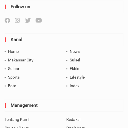
Follow us
Kanal
Home
News
Makassar City
Sulsel
Sulbar
Ekbis
Sports
Lifestyle
Foto
Index
Management
Tentang Kami
Redaksi
Privacy Policy
Disclaimer