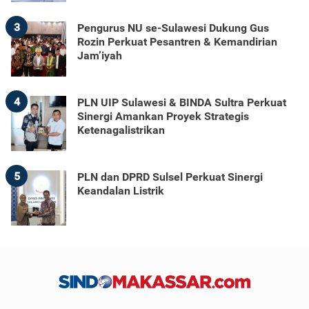
3
Pengurus NU se-Sulawesi Dukung Gus
Rozin Perkuat Pesantren & Kemandirian
Jam’iyah
4
PLN UIP Sulawesi & BINDA Sultra Perkuat
Sinergi Amankan Proyek Strategis
Ketenagalistrikan
5
PLN dan DPRD Sulsel Perkuat Sinergi
Keandalan Listrik