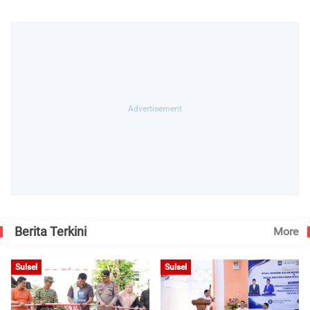
Berita Terkini
More
Sulsel
Sulsel