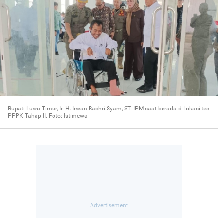
Bupati Luwu Timur, Ir. H. Irwan Bachri Syam, ST. IPM saat berada di lokasi tes
PPPK Tahap II. Foto: Istimewa