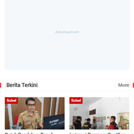
Berita Terkini
More
Sulsel
Sulsel