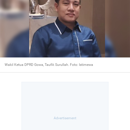
Wakil Ketua DPRD Gowa, Taufik Surullah. Foto: Istimewa