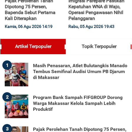
Pajak Perolehan Tanah
Imigrasi Parepare Pastikan
Dipotong 75 Persen,
Kepatuhan WNA di Wajo,
Bapenda Sebut Pertama
Operasi Pengawasan Nihil
Kali Diterapkan
Pelanggaran
Kamis, 06 Agu 2026 14:19
Rabu, 05 Agu 2026 19:43
Artikel Terpopuler
Topik Terpopuler
1
Masih Penasaran, Atlet Bulutangkis Manado
Tembus Semifinal Audisi Umum PB Djarum
di Makassar
2
Program Bank Sampah FIFGROUP Dorong
Warga Makassar Kelola Sampah Lebih
Produktif
3
Pajak Perolehan Tanah Dipotong 75 Persen,