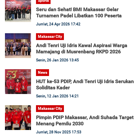
Sports
Seru dan Sehat! BMI Makassar Gelar
Turnamen Padel Libatkan 100 Peserta
Jum'at, 24 Apr 2026 17:42
Makassar City
Andi Tenri Uji Idris Kawal Aspirasi Warga
Mamajang di Musrenbang RKPD 2026
Senin, 26 Jan 2026 13:45
News
HUT ke-53 PDIP, Andi Tenri Uji Idris Serukan
Soliditas Kader
Senin, 12 Jan 2026 14:21
Makassar City
Pimpin PDIP Makassar, Andi Suhada Target
Menang Pemilu 2030
Jum'at, 28 Nov 2025 17:53