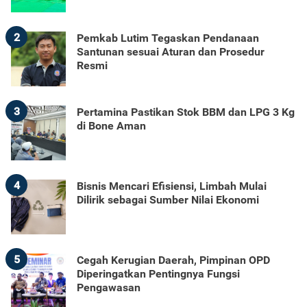
2
Pemkab Lutim Tegaskan Pendanaan
Santunan sesuai Aturan dan Prosedur
Resmi
3
Pertamina Pastikan Stok BBM dan LPG 3 Kg
di Bone Aman
4
Bisnis Mencari Efisiensi, Limbah Mulai
Dilirik sebagai Sumber Nilai Ekonomi
5
Cegah Kerugian Daerah, Pimpinan OPD
Diperingatkan Pentingnya Fungsi
Pengawasan