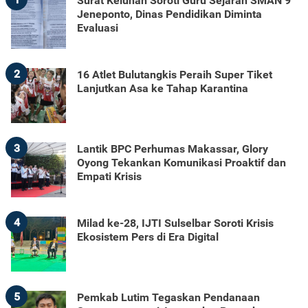
Surat Keluhan Soroti Guru Sejarah SMAN 9
Jeneponto, Dinas Pendidikan Diminta
Evaluasi
2
16 Atlet Bulutangkis Peraih Super Tiket
Lanjutkan Asa ke Tahap Karantina
3
Lantik BPC Perhumas Makassar, Glory
Oyong Tekankan Komunikasi Proaktif dan
Empati Krisis
4
Milad ke-28, IJTI Sulselbar Soroti Krisis
Ekosistem Pers di Era Digital
5
Pemkab Lutim Tegaskan Pendanaan