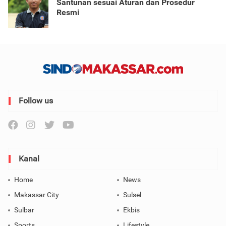
Santunan sesuai Aturan dan Prosedur
Resmi
Follow us
Kanal
Home
News
Makassar City
Sulsel
Sulbar
Ekbis
Sports
Lifestyle