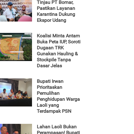
Tinjau PT Bomar,
Pastikan Layanan
Karantina Dukung
Ekspor Udang
Koalisi Minta Antam
Buka Peta IUP, Soroti
Dugaan TRK
Gunakan Hauling &
Stockpile Tanpa
Dasar Jelas
Bupati Irwan
Prioritaskan
Pemulihan
Penghidupan Warga
Laoli yang
Terdampak PSN
Lahan Laoli Bukan
Perampasan! Bupati