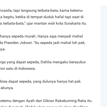
ancasila, tapi langsung terbata-bata, karna ketemu
begitu, ketika di tempat duduk hafal tapi saat di
a terbata-bata,” ujar mantan wali kota Surakarta itu.
 hanya sepeda murah. Hanya saja menjadi mahal
a Presiden Jokowi. "Itu sepeda jadi mahal loh pak,
nya.
arga yang dapat sepeda, Dahlia mengaku bersyukur
or satu di Indonesia.
bisa dapat sepeda, yang dulunya hanya liat pak
” akunya.
 ketemu dengan Ayah dari Gibran Rakabuming Raka itu.