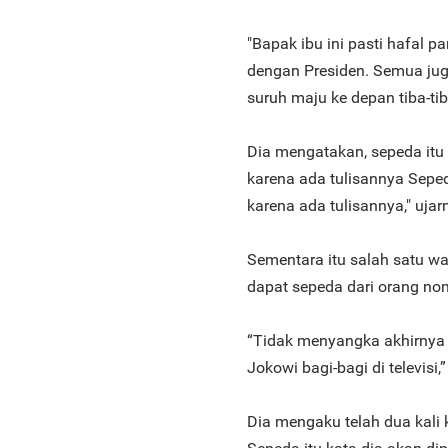
"Bapak ibu ini pasti hafal p
dengan Presiden. Semua juga 
suruh maju ke depan tiba-tib
Dia mengatakan, sepeda itu
karena ada tulisannya Seped
karena ada tulisannya," ujar
Sementara itu salah satu w
dapat sepeda dari orang nom
“Tidak menyangka akhirnya 
Jokowi bagi-bagi di televisi,
Dia mengaku telah dua kali