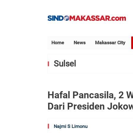
Home
News
Makassar City
Sulsel
Hafal Pancasila, 2
Dari Presiden Joko
Najmi S Limonu