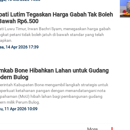
pati Lutim Tegaskan Harga Gabah Tak Boleh
 Bawah Rp6.500
ti Luwu Timur, Irwan Bachri Syam, menegaskan harga gabah
ingkat petani tidak boleh jatuh di bawah standar yang telah
tapkan.
sa, 14 Apr 2026 17:39
mkab Bone Hibahkan Lahan untuk Gudang
dern Bulog
rintah Kabupaten Bone mengambil langkah strategis untuk
perkuat ketahanan pangan dengan menandatangani nota
epahaman (MoU) hibah lahan bagi pembangunan gudang
rn milik Perum Bulog.
u, 11 Apr 2026 10:09
More