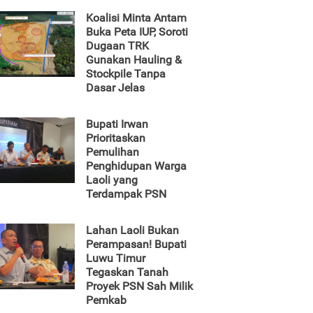
Koalisi Minta Antam
Buka Peta IUP, Soroti
Dugaan TRK
Gunakan Hauling &
Stockpile Tanpa
Dasar Jelas
Bupati Irwan
Prioritaskan
Pemulihan
Penghidupan Warga
Laoli yang
Terdampak PSN
Lahan Laoli Bukan
Perampasan! Bupati
Luwu Timur
Tegaskan Tanah
Proyek PSN Sah Milik
Pemkab