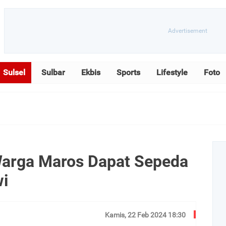
Sulsel
Sulbar
Ekbis
Sports
Lifestyle
Foto
 Warga Maros Dapat Sepeda
wi
Kamis, 22 Feb 2024 18:30