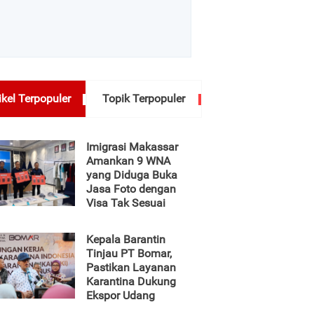
ikel Terpopuler
Topik Terpopuler
Imigrasi Makassar
Amankan 9 WNA
yang Diduga Buka
Jasa Foto dengan
Visa Tak Sesuai
Kepala Barantin
Tinjau PT Bomar,
Pastikan Layanan
Karantina Dukung
Ekspor Udang