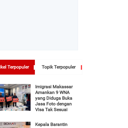
ikel Terpopuler
Topik Terpopuler
Imigrasi Makassar
Amankan 9 WNA
yang Diduga Buka
Jasa Foto dengan
Visa Tak Sesuai
Kepala Barantin