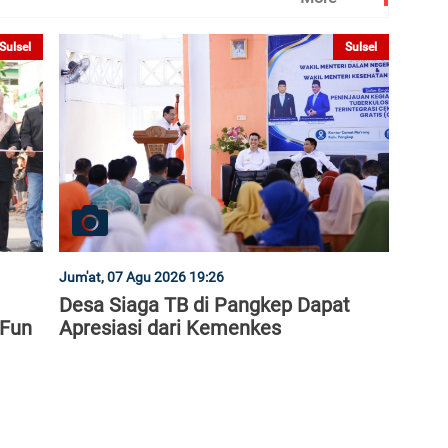
Sulsel
Sulsel
Jum'at, 07 Agu 2026 19:26
Desa Siaga TB di Pangkep Dapat
Fun
Apresiasi dari Kemenkes