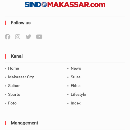
Follow us
Kanal
Home
News
Makassar City
Sulsel
Sulbar
Ekbis
Sports
Lifestyle
Foto
Index
Management