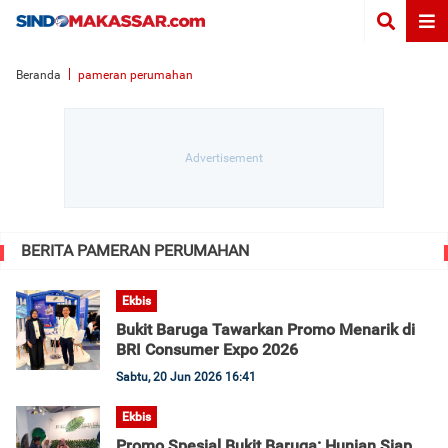
Beranda
pameran perumahan
BERITA PAMERAN PERUMAHAN
Ekbis
Bukit Baruga Tawarkan Promo Menarik di
BRI Consumer Expo 2026
Sabtu, 20 Jun 2026 16:41
Ekbis
Promo Spesial Bukit Baruga: Hunian Siap