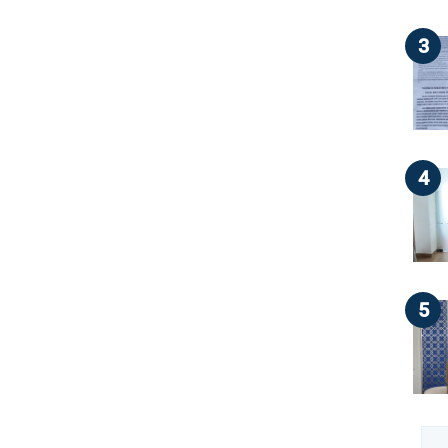
3
4
5