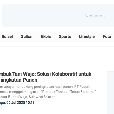
Sulsel
Sulbar
Ekbis
Sports
Lifestyle
Foto
buk Tani Wajo: Solusi Kolaboratif untuk
ningkatan Panen
m upaya mendukung peningkatan hasil panen, PT Pupuk
nesia menggelar kegiatan "Rembuk Tani dan Tebus Bersama"
antor Bupati Wajo, Sulawesi Selatan.
gu, 06 Jul 2025 10:13