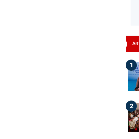
Art
1
2