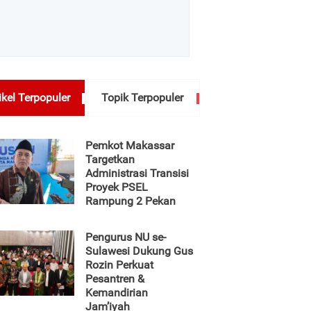
ikel Terpopuler
Topik Terpopuler
Pemkot Makassar
Targetkan
Administrasi Transisi
Proyek PSEL
Rampung 2 Pekan
Pengurus NU se-
Sulawesi Dukung Gus
Rozin Perkuat
Pesantren &
Kemandirian
Jam’iyah