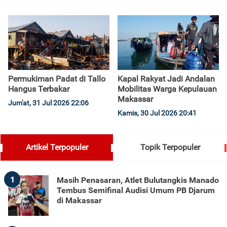
Permukiman Padat di Tallo
Kapal Rakyat Jadi Andalan
Hangus Terbakar
Mobilitas Warga Kepulauan
Makassar
Jum'at, 31 Jul 2026 22:06
Kamis, 30 Jul 2026 20:41
Artikel Terpopuler
Topik Terpopuler
1
Masih Penasaran, Atlet Bulutangkis Manado
Tembus Semifinal Audisi Umum PB Djarum
di Makassar