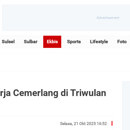
Sulsel
Sulbar
Ekbis
Sports
Lifestyle
Foto
ja Cemerlang di Triwulan
Selasa, 21 Okt 2025 16:52