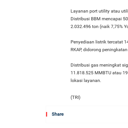
Layanan port utility atau u
Distribusi BBM mencapai 50.
2.032.496 ton (naik 7,75% Y
Penyediaan listrik tercatat
RKAP, didorong peningkatan
Distribusi gas meningkat si
11.818.525 MMBTU atau 191,
lokasi layanan.
(TRI)
Share