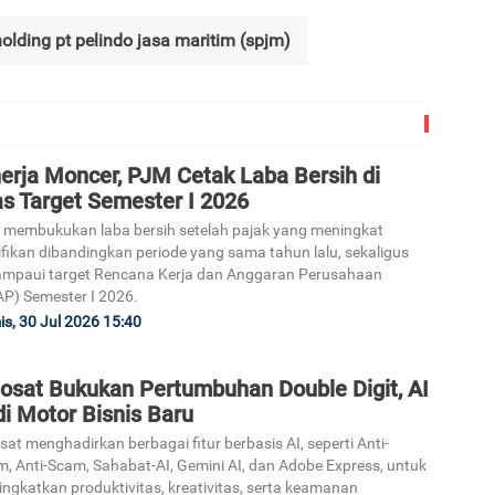
lding pt pelindo jasa maritim (spjm)
erja Moncer, PJM Cetak Laba Bersih di
as Target Semester I 2026
membukukan laba bersih setelah pajak yang meningkat
ifikan dibandingkan periode yang sama tahun lalu, sekaligus
mpaui target Rencana Kerja dan Anggaran Perusahaan
P) Semester I 2026.
s, 30 Jul 2026 15:40
dosat Bukukan Pertumbuhan Double Digit, AI
i Motor Bisnis Baru
sat menghadirkan berbagai fitur berbasis AI, seperti Anti-
, Anti-Scam, Sahabat-AI, Gemini AI, dan Adobe Express, untuk
ngkatkan produktivitas, kreativitas, serta keamanan