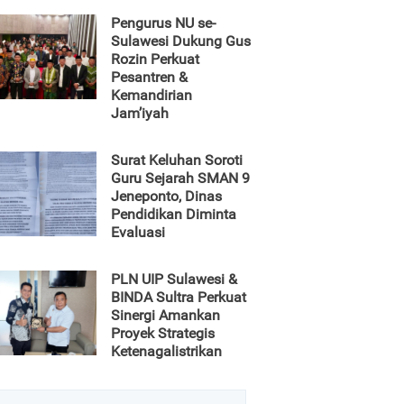
Pengurus NU se-
Sulawesi Dukung Gus
Rozin Perkuat
Pesantren &
Kemandirian
Jam’iyah
Surat Keluhan Soroti
Guru Sejarah SMAN 9
Jeneponto, Dinas
Pendidikan Diminta
Evaluasi
PLN UIP Sulawesi &
BINDA Sultra Perkuat
Sinergi Amankan
Proyek Strategis
Ketenagalistrikan