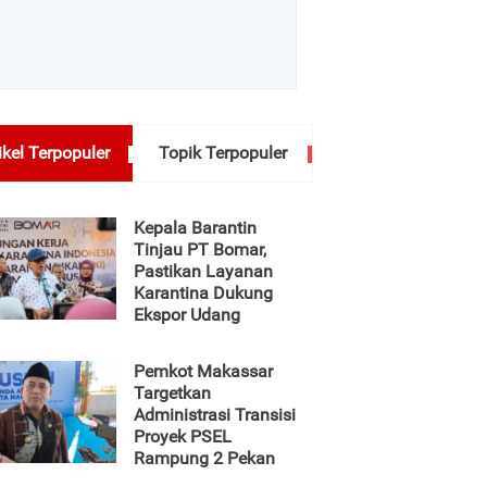
ikel Terpopuler
Topik Terpopuler
Kepala Barantin
Tinjau PT Bomar,
Pastikan Layanan
Karantina Dukung
Ekspor Udang
Pemkot Makassar
Targetkan
Administrasi Transisi
Proyek PSEL
Rampung 2 Pekan