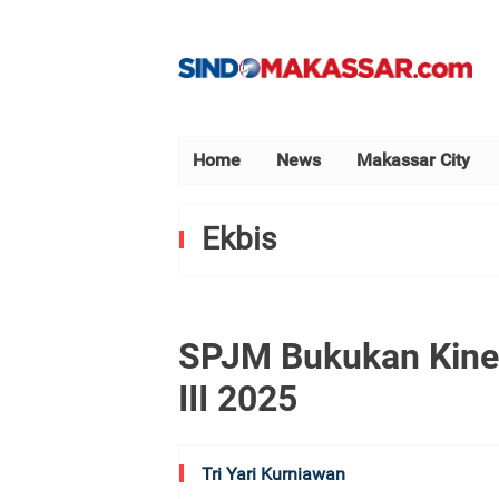
Home
News
Makassar City
Ekbis
SPJM Bukukan Kiner
III 2025
Tri Yari Kurniawan