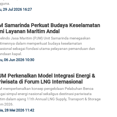
gguna.
, 29 Jul 2026 16:27
M Samarinda Perkuat Budaya Keselamatan
mi Layanan Maritim Andal
elindo Jasa Maritim (PJM) Unit Samarinda menegaskan
itmennya dalam memperkuat budaya keselamatan
asional sebagai fondasi utama pelayanan pemanduan dan
ndaan kapal.
u, 06 Jun 2026 10:30
JM Perkenalkan Model Integrasi Energi &
iwisata di Forum LNG Internasional
M memperkenalkan konsep pengelolaan Pelabuhan Benoa
gai simpul energi nasional sekaligus destinasi pariwisata
tim dalam ajang 11th Annual LNG Supply, Transport & Storage
um 2026.
s, 28 Mei 2026 11:42