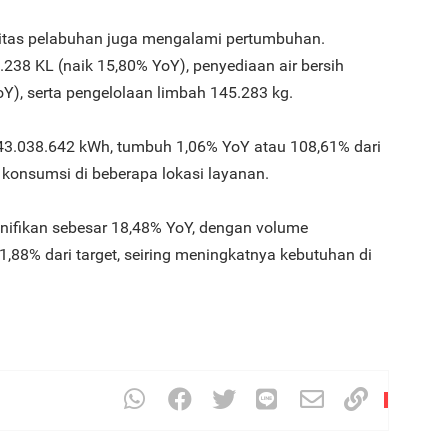
tilitas pelabuhan juga mengalami pertumbuhan.
238 KL (naik 15,80% YoY), penyediaan air bersih
3
oY), serta pengelolaan limbah 145.283 kg.
 143.038.642 kWh, tumbuh 1,06% YoY atau 108,61% dari
 konsumsi di beberapa lokasi layanan.
gnifikan sebesar 18,48% YoY, dengan volume
4
88% dari target, seiring meningkatnya kebutuhan di
5