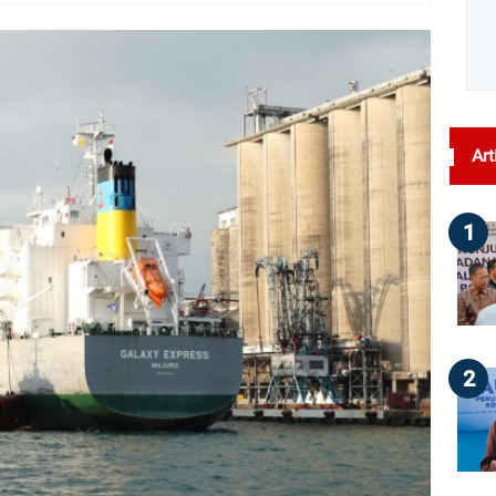
dilihat : 30
Art
1
2