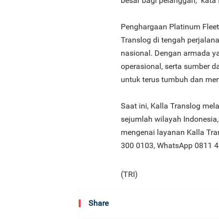
besar bagi pelanggan," kata
Penghargaan Platinum Fleet 
Translog di tengah perjalan
nasional. Dengan armada yan
operasional, serta sumber
untuk terus tumbuh dan men
Saat ini, Kalla Translog mel
sejumlah wilayah Indonesia,
mengenai layanan Kalla Tran
300 0103, WhatsApp 0811 44
(TRI)
Share