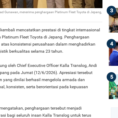
3
mmad Gunawan, menerima penghargaan Platinum Fleet Toyota di Jepang,
 kembali mencatatkan prestasi di tingkat internasional
Platinum Fleet Toyota di Jepang. Penghargaan
4
 atas konsistensi perusahaan dalam menghadirkan
istik berkualitas selama 23 tahun.
ng oleh Chief Executive Officer Kalla Translog, Andi
ng pada Jumat (12/6/2026). Apresiasi tersebut
5
n yang dinilai berhasil mengelola armada dan
al, konsisten, serta berorientasi pada kepuasan
ngatakan, penghargaan tersebut menjadi
si bagi seluruh insan Kalla Translog untuk terus