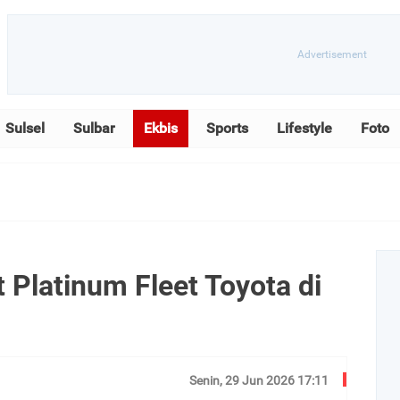
Sulsel
Sulbar
Ekbis
Sports
Lifestyle
Foto
 Platinum Fleet Toyota di
Senin, 29 Jun 2026 17:11