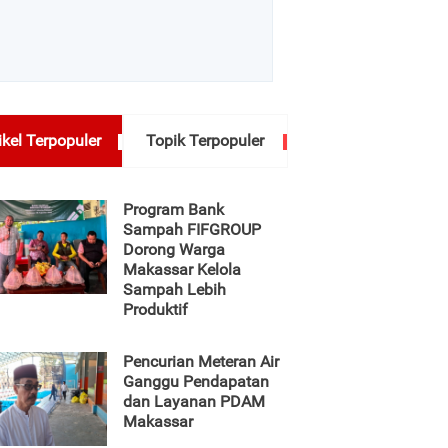
ikel Terpopuler
Topik Terpopuler
Program Bank
Sampah FIFGROUP
Dorong Warga
Makassar Kelola
Sampah Lebih
Produktif
Pencurian Meteran Air
Ganggu Pendapatan
dan Layanan PDAM
Makassar