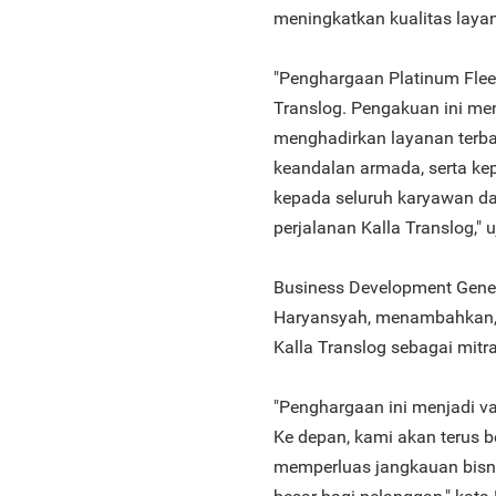
meningkatkan kualitas laya
"Penghargaan Platinum Flee
Translog. Pengakuan ini me
menghadirkan layanan terb
keandalan armada, serta k
kepada seluruh karyawan da
perjalanan Kalla Translog," u
Business Development Gene
Haryansyah, menambahkan, 
Kalla Translog sebagai mitra 
"Penghargaan ini menjadi va
Ke depan, kami akan terus b
memperluas jangkauan bisni