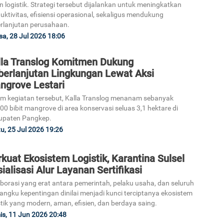
n logistik. Strategi tersebut dijalankan untuk meningkatkan
uktivitas, efisiensi operasional, sekaligus mendukung
rlanjutan perusahaan.
sa, 28 Jul 2026 18:06
lla Translog Komitmen Dukung
berlanjutan Lingkungan Lewat Aksi
ngrove Lestari
m kegiatan tersebut, Kalla Translog menanam sebanyak
00 bibit mangrove di area konservasi seluas 3,1 hektare di
upaten Pangkep.
u, 25 Jul 2026 19:26
kuat Ekosistem Logistik, Karantina Sulsel
ialisasi Alur Layanan Sertifikasi
borasi yang erat antara pemerintah, pelaku usaha, dan seluruh
ngku kepentingan dinilai menjadi kunci terciptanya ekosistem
stik yang modern, aman, efisien, dan berdaya saing.
s, 11 Jun 2026 20:48