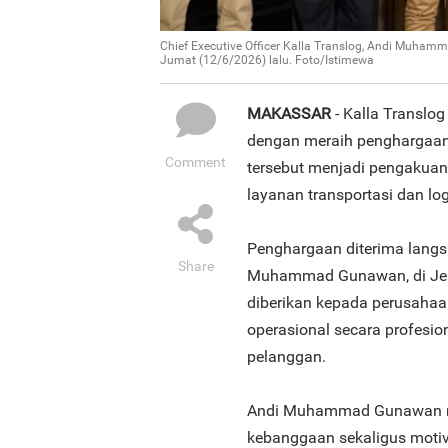
Chief Executive Officer Kalla Translog, Andi Muha
Jumat (12/6/2026) lalu. Foto/Istimewa
MAKASSAR
- Kalla Translog
dengan meraih penghargaan 
Comment
tersebut menjadi pengakuan
layanan transportasi dan log
Penghargaan diterima langsu
Share
Muhammad Gunawan, di Jepa
diberikan kepada perusahaa
operasional secara profesion
pelanggan.
Andi Muhammad Gunawan me
kebanggaan sekaligus motiva