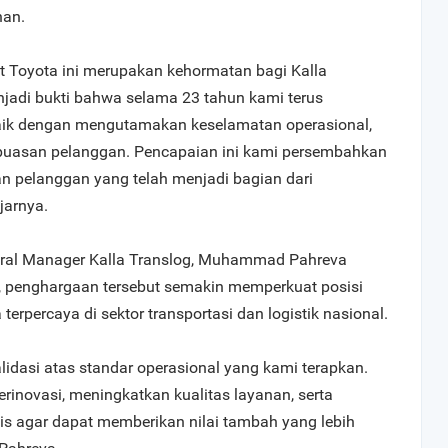
nan.
t Toyota ini merupakan kehormatan bagi Kalla
njadi bukti bahwa selama 23 tahun kami terus
aik dengan mengutamakan keselamatan operasional,
epuasan pelanggan. Pencapaian ini kami persembahkan
n pelanggan yang telah menjadi bagian dari
jarnya.
ral Manager Kalla Translog, Muhammad Pahreva
penghargaan tersebut semakin memperkuat posisi
terpercaya di sektor transportasi dan logistik nasional.
lidasi atas standar operasional yang kami terapkan.
erinovasi, meningkatkan kualitas layanan, serta
s agar dapat memberikan nilai tambah yang lebih