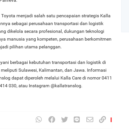
 Pahreva.
Toyota menjadi salah satu pencapaian strategis Kalla
annya sebagai perusahaan transportasi dan logistik
g dikelola secara profesional, dukungan teknologi
 daya manusia yang kompeten, perusahaan berkomitmen
jadi pilihan utama pelanggan.
Art
ayani berbagai kebutuhan transportasi dan logistik di
1
 meliputi Sulawesi, Kalimantan, dan Jawa. Informasi
slog dapat diperoleh melalui Kalla Care di nomor 0411
14 030, atau Instagram @kallatranslog.
2