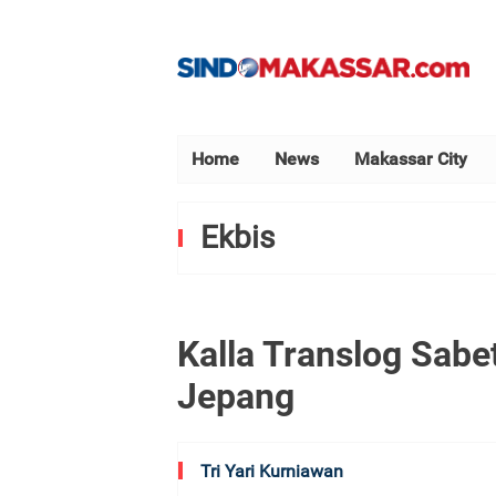
Home
News
Makassar City
Ekbis
Kalla Translog Sabet
Jepang
Tri Yari Kurniawan