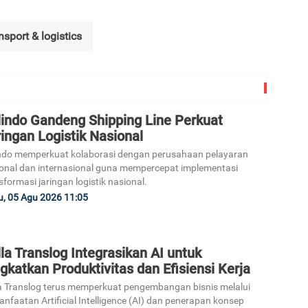
nsport & logistics
3
lindo Gandeng Shipping Line Perkuat
4
ingan Logistik Nasional
ndo memperkuat kolaborasi dengan perusahaan pelayaran
onal dan internasional guna mempercepat implementasi
sformasi jaringan logistik nasional.
, 05 Agu 2026 11:05
5
la Translog Integrasikan AI untuk
gkatkan Produktivitas dan Efisiensi Kerja
a Translog terus memperkuat pengembangan bisnis melalui
nfaatan Artificial Intelligence (AI) dan penerapan konsep