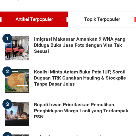
Artikel Terpopuler
Topik Terpopuler
1
Imigrasi Makassar Amankan 9 WNA yang
Diduga Buka Jasa Foto dengan Visa Tak
Sesuai
2
Koalisi Minta Antam Buka Peta IUP, Soroti
Dugaan TRK Gunakan Hauling & Stockpile
Tanpa Dasar Jelas
3
Bupati Irwan Prioritaskan Pemulihan
Penghidupan Warga Laoli yang Terdampak
PSN