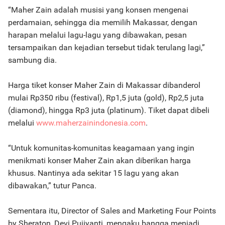
“Maher Zain adalah musisi yang konsen mengenai
perdamaian, sehingga dia memilih Makassar, dengan
harapan melalui lagu-lagu yang dibawakan, pesan
tersampaikan dan kejadian tersebut tidak terulang lagi,”
sambung dia.
Harga tiket konser Maher Zain di Makassar dibanderol
mulai Rp350 ribu (festival), Rp1,5 juta (gold), Rp2,5 juta
(diamond), hingga Rp3 juta (platinum). Tiket dapat dibeli
melalui
www.maherzainindonesia.com
.
“Untuk komunitas-komunitas keagamaan yang ingin
menikmati konser Maher Zain akan diberikan harga
khusus. Nantinya ada sekitar 15 lagu yang akan
dibawakan,” tutur Panca.
Sementara itu, Director of Sales and Marketing Four Points
by Sheraton, Devi Pujiyanti, mengaku bangga menjadi