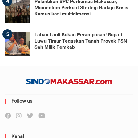
4
Pelantikan BPC Perhumas Makassar,
Momentum Perkuat Strategi Hadapi Krisis
Komunikasi multidimensi
5
Lahan Laoli Bukan Perampasan! Bupati
Luwu Timur Tegaskan Tanah Proyek PSN
Sah Milik Pemkab
Follow us
Kanal