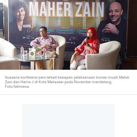
Suasana konferensi pers terkait kesiapan pelaksanaan konser musik Maher
Zain dan Harris J di Kota Makassar pada November mendatang.
Foto/Istimewa