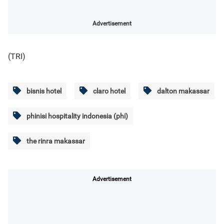
Advertisement
(TRI)
bisnis hotel
claro hotel
dalton makassar
phinisi hospitality indonesia (phi)
the rinra makassar
Advertisement