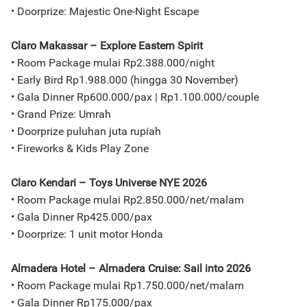
• Doorprize: Majestic One-Night Escape
Claro Makassar – Explore Eastern Spirit
• Room Package mulai Rp2.388.000/night
• Early Bird Rp1.988.000 (hingga 30 November)
• Gala Dinner Rp600.000/pax | Rp1.100.000/couple
• Grand Prize: Umrah
• Doorprize puluhan juta rupiah
• Fireworks & Kids Play Zone
Claro Kendari – Toys Universe NYE 2026
• Room Package mulai Rp2.850.000/net/malam
• Gala Dinner Rp425.000/pax
• Doorprize: 1 unit motor Honda
Almadera Hotel – Almadera Cruise: Sail into 2026
• Room Package mulai Rp1.750.000/net/malam
• Gala Dinner Rp175.000/pax