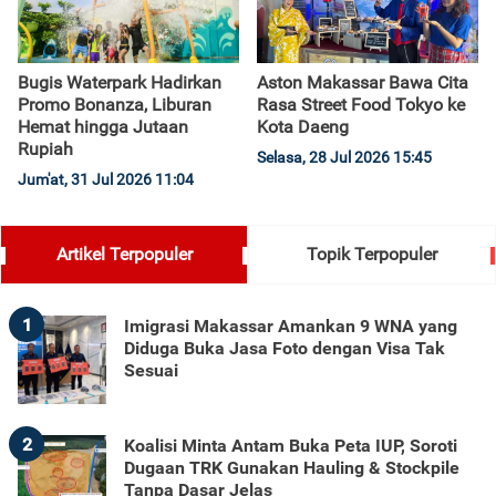
Bugis Waterpark Hadirkan
Aston Makassar Bawa Cita
Promo Bonanza, Liburan
Rasa Street Food Tokyo ke
Hemat hingga Jutaan
Kota Daeng
Rupiah
Selasa, 28 Jul 2026 15:45
Jum'at, 31 Jul 2026 11:04
Artikel Terpopuler
Topik Terpopuler
1
Imigrasi Makassar Amankan 9 WNA yang
Diduga Buka Jasa Foto dengan Visa Tak
Sesuai
2
Koalisi Minta Antam Buka Peta IUP, Soroti
Dugaan TRK Gunakan Hauling & Stockpile
Tanpa Dasar Jelas