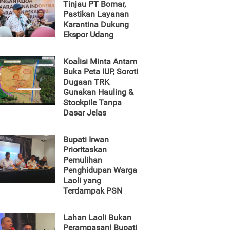
Tinjau PT Bomar,
Pastikan Layanan
Karantina Dukung
Ekspor Udang
Koalisi Minta Antam
Buka Peta IUP, Soroti
Dugaan TRK
Gunakan Hauling &
Stockpile Tanpa
Dasar Jelas
Bupati Irwan
Prioritaskan
Pemulihan
Penghidupan Warga
Laoli yang
Terdampak PSN
Lahan Laoli Bukan
Perampasan! Bupati