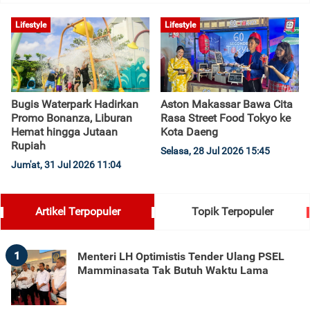
Lifestyle
Lifestyle
Bugis Waterpark Hadirkan
Aston Makassar Bawa Cita
Promo Bonanza, Liburan
Rasa Street Food Tokyo ke
Hemat hingga Jutaan
Kota Daeng
Rupiah
Selasa, 28 Jul 2026 15:45
Jum'at, 31 Jul 2026 11:04
Artikel Terpopuler
Topik Terpopuler
1
Menteri LH Optimistis Tender Ulang PSEL
Mamminasata Tak Butuh Waktu Lama