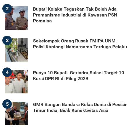
2
Bupati Kolaka Tegaskan Tak Boleh Ada
Premanisme Industrial di Kawasan PSN
Pomalaa
3
Sekelompok Orang Rusak FMIPA UNM,
Polisi Kantongi Nama-nama Terduga Pelaku
4
Punya 10 Bupati, Gerindra Sulsel Target 10
Kursi DPR RI di Pileg 2029
5
GMR Bangun Bandara Kelas Dunia di Pesisir
Timur India, Bidik Konektivitas Asia