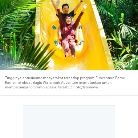
Tingginya antusiasme masyarakat terhadap program Funventure Rame-
Rame membuat Bugis Waterpark Adventure memutuskan untuk
memperpanjang promo spesial tersebut. Foto/Istimewa