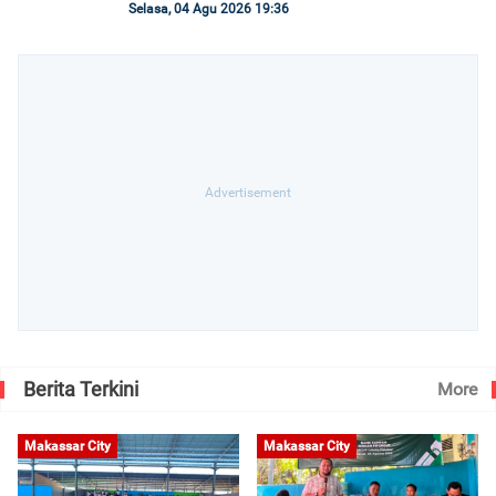
Selasa, 04 Agu 2026 19:36
Berita Terkini
More
Makassar City
Makassar City