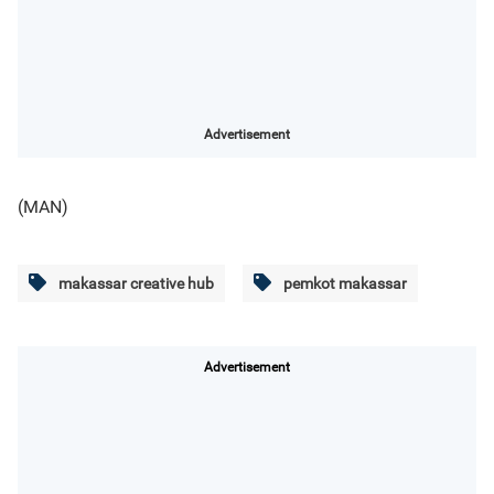
Advertisement
(MAN)
makassar creative hub
pemkot makassar
Advertisement