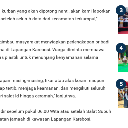
3
 kurban yang akan dipotong nanti, akan kami laporkan
 setelah seluruh data dari kecamatan terkumpul,"
imbau masyarakat menyiapkan perlengkapan pribadi
4
Adha di Lapangan Karebosi. Warga diminta membawa
 alas plastik untuk menunjang kenyamanan selama
apan masing-masing, tikar atau alas koran maupun
5
etap tertib, menjaga keamanan, dan mengikuti seluruh
i salat Id hingga ceramah," lanjutnya.
dir sebelum pukul 06.00 Wita atau setelah Salat Subuh
datan jamaah di kawasan Lapangan Karebosi.