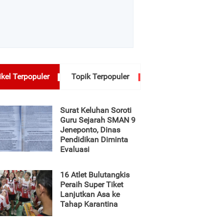
ikel Terpopuler
Topik Terpopuler
Surat Keluhan Soroti
Guru Sejarah SMAN 9
Jeneponto, Dinas
Pendidikan Diminta
Evaluasi
16 Atlet Bulutangkis
Peraih Super Tiket
Lanjutkan Asa ke
Tahap Karantina