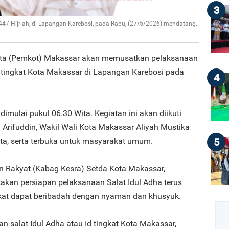
3
47 Hijriah, di Lapangan Karebosi, pada Rabu, (27/5/2026) mendatang.
ota (Pemkot) Makassar akan memusatkan pelaksanaan
h tingkat Kota Makassar di Lapangan Karebosi pada
4
dimulai pukul 06.30 Wita. Kegiatan ini akan diikuti
Arifuddin, Wakil Wali Kota Makassar Aliyah Mustika
5
ota, serta terbuka untuk masyarakat umum.
n Rakyat (Kabag Kesra) Setda Kota Makassar,
kan persiapan pelaksanaan Salat Idul Adha terus
at dapat beribadah dengan nyaman dan khusyuk.
an salat Idul Adha atau Id tingkat Kota Makassar,