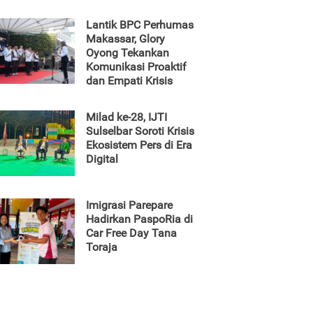
Lantik BPC Perhumas
Makassar, Glory
Oyong Tekankan
Komunikasi Proaktif
dan Empati Krisis
Milad ke-28, IJTI
Sulselbar Soroti Krisis
Ekosistem Pers di Era
Digital
Imigrasi Parepare
Hadirkan PaspoRia di
Car Free Day Tana
Toraja