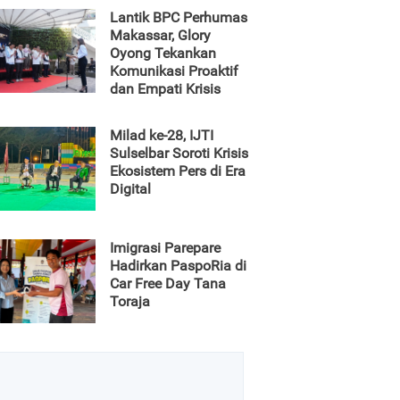
Lantik BPC Perhumas
Makassar, Glory
Oyong Tekankan
Komunikasi Proaktif
dan Empati Krisis
Milad ke-28, IJTI
Sulselbar Soroti Krisis
Ekosistem Pers di Era
Digital
Imigrasi Parepare
Hadirkan PaspoRia di
Car Free Day Tana
Toraja