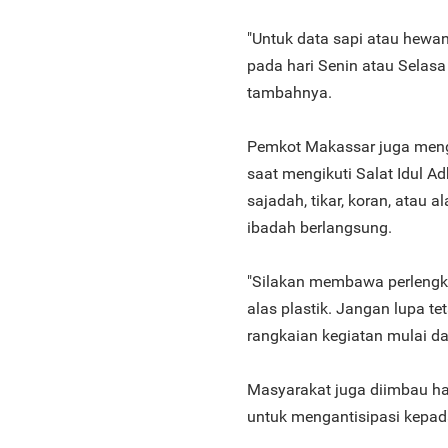
"Untuk data sapi atau hewan
pada hari Senin atau Selasa
tambahnya.
Pemkot Makassar juga meng
saat mengikuti Salat Idul 
sajadah, tikar, koran, atau
ibadah berlangsung.
"Silakan membawa perlengk
alas plastik. Jangan lupa t
rangkaian kegiatan mulai dar
Masyarakat juga diimbau ha
untuk mengantisipasi kepa