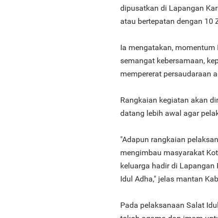
dipusatkan di Lapangan Kar
atau bertepatan dengan 10 Zu
Ia mengatakan, momentum H
semangat kebersamaan, kepe
mempererat persaudaraan a
Rangkaian kegiatan akan dim
datang lebih awal agar pelak
"Adapun rangkaian pelaksan
mengimbau masyarakat Kot
keluarga hadir di Lapangan
Idul Adha," jelas mantan Ka
Pada pelaksanaan Salat Idu