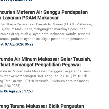
ncurian Meteran Air Ganggu Pendapatan
n Layanan PDAM Makassar
ktur Utama Perusahaan Daerah Air Minum (PDAM) Makassar,
i Syahrum Makkurade, mengungkap maraknya pencurian
ran air di sejumlah wilayah Kota Makassar. Kondisi tersebut
ampak pada pelayanan sekaligus pendapatan perusahaan.
at, 07 Agu 2026 06:22
rumda Air Minum Makassar Gelar Tausiah,
rkuat Semangat Pengabdian Pegawai
mda Air Minum Kota Makassar menggelar kegiatan tausiah
m rangka memperingati Hari Ulang Tahun (HUT) ke-102 di
g Terbuka Hijau (RTH) Perumda Air Minum Kota Makassar,
s (6/8/2026).
s, 06 Agu 2026 17:53
rang Taruna Makassar Bidik Penguatan