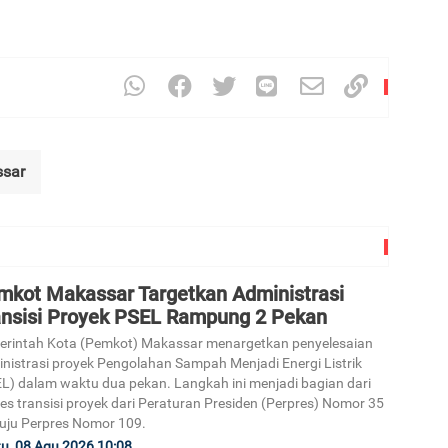
sar
mkot Makassar Targetkan Administrasi
ansisi Proyek PSEL Rampung 2 Pekan
rintah Kota (Pemkot) Makassar menargetkan penyelesaian
nistrasi proyek Pengolahan Sampah Menjadi Energi Listrik
L) dalam waktu dua pekan. Langkah ini menjadi bagian dari
es transisi proyek dari Peraturan Presiden (Perpres) Nomor 35
ju Perpres Nomor 109.
u, 08 Agu 2026 10:08