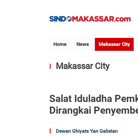
Home
News
Makassar City
Makassar City
Salat Iduladha Pemk
Dirangkai Penyembe
Dewan Ghiyats Yan Galistan