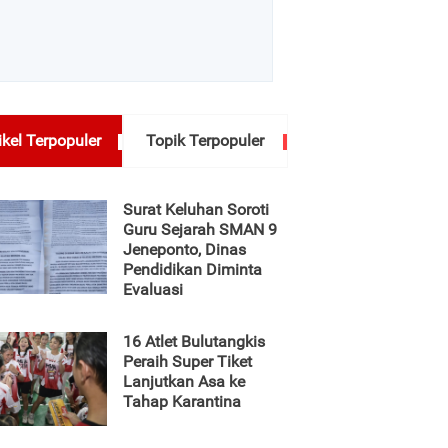
ikel Terpopuler
Topik Terpopuler
Surat Keluhan Soroti
Guru Sejarah SMAN 9
Jeneponto, Dinas
Pendidikan Diminta
Evaluasi
16 Atlet Bulutangkis
Peraih Super Tiket
Lanjutkan Asa ke
Tahap Karantina