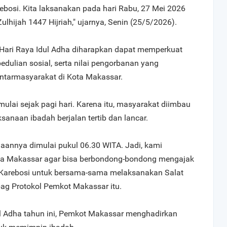
ebosi. Kita laksanakan pada hari Rabu, 27 Mei 2026
lhijah 1447 Hijriah," ujarnya, Senin (25/5/2026).
ari Raya Idul Adha diharapkan dapat memperkuat
dulian sosial, serta nilai pengorbanan yang
ntarmasyarakat di Kota Makassar.
ulai sejak pagi hari. Karena itu, masyarakat diimbau
sanaan ibadah berjalan tertib dan lancar.
aannya dimulai pukul 06.30 WITA. Jadi, kami
a Makassar agar bisa berbondong-bondong mengajak
 Karebosi untuk bersama-sama melaksanakan Salat
bag Protokol Pemkot Makassar itu.
l Adha tahun ini, Pemkot Makassar menghadirkan