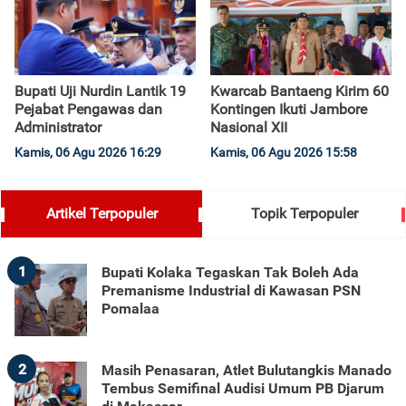
Bupati Uji Nurdin Lantik 19
Kwarcab Bantaeng Kirim 60
Pejabat Pengawas dan
Kontingen Ikuti Jambore
Administrator
Nasional XII
Kamis, 06 Agu 2026 16:29
Kamis, 06 Agu 2026 15:58
Artikel Terpopuler
Topik Terpopuler
1
Bupati Kolaka Tegaskan Tak Boleh Ada
Premanisme Industrial di Kawasan PSN
Pomalaa
2
Masih Penasaran, Atlet Bulutangkis Manado
Tembus Semifinal Audisi Umum PB Djarum