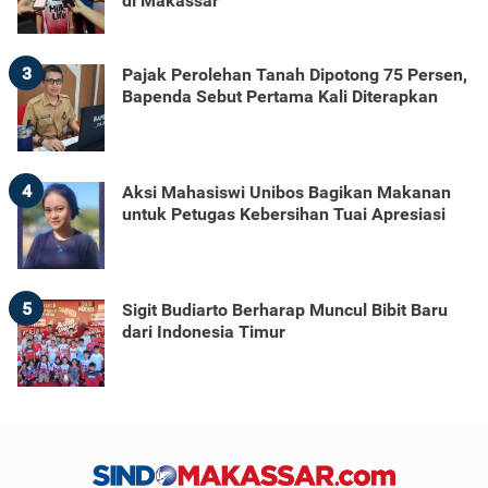
di Makassar
3
Pajak Perolehan Tanah Dipotong 75 Persen,
Bapenda Sebut Pertama Kali Diterapkan
4
Aksi Mahasiswi Unibos Bagikan Makanan
untuk Petugas Kebersihan Tuai Apresiasi
5
Sigit Budiarto Berharap Muncul Bibit Baru
dari Indonesia Timur