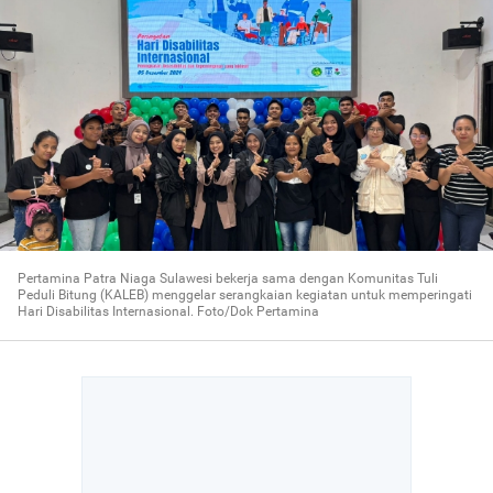
Pertamina Patra Niaga Sulawesi bekerja sama dengan Komunitas Tuli
Peduli Bitung (KALEB) menggelar serangkaian kegiatan untuk memperingati
Hari Disabilitas Internasional. Foto/Dok Pertamina