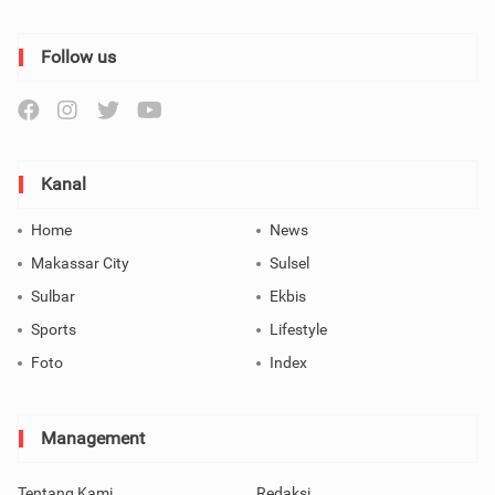
Follow us
Kanal
Home
News
Makassar City
Sulsel
Sulbar
Ekbis
Sports
Lifestyle
Foto
Index
Management
Tentang Kami
Redaksi