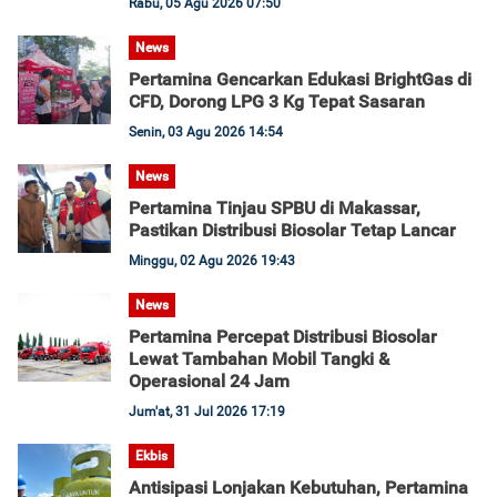
Rabu, 05 Agu 2026 07:50
News
Pertamina Gencarkan Edukasi BrightGas di
CFD, Dorong LPG 3 Kg Tepat Sasaran
Senin, 03 Agu 2026 14:54
News
Pertamina Tinjau SPBU di Makassar,
Pastikan Distribusi Biosolar Tetap Lancar
Minggu, 02 Agu 2026 19:43
News
Pertamina Percepat Distribusi Biosolar
Lewat Tambahan Mobil Tangki &
Operasional 24 Jam
Jum'at, 31 Jul 2026 17:19
Ekbis
Antisipasi Lonjakan Kebutuhan, Pertamina