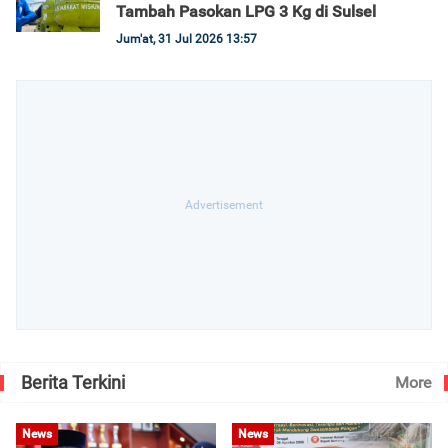
Tambah Pasokan LPG 3 Kg di Sulsel
Jum'at, 31 Jul 2026 13:57
Berita Terkini
More
News
News