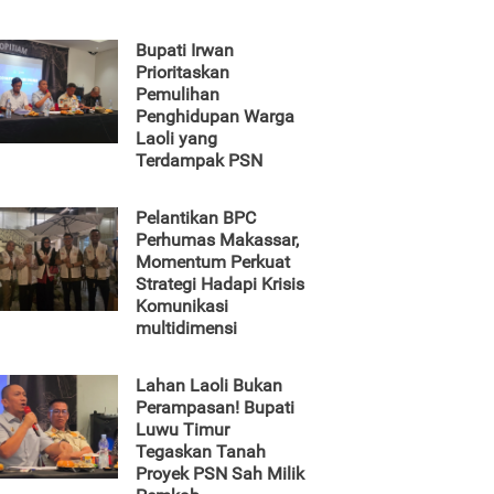
Bupati Irwan
Prioritaskan
Pemulihan
Penghidupan Warga
Laoli yang
Terdampak PSN
Pelantikan BPC
Perhumas Makassar,
Momentum Perkuat
Strategi Hadapi Krisis
Komunikasi
multidimensi
Lahan Laoli Bukan
Perampasan! Bupati
Luwu Timur
Tegaskan Tanah
Proyek PSN Sah Milik