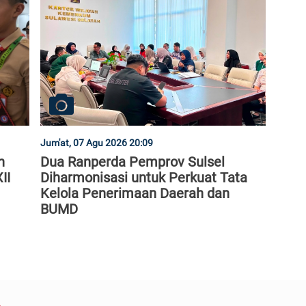
Jum'at, 07 Agu 2026 20:09
n
Dua Ranperda Pemprov Sulsel
II
Diharmonisasi untuk Perkuat Tata
Kelola Penerimaan Daerah dan
BUMD