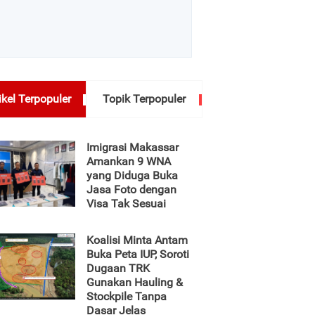
ikel Terpopuler
Topik Terpopuler
Imigrasi Makassar
Amankan 9 WNA
yang Diduga Buka
Jasa Foto dengan
Visa Tak Sesuai
Koalisi Minta Antam
Buka Peta IUP, Soroti
Dugaan TRK
Gunakan Hauling &
Stockpile Tanpa
Dasar Jelas