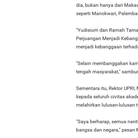
dia, bukan hanya dari Makas
seperti Manokwari, Palemba
"Yudisium dan Ramah Tamah 
Perjuangan Menjadi Kebang
menjadi kebanggaan terhad
"Selain membanggakan kamp
tengah masyarakat," sambu
Sementara itu, Rektor UPRI
kepada seluruh civitas aka
melahirkan lulusan-lulusan 
"Saya berharap, semua nanti
bangsa dan negara," pesan 