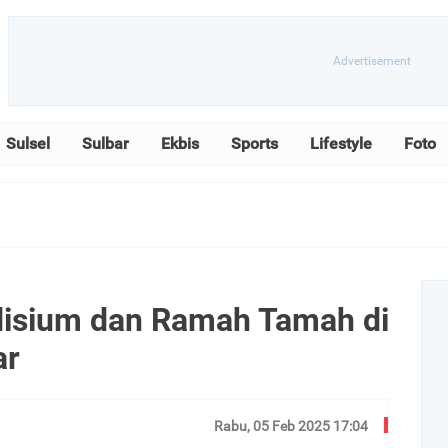
Sulsel
Sulbar
Ekbis
Sports
Lifestyle
Foto
disium dan Ramah Tamah di
ar
Rabu, 05 Feb 2025 17:04