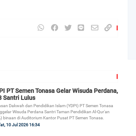
Art
PI PT Semen Tonasa Gelar Wisuda Perdana,
 Santri Lulus
1
san Dakwah dan Pendidikan Islam (YDPI) PT Semen Tonasa
gelar Wisuda Perdana Santri Taman Pendidikan Al-Qur'an
) binaan di Auditorium Kantor Pusat PT Semen Tonasa.
at, 10 Jul 2026 16:34