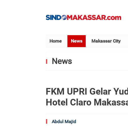
Home
News
Makassar City
News
FKM UPRI Gelar Yu
Hotel Claro Makass
Abdul Majid