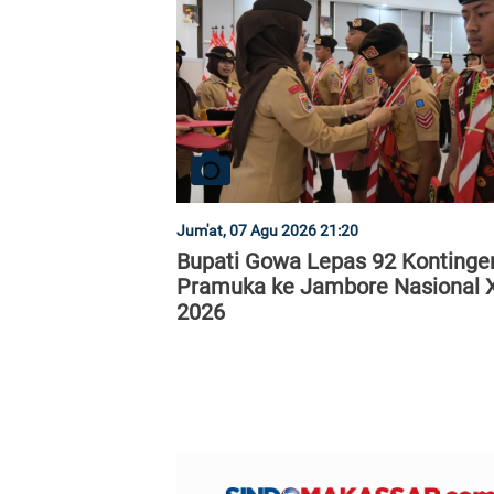
Jum'at, 07 Agu 2026 21:20
Bupati Gowa Lepas 92 Kontinge
Pramuka ke Jambore Nasional X
2026