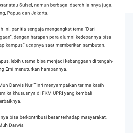
sar atau Sulsel, namun berbagai daerah lainnya juga,
ng, Papua dan Jakarta.
ini, panitia sengaja mengangkat tema "Dari
gaan", dengan harapan para alumni kedepannya bisa
ap kampus," ucapnya saat memberikan sambutan.
us, lebih utama bisa menjadi kebanggaan di tengah-
ng Erni menuturkan harapannya.
, Muh Darwis Nur Tinri menyampaikan terima kasih
demika khususnya di FKM UPRI yang kembali
terbaiknya.
nya bisa berkontribusi besar terhadap masyarakat,
Muh Darwis.