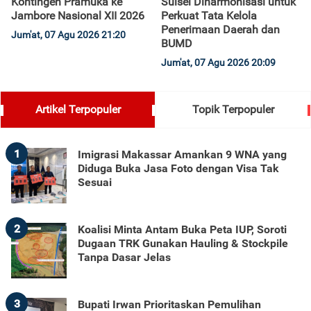
Kontingen Pramuka ke
Sulsel Diharmonisasi untuk
Jambore Nasional XII 2026
Perkuat Tata Kelola
Penerimaan Daerah dan
Jum'at, 07 Agu 2026 21:20
BUMD
Jum'at, 07 Agu 2026 20:09
Artikel Terpopuler
Topik Terpopuler
1
Imigrasi Makassar Amankan 9 WNA yang
Diduga Buka Jasa Foto dengan Visa Tak
Sesuai
2
Koalisi Minta Antam Buka Peta IUP, Soroti
Dugaan TRK Gunakan Hauling & Stockpile
Tanpa Dasar Jelas
3
Bupati Irwan Prioritaskan Pemulihan