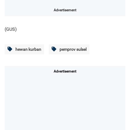
Advertisement
(GUS)
hewan kurban
pemprov sulsel
Advertisement