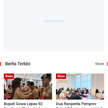
Berita Terkini
More
News
News
Bupati Gowa Lepas 92
Dua Ranperda Pemprov